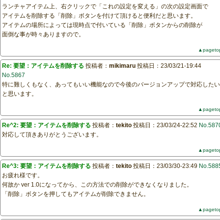
ランチャアイテム上、右クリックで「これの設定を変える」の次の設定画面で
アイテムを削除する「削除」ボタンを付けて頂けると便利だと思います。
アイテムの場所によっては現時点で付いている「削除」ボタンからの削除が
面倒な事が時々ありますので。
▲pageto
Re: 要望：アイテムを削除する
投稿者：
mikimaru
投稿日：23/03/21-19:44
No.5867
特に難しくもなく、あってもいい機能なので今後のバージョンアップで対応したい
と思います。
▲pageto
Re^2: 要望：アイテムを削除する
投稿者：
tekito
投稿日：23/03/24-22:52
No.587
対応して頂きありがとうございます。
▲pageto
Re^3: 要望：アイテムを削除する
投稿者：
tekito
投稿日：23/03/30-23:49
No.588
お疲れ様です。
何故か ver 1.0になってから、この方法での削除ができなくなりました。
「削除」ボタンを押してもアイテムが削除できません。
▲pageto