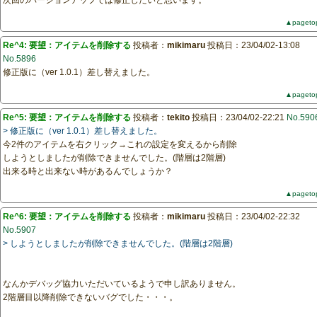
次回のバージョンアップでは修正したいと思います。
▲pageto
Re^4: 要望：アイテムを削除する
投稿者：
mikimaru
投稿日：23/04/02-13:08
No.5896
修正版に（ver 1.0.1）差し替えました。
▲pageto
Re^5: 要望：アイテムを削除する
投稿者：
tekito
投稿日：23/04/02-22:21
No.590
> 修正版に（ver 1.0.1）差し替えました。
今2件のアイテムを右クリック→これの設定を変えるから削除
しようとしましたが削除できませんでした。(階層は2階層)
出来る時と出来ない時があるんでしょうか？
▲pageto
Re^6: 要望：アイテムを削除する
投稿者：
mikimaru
投稿日：23/04/02-22:32
No.5907
> しようとしましたが削除できませんでした。(階層は2階層)
なんかデバッグ協力いただいているようで申し訳ありません。
2階層目以降削除できないバグでした・・・。