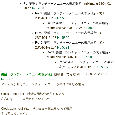
Re: 要望：ランチャーメニューの表示場所
-
mikimaru
23/04/01-
18:44
No.5888
Re^2: 要望：ランチャーメニューの表示場所
-
てぅ
23/04/01-21:52
No.5889
Re^3: 要望：ランチャーメニューの表示場所
-
mikimaru
23/04/01-23:24
No.5893
Re^2: 要望：ランチャーメニューの表示場所
-
てぅ
23/04/01-21:53
No.5890
Re^2: 要望：ランチャーメニューの表示場所
-
てぅ
23/04/01-21:54
No.5891
Re^3: 要望：ランチャーメニューの表示場所
-
mikimaru
23/04/02-13:13
No.5899
Re^4: 要望：ランチャーメニューの表示
場所
-
てぅ
23/04/02-16:33
No.5904
要望：ランチャーメニューの表示場所
投稿者：
てぅ
投稿日：23/04/01-12:51
No.5887
アイテムが多くて、ランチャーメニューが本体に重なる場合、
Clocklauncherは、時計表示部分が見えるように
左右にずらして表示されていました。
Clocklauncher2では、そのまま本体に重なって表示
されてしまいます。