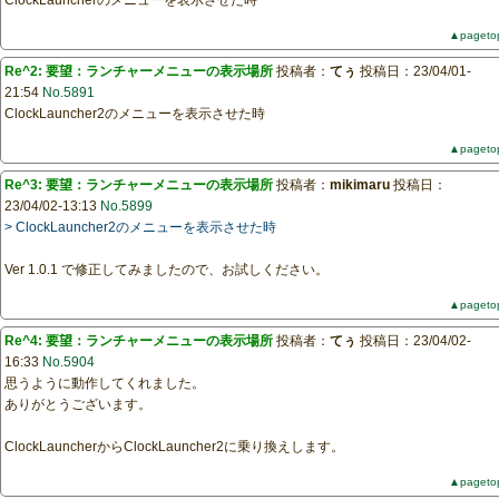
ClockLauncherのメニューを表示させた時
▲pageto
Re^2: 要望：ランチャーメニューの表示場所
投稿者：
てぅ
投稿日：23/04/01-
21:54
No.5891
ClockLauncher2のメニューを表示させた時
▲pageto
Re^3: 要望：ランチャーメニューの表示場所
投稿者：
mikimaru
投稿日：
23/04/02-13:13
No.5899
> ClockLauncher2のメニューを表示させた時
Ver 1.0.1 で修正してみましたので、お試しください。
▲pageto
Re^4: 要望：ランチャーメニューの表示場所
投稿者：
てぅ
投稿日：23/04/02-
16:33
No.5904
思うように動作してくれました。
ありがとうございます。
ClockLauncherからClockLauncher2に乗り換えします。
▲pageto