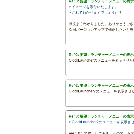
Re^3: 要望：ランチャーメニューの表
> イメージを添付いたします。
> これでわかりますでしょうか？
状況よくわかりました。ありがとうござ
次回バージョンアップで修正したいと思
Re^2: 要望：ランチャーメニューの表
ClockLauncherのメニューを表示させ
Re^2: 要望：ランチャーメニューの表
ClockLauncher2のメニューを表示させ
Re^3: 要望：ランチャーメニューの表
> ClockLauncher2のメニューを表示
Ver 1.0.1 で修正してみましたので、