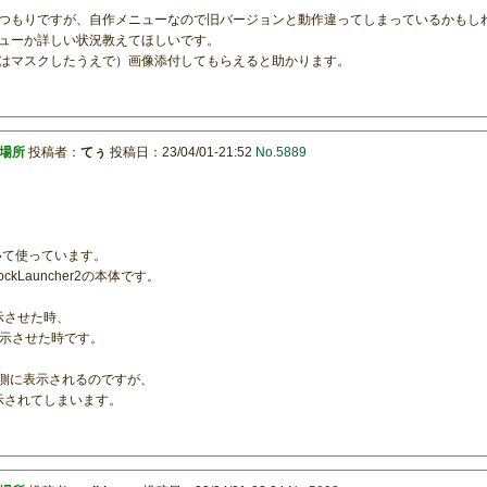
つもりですが、自作メニューなので旧バージョンと動作違ってしまっているかもし
ューか詳しい状況教えてほしいです。
はマスクしたうえで）画像添付してもらえると助かります。
示場所
投稿者：
てぅ
投稿日：23/04/01-21:52
No.5889
おいて使っています。
ockLauncher2の本体です。
表示させた時、
ーを表示させた時です。
体の左側に表示されるのですが、
て表示されてしまいます。