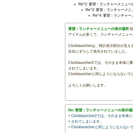
Re^2: 要望：ランチャーメニュ
Re^3: 要望：ランチャーメ
Re^4: 要望：ランチャ
要望：ランチャーメニューの表示場所
投
アイテムが多くて、ランチャーメニュー
Clocklauncherは、時計表示部分が見
左右にずらして表示されていました。
Clocklauncher2では、そのまま本体
されてしまいます。
Clocklauncherと同じようにならない
よろしくお願いします。
Re: 要望：ランチャーメニューの表示場
> Clocklauncher2では、そのまま本
> されてしまいます。
> Clocklauncherと同じようにならな