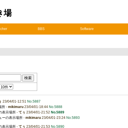
置き場
cher
BBS
Software
ぅ
23/04/01-12:51
No.5887
場所
-
mikimaru
23/04/01-18:44
No.5888
ーの表示場所
-
てぅ
23/04/01-21:52
No.5889
ニューの表示場所
-
mikimaru
23/04/01-23:24
No.5893
ーの表示場所
-
てぅ
23/04/01-21:53
No.5890