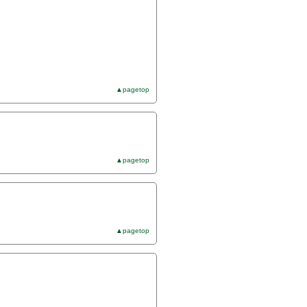
▲pagetop
▲pagetop
▲pagetop