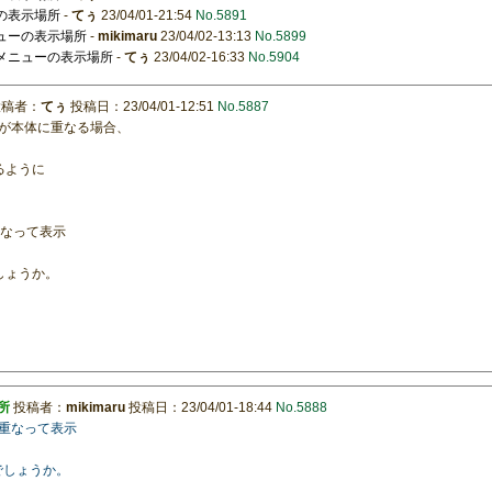
ーの表示場所
-
てぅ
23/04/01-21:54
No.5891
ニューの表示場所
-
mikimaru
23/04/02-13:13
No.5899
ーメニューの表示場所
-
てぅ
23/04/02-16:33
No.5904
稿者：
てぅ
投稿日：23/04/01-12:51
No.5887
が本体に重なる場合、
えるように
に重なって表示
でしょうか。
所
投稿者：
mikimaru
投稿日：23/04/01-18:44
No.5888
体に重なって表示
いでしょうか。