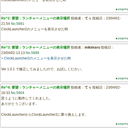
ClockLauncherのメニューを表示させた時
▲pageto
Re^2: 要望：ランチャーメニューの表示場所
投稿者：
てぅ
投稿日：23/04/01-
21:54
No.5891
ClockLauncher2のメニューを表示させた時
▲pageto
Re^3: 要望：ランチャーメニューの表示場所
投稿者：
mikimaru
投稿日：
23/04/02-13:13
No.5899
> ClockLauncher2のメニューを表示させた時
Ver 1.0.1 で修正してみましたので、お試しください。
▲pageto
Re^4: 要望：ランチャーメニューの表示場所
投稿者：
てぅ
投稿日：23/04/02-
16:33
No.5904
思うように動作してくれました。
ありがとうございます。
ClockLauncherからClockLauncher2に乗り換えします。
▲pageto