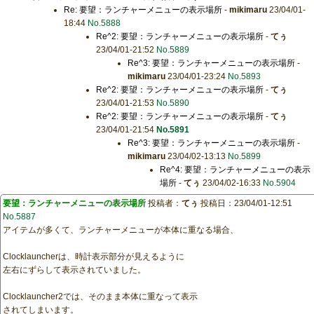
Re: 要望：ランチャーメニューの表示場所
-
mikimaru
23/04/01-
18:44
No.5888
Re^2: 要望：ランチャーメニューの表示場所
-
てぅ
23/04/01-21:52
No.5889
Re^3: 要望：ランチャーメニューの表示場所
-
mikimaru
23/04/01-23:24
No.5893
Re^2: 要望：ランチャーメニューの表示場所
-
てぅ
23/04/01-21:53
No.5890
Re^2: 要望：ランチャーメニューの表示場所
-
てぅ
23/04/01-21:54
No.5891
Re^3: 要望：ランチャーメニューの表示場所
-
mikimaru
23/04/02-13:13
No.5899
Re^4: 要望：ランチャーメニューの表示
場所
-
てぅ
23/04/02-16:33
No.5904
要望：ランチャーメニューの表示場所
投稿者：
てぅ
投稿日：23/04/01-12:51
No.5887
アイテムが多くて、ランチャーメニューが本体に重なる場合、
Clocklauncherは、時計表示部分が見えるように
左右にずらして表示されていました。
Clocklauncher2では、そのまま本体に重なって表示
されてしまいます。