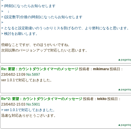
>
> (時刻)になったらお知らせします
> ↓
> (設定数字)分後の(時刻)になったらお知らせします
>
> となると設定勘違いのうっかりミスを防げるので、より便利になると思います。
> 検討をお願いします。
些細なことですが、そのほうがいいですね。
次回以降のバージョンアップで対応したいと思います。
▲pageto
Re: 要望：カウントダウンタイマーのメッセージ
投稿者：
mikimaru
投稿日：
23/04/02-13:09
No.5897
ver 1.0.1で対応しておきました。
▲pageto
Re^2: 要望：カウントダウンタイマーのメッセージ
投稿者：
tekito
投稿日：
23/04/02-15:03
No.5901
> ver 1.0.1で対応しておきました。
迅速な対応ありがとうございます。
▲pageto