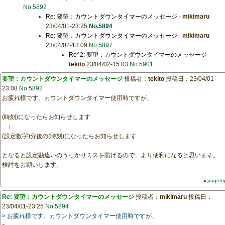
No.5892
Re: 要望：カウントダウンタイマーのメッセージ
-
mikimaru
23/04/01-23:25
No.5894
Re: 要望：カウントダウンタイマーのメッセージ
-
mikimaru
23/04/02-13:09
No.5897
Re^2: 要望：カウントダウンタイマーのメッセージ
-
tekito
23/04/02-15:03
No.5901
要望：カウントダウンタイマーのメッセージ
投稿者：
tekito
投稿日：23/04/01-
23:08
No.5892
お疲れ様です。カウントダウンタイマー使用時ですが、
(時刻)になったらお知らせします
↓
(設定数字)分後の(時刻)になったらお知らせします
となると設定勘違いのうっかりミスを防げるので、より便利になると思います。
検討をお願いします。
▲pageto
Re: 要望：カウントダウンタイマーのメッセージ
投稿者：
mikimaru
投稿日：
23/04/01-23:25
No.5894
> お疲れ様です。カウントダウンタイマー使用時ですが、