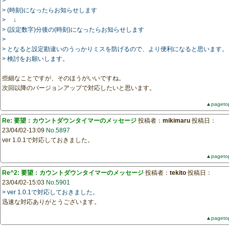
>
> (時刻)になったらお知らせします
> ↓
> (設定数字)分後の(時刻)になったらお知らせします
>
> となると設定勘違いのうっかりミスを防げるので、より便利になると思います。
> 検討をお願いします。
些細なことですが、そのほうがいいですね。
次回以降のバージョンアップで対応したいと思います。
▲pageto
Re: 要望：カウントダウンタイマーのメッセージ
投稿者：
mikimaru
投稿日：
23/04/02-13:09
No.5897
ver 1.0.1で対応しておきました。
▲pageto
Re^2: 要望：カウントダウンタイマーのメッセージ
投稿者：
tekito
投稿日：
23/04/02-15:03
No.5901
> ver 1.0.1で対応しておきました。
迅速な対応ありがとうございます。
▲pageto