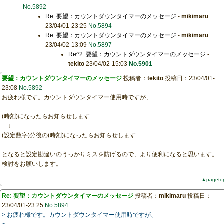
No.5892
Re: 要望：カウントダウンタイマーのメッセージ
-
mikimaru
23/04/01-23:25
No.5894
Re: 要望：カウントダウンタイマーのメッセージ
-
mikimaru
23/04/02-13:09
No.5897
Re^2: 要望：カウントダウンタイマーのメッセージ
-
tekito
23/04/02-15:03
No.5901
要望：カウントダウンタイマーのメッセージ
投稿者：
tekito
投稿日：23/04/01-
23:08
No.5892
お疲れ様です。カウントダウンタイマー使用時ですが、
(時刻)になったらお知らせします
↓
(設定数字)分後の(時刻)になったらお知らせします
となると設定勘違いのうっかりミスを防げるので、より便利になると思います。
検討をお願いします。
▲pageto
Re: 要望：カウントダウンタイマーのメッセージ
投稿者：
mikimaru
投稿日：
23/04/01-23:25
No.5894
> お疲れ様です。カウントダウンタイマー使用時ですが、