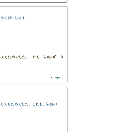
非実装をお願いします。
囲んでもだめでした。これも、以前のClock
▲pagetop
）で囲んでもだめでした。これも、以前の