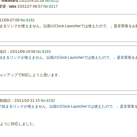
-
mikimaru
23/11/24-20:28
No.6211
モ要望
-
take
23/11/27-06:57
No.6217
/09-07:09
No.6181
で始まるリンクが使えません。以前のClock Launcherでは使えたので、」是非実装を
日：23/11/09-19:58
No.6183
**で始まるリンクが使えません。以前のClock Launcherでは使えたので、」是非実装
ョンアップで対応しようと思います。
投稿日：23/11/10-21:15
No.6192
￥**で始まるリンクが使えません。以前のClock Launcherでは使えたので、」是非
するように対応しました。