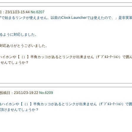
23/11/23-15:44
No.6207
**￥**で始まるリンクが使えません。以前のClock Launcherでは使えたので、」是
クするように対応しました。
対応ありがとうございました。
半角ハイホンや【（）】半角カッコがあるとリンクが出来ません（ﾀﾞﾌﾞﾙｺｰﾃｰｼｮﾝ）で
けませんでしょうか？
投稿日：23/11/23-19:22
No.6209
-】半角ハイホンや【（）】半角カッコがあるとリンクが出来ません（ﾀﾞﾌﾞﾙｺｰﾃｰｼｮﾝ
応して頂けませんでしょうか？