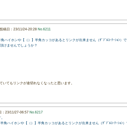
投稿日：23/11/24-20:28
No.6211
。
に【-】半角ハイホンや【（）】半角カッコがあるとリンクが出来ません（ﾀﾞﾌﾞﾙｺｰﾃｰｼ
応して頂けませんでしょうか？
 等が含まれていてもリンクが途切れなくなったと思います。
23/11/27-06:57
No.6217
す。
部分に【-】半角ハイホンや【（）】半角カッコがあるとリンクが出来ません（ﾀﾞﾌﾞﾙｺｰﾃｰ