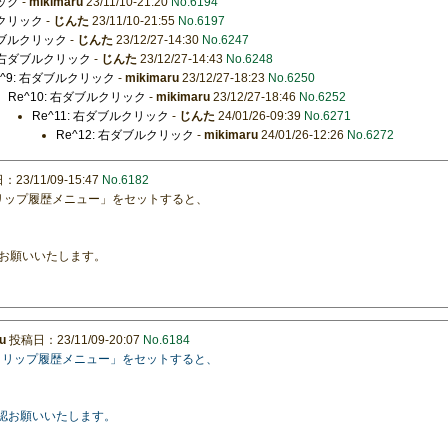
リック
-
mikimaru
23/11/10-21:20
No.6194
ルクリック
-
じんた
23/11/10-21:55
No.6197
右ダブルクリック
-
じんた
23/12/27-14:30
No.6247
: 右ダブルクリック
-
じんた
23/12/27-14:43
No.6248
e^9: 右ダブルクリック
-
mikimaru
23/12/27-18:23
No.6250
Re^10: 右ダブルクリック
-
mikimaru
23/12/27-18:46
No.6252
Re^11: 右ダブルクリック
-
じんた
24/01/26-09:39
No.6271
Re^12: 右ダブルクリック
-
mikimaru
24/01/26-12:26
No.6272
23/11/09-15:47
No.6182
クリップ履歴メニュー」をセットすると、
お願いいたします。
u
投稿日：23/11/09-20:07
No.6184
「クリップ履歴メニュー」をセットすると、
。
確認お願いいたします。