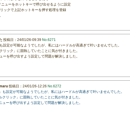
プ履歴メニューをホットキーで呼び出せるように設定
右ダブルクリックで上記ホットキーを押す処理を登録
。
た
投稿日：24/01/26-09:39
No.6271
も設定が可能なようでしたが、私にはハードルが高過ぎて叶いませんでした。
クリック」に固執していたことに気が付きました。
ューを呼び出すよう設定して問題が解決しました。
imaru
投稿日：24/01/26-12:26
No.6272
ク」も設定が可能なようでしたが、私にはハードルが高過ぎて叶いませんでした。
ブルクリック」に固執していたことに気が付きました。
メニューを呼び出すよう設定して問題が解決しました。