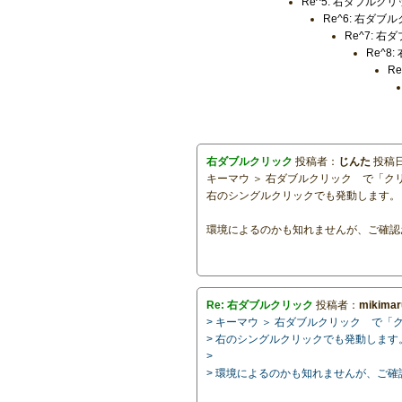
Re^5: 右ダブルク
Re^6: 右ダブ
Re^7: 
Re^8
R
右ダブルクリック
投稿者：
じんた
投稿日：
キーマウ ＞ 右ダブルクリック で「
右のシングルクリックでも発動します。
環境によるのかも知れませんが、ご確認
Re: 右ダブルクリック
投稿者：
mikimar
> キーマウ ＞ 右ダブルクリック で
> 右のシングルクリックでも発動します
>
> 環境によるのかも知れませんが、ご