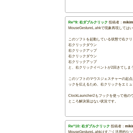
Re^9: 右ダブルクリック
投稿者：
miki
MouseGestureL.ahkで現象再
このソフトを起動している状態で右クリック1
右クリックダウン
右クリックアップ
右クリックダウン
右クリックアップ
と、右クリックイベントが2回きてしま
このソフトのマウスジェスチャーの起点
ックを伝えるため、右クリックをエミュ
ClockLauncher2もフックを
ところ解決策はない状況です。
Re^10: 右ダブルクリック
投稿者：
mik
MouseGestureL.ahkはすごく汎