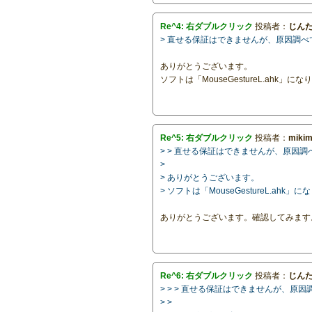
Re^4: 右ダブルクリック
投稿者：
じん
> 直せる保証はできませんが、原因調
ありがとうございます。
ソフトは「MouseGestureL.ahk」に
Re^5: 右ダブルクリック
投稿者：
miki
> > 直せる保証はできませんが、原
>
> ありがとうございます。
> ソフトは「MouseGestureL.ahk」
ありがとうございます。確認してみます
Re^6: 右ダブルクリック
投稿者：
じん
> > > 直せる保証はできませんが、
> >