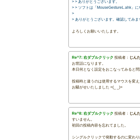
> > ありがとうございます。
> > ソフトは「MouseGestureL.ahk
>
> ありがとうございます。確認してみま
よろしくお願いいたします。
Re^7: 右ダブルクリック
投稿者：
じん
お世話になります。
本日何となく設定をおこなってみると問
投稿時と違うのは使用するマウスを変え
お騒がせいたしました <(_ _)>
Re^8: 右ダブルクリック
投稿者：
じん
すいません。
初回の投稿内容を忘れてました。
シングルクリックで発動するのに変わり