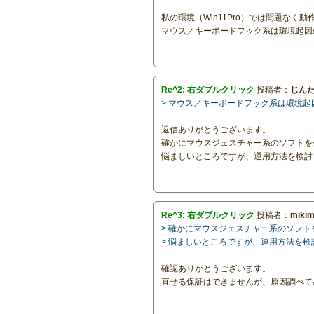
私の環境（Win11Pro）では問題なく
マウス／キーボードフック系は環境起因
Re^2: 右ダブルクリック
投稿者：
じん
> マウス／キーボードフック系は環境
返信ありがとうございます。
確かにマウスジェスチャー系のソフトを
悩ましいところですが、運用方法を検討
Re^3: 右ダブルクリック
投稿者：
miki
> 確かにマウスジェスチャー系のソフ
> 悩ましいところですが、運用方法を
確認ありがとうございます。
直せる保証はできませんが、原因調べて