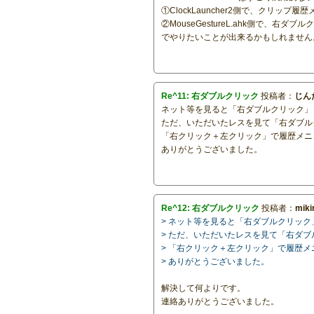
①ClockLauncher2側で、クリッ
②MouseGestureL.ahk側で、
でやりたいことが出来るかもしれません
Re^11: 右ダブルクリック
投稿者：
じん
ネット等を見ると「右ダブルクリック」
ただ、いただいたレスを見て「右ダブル
「右クリック＋左クリック」で履歴メニ
ありがとうございました。
Re^12: 右ダブルクリック
投稿者：
mik
> ネット等を見ると「右ダブルクリッ
> ただ、いただいたレスを見て「右ダ
> 「右クリック＋左クリック」で履歴
> ありがとうございました。
解決して何よりです。
連絡ありがとうございました。