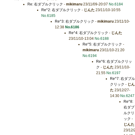
Re: 右ダブルクリック
-
mikimaru
23/11/09-20:07
No.6184
Re^2: 右ダブルクリック
-
じんた
23/11/10-10:55
No.6185
Re^3: 右ダブルクリック
-
mikimaru
23/11/10-
12:38
No.6186
Re^4: 右ダブルクリック
-
じんた
23/11/10-13:04
No.6188
Re^5: 右ダブルクリック
-
mikimaru
23/11/10-21:20
No.6194
Re^6: 右ダブルクリッ
ク
-
じんた
23/11/10-
21:55
No.6197
Re^7: 右ダブル
クリック
-
じん
た
23/12/27-
14:30
No.6247
Re^8:
右ダブ
ルクリ
ック
-
じんた
23/12/