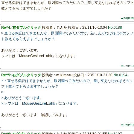
直せる保証はできませんが、原因調べてみたいので、差し支えなければそのソフト
教えてもらえますでしょうか？
▲pageto
Re^4: 右ダブルクリック
投稿者：
じんた
投稿日：23/11/10-13:04
No.6188
> 直せる保証はできませんが、原因調べてみたいので、差し支えなければそのソフ
ト教えてもらえますでしょうか？
ありがとうございます。
ソフトは「MouseGestureL.ahk」になります。
▲pageto
Re^5: 右ダブルクリック
投稿者：
mikimaru
投稿日：23/11/10-21:20
No.6194
> > 直せる保証はできませんが、原因調べてみたいので、差し支えなければそのソ
フト教えてもらえますでしょうか？
>
> ありがとうございます。
> ソフトは「MouseGestureL.ahk」になります。
ありがとうございます。確認してみます。
▲pageto