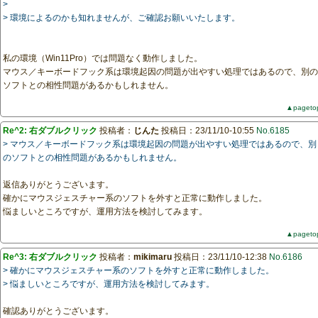
>
> 環境によるのかも知れませんが、ご確認お願いいたします。
私の環境（Win11Pro）では問題なく動作しました。
マウス／キーボードフック系は環境起因の問題が出やすい処理ではあるので、別の
ソフトとの相性問題があるかもしれません。
▲pageto
Re^2: 右ダブルクリック
投稿者：
じんた
投稿日：23/11/10-10:55
No.6185
> マウス／キーボードフック系は環境起因の問題が出やすい処理ではあるので、別
のソフトとの相性問題があるかもしれません。
返信ありがとうございます。
確かにマウスジェスチャー系のソフトを外すと正常に動作しました。
悩ましいところですが、運用方法を検討してみます。
▲pageto
Re^3: 右ダブルクリック
投稿者：
mikimaru
投稿日：23/11/10-12:38
No.6186
> 確かにマウスジェスチャー系のソフトを外すと正常に動作しました。
> 悩ましいところですが、運用方法を検討してみます。
確認ありがとうございます。