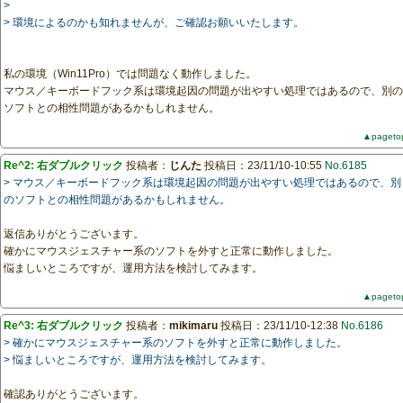
>
> 環境によるのかも知れませんが、ご確認お願いいたします。
私の環境（Win11Pro）では問題なく動作しました。
マウス／キーボードフック系は環境起因の問題が出やすい処理ではあるので、別の
ソフトとの相性問題があるかもしれません。
▲pageto
Re^2: 右ダブルクリック
投稿者：
じんた
投稿日：23/11/10-10:55
No.6185
> マウス／キーボードフック系は環境起因の問題が出やすい処理ではあるので、別
のソフトとの相性問題があるかもしれません。
返信ありがとうございます。
確かにマウスジェスチャー系のソフトを外すと正常に動作しました。
悩ましいところですが、運用方法を検討してみます。
▲pageto
Re^3: 右ダブルクリック
投稿者：
mikimaru
投稿日：23/11/10-12:38
No.6186
> 確かにマウスジェスチャー系のソフトを外すと正常に動作しました。
> 悩ましいところですが、運用方法を検討してみます。
確認ありがとうございます。