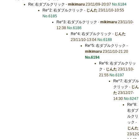
Re: 右ダブルクリック
-
mikimaru
23/11/09-20:07
No.6184
Re^2: 右ダブルクリック
-
じんた
23/11/10-10:55
No.6185
Re^3: 右ダブルクリック
-
mikimaru
23/11/10-
12:38
No.6186
Re^4: 右ダブルクリック
-
じんた
23/11/10-13:04
No.6188
Re^5: 右ダブルクリック
-
mikimaru
23/11/10-21:20
No.6194
Re^6: 右ダブルクリッ
ク
-
じんた
23/11/10-
21:55
No.6197
Re^7: 右ダブル
クリック
-
じん
た
23/12/27-
14:30
No.6247
Re^8:
右ダブ
ルクリ
ック
-
じんた
23/12/