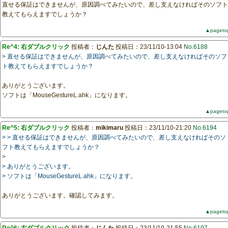
直せる保証はできませんが、原因調べてみたいので、差し支えなければそのソフト
教えてもらえますでしょうか？
▲pageto
Re^4: 右ダブルクリック
投稿者：
じんた
投稿日：23/11/10-13:04
No.6188
> 直せる保証はできませんが、原因調べてみたいので、差し支えなければそのソフ
ト教えてもらえますでしょうか？
ありがとうございます。
ソフトは「MouseGestureL.ahk」になります。
▲pageto
Re^5: 右ダブルクリック
投稿者：
mikimaru
投稿日：23/11/10-21:20
No.6194
> > 直せる保証はできませんが、原因調べてみたいので、差し支えなければそのソ
フト教えてもらえますでしょうか？
>
> ありがとうございます。
> ソフトは「MouseGestureL.ahk」になります。
ありがとうございます。確認してみます。
▲pageto