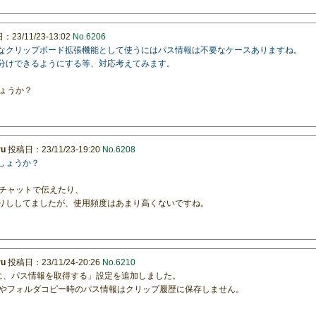
23/11/23-13:02
No.6206
粋なクリップボード拡張機能として使うにはパス情報は不要なケースありますね。
い分けできるようにする等、対応考えてみます。
ょうか？
ru
投稿日：23/11/23-19:20
No.6208
しょうか？
チャットで伝えたり、
たりししてましたが、使用頻度はあまり高くないですね。
ru
投稿日：23/11/24-20:26
No.6210
ー時に、パス情報を取得する」設定を追加しました。
やフォルダコピー時のパス情報はクリップ履歴に保存しません。