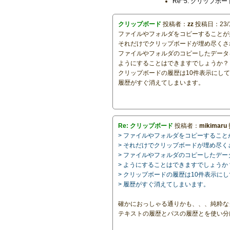
Re^5: クリップボー
クリップボード
投稿者：
zz
投稿日：23/11
ファイルやフォルダをコピーすることが
それだけでクリップボードが埋め尽くさ
ファイルやフォルダのコピーしたデータ
ようにすることはできますでしょうか？
クリップボードの履歴は10件表示にし
履歴がすぐ消えてしまいます。
Re: クリップボード
投稿者：
mikimaru
> ファイルやフォルダをコピーするこ
> それだけでクリップボードが埋め尽
> ファイルやフォルダのコピーしたデ
> ようにすることはできますでしょうか
> クリップボードの履歴は10件表示に
> 履歴がすぐ消えてしまいます。
確かにおっしゃる通りかも、、、純粋な
テキストの履歴とパスの履歴とを使い分