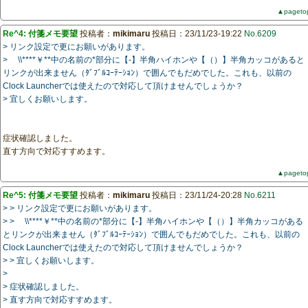
▲pageto
Re^4: 付箋メモ要望
投稿者：
mikimaru
投稿日：23/11/23-19:22
No.6209
> リンク設定で更にお願いがあります。
> \\****￥**中の名前の*部分に【-】半角ハイホンや【（）】半角カッコがあると
リンクが出来ません（ﾀﾞﾌﾞﾙｺｰﾃｰｼｮﾝ）で囲んでもだめでした。これも、以前の
Clock Launcherでは使えたので対応して頂けませんでしょうか？
> 宜しくお願いします。
症状確認しました。
直す方向で対応すすめます。
▲pageto
Re^5: 付箋メモ要望
投稿者：
mikimaru
投稿日：23/11/24-20:28
No.6211
> > リンク設定で更にお願いがあります。
> > \\****￥**中の名前の*部分に【-】半角ハイホンや【（）】半角カッコがある
とリンクが出来ません（ﾀﾞﾌﾞﾙｺｰﾃｰｼｮﾝ）で囲んでもだめでした。これも、以前の
Clock Launcherでは使えたので対応して頂けませんでしょうか？
> > 宜しくお願いします。
>
> 症状確認しました。
> 直す方向で対応すすめます。