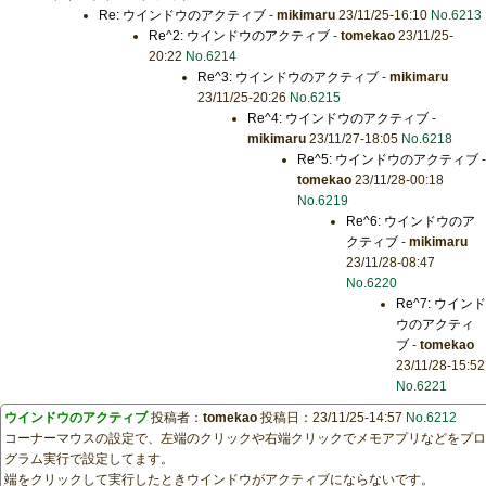
Re: ウインドウのアクティブ
-
mikimaru
23/11/25-16:10
No.6213
Re^2: ウインドウのアクティブ
-
tomekao
23/11/25-
20:22
No.6214
Re^3: ウインドウのアクティブ
-
mikimaru
23/11/25-20:26
No.6215
Re^4: ウインドウのアクティブ
-
mikimaru
23/11/27-18:05
No.6218
Re^5: ウインドウのアクティブ
-
tomekao
23/11/28-00:18
No.6219
Re^6: ウインドウのア
クティブ
-
mikimaru
23/11/28-08:47
No.6220
Re^7: ウインド
ウのアクティ
ブ
-
tomekao
23/11/28-15:52
No.6221
ウインドウのアクティブ
投稿者：
tomekao
投稿日：23/11/25-14:57
No.6212
コーナーマウスの設定で、左端のクリックや右端クリックでメモアプリなどをプロ
グラム実行で設定してます。
端をクリックして実行したときウインドウがアクティブにならないです。