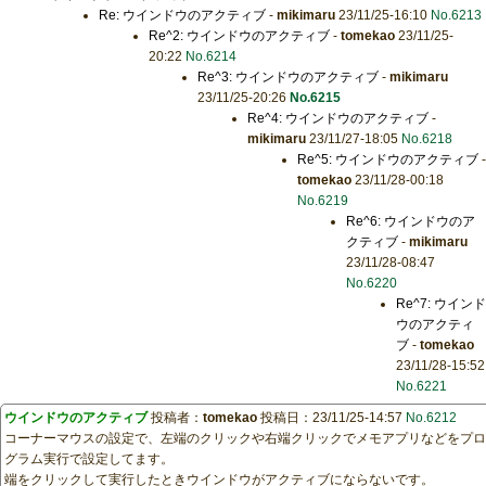
Re: ウインドウのアクティブ
-
mikimaru
23/11/25-16:10
No.6213
Re^2: ウインドウのアクティブ
-
tomekao
23/11/25-
20:22
No.6214
Re^3: ウインドウのアクティブ
-
mikimaru
23/11/25-20:26
No.6215
Re^4: ウインドウのアクティブ
-
mikimaru
23/11/27-18:05
No.6218
Re^5: ウインドウのアクティブ
-
tomekao
23/11/28-00:18
No.6219
Re^6: ウインドウのア
クティブ
-
mikimaru
23/11/28-08:47
No.6220
Re^7: ウインド
ウのアクティ
ブ
-
tomekao
23/11/28-15:52
No.6221
ウインドウのアクティブ
投稿者：
tomekao
投稿日：23/11/25-14:57
No.6212
コーナーマウスの設定で、左端のクリックや右端クリックでメモアプリなどをプロ
グラム実行で設定してます。
端をクリックして実行したときウインドウがアクティブにならないです。