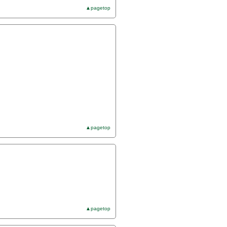
▲pagetop
▲pagetop
▲pagetop