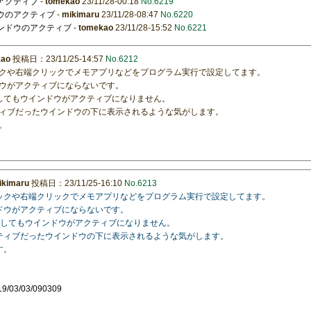
のアクティブ
-
tomekao
23/11/28-00:18
No.6219
ンドウのアクティブ
-
mikimaru
23/11/28-08:47
No.6220
ウインドウのアクティブ
-
tomekao
23/11/28-15:52
No.6221
kao
投稿日：23/11/25-14:57
No.6212
クや右端クリックでメモアプリなどをプログラム実行で設定してます。
ウがアクティブにならないです。
行してもウインドウがアクティブになりません。
ィブだったウインドウの下に表示されるような気がします。
。
ikimaru
投稿日：23/11/25-16:10
No.6213
ックや右端クリックでメモアプリなどをプログラム実行で設定してます。
ドウがアクティブにならないです。
実行してもウインドウがアクティブになりません。
ティブだったウインドウの下に表示されるような気がします。
す。
2019/03/03/090309