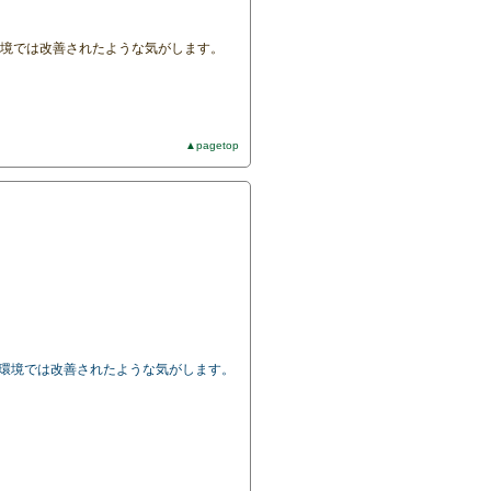
の環境では改善されたような気がします。
▲pagetop
私の環境では改善されたような気がします。