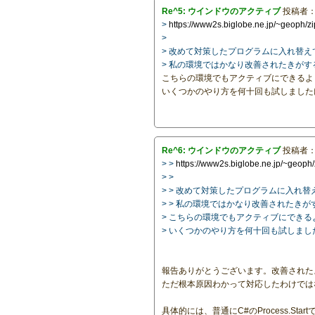
Re^5: ウインドウのアクティブ
投稿者
>
https://www2s.biglobe.ne.jp/~geoph/z
>
> 改めて対策したプログラムに入れ替え
> 私の環境ではかなり改善されたきが
こちらの環境でもアクティブにできるよ
いくつかのやり方を何十回も試しました
Re^6: ウインドウのアクティブ
投稿者
> >
https://www2s.biglobe.ne.jp/~geoph
> >
> > 改めて対策したプログラムに入れ
> > 私の環境ではかなり改善されたき
> こちらの環境でもアクティブにでき
> いくつかのやり方を何十回も試しまし
報告ありがとうございます。改善された
ただ根本原因わかって対応したわけでは
具体的には、普通にC#のProcess.Sta