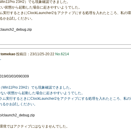
n11Pro 23H2）でも現象確認できました。
ティブでない状態から起動した場合に起きやすいようでした。
実行するときにClockLauncher2をアクティブにする処理を入れたところ、私
るかお試しください。
p/claunch2_debug.zip
：
tomekao
投稿日：23/11/25-20:22
No.6214
・
/2019/03/03/090309
in11Pro 23H2）でも現象確認できました。
クティブでない状態から起動した場合に起きやすいようでした。
ム実行するときにClockLauncher2をアクティブにする処理を入れたところ、
されるかお試しください。
ip/claunch2_debug.zip
環境ではアクティブにはなりませんでした。