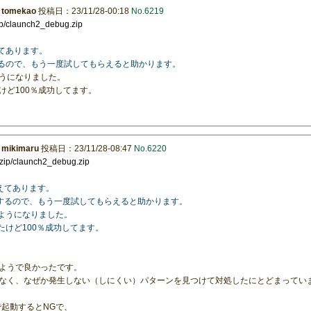
：
tomekao
投稿日：23/11/28-00:18
No.6219
ip/claunch2_debug.zip
てあります。
するので、もう一度試してもらえると助かります。
うになりました。
けど100％成功してます。
：
mikimaru
投稿日：23/11/28-08:47
No.6220
/zip/claunch2_debug.zip
替えてあります。
がするので、もう一度試してもらえると助かります。
るようになりました。
たけど100％成功してます。
ようで良かったです。
なく、なぜか発生しない（しにくい）パターンを見つけて対処したにとどまってい
rtで起動するとNGで、