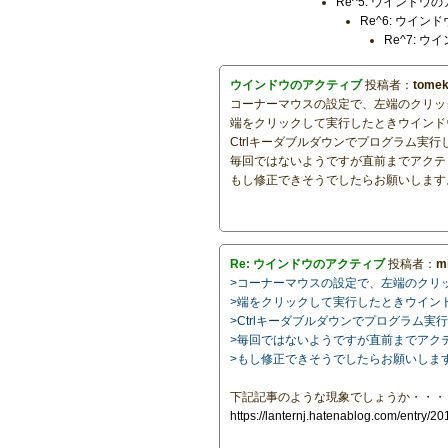
Re^5: ウインドウ
Re^6: ウイ
Re^7: 
ウインドウのアクティブ
投稿者：
tome
コーナーマウスの設定で、左端のクリッ
端をクリックして実行したときウインド
Ctrlキーダブルダウンでプログラム実
毎回ではないようですが直前までアクテ
もし修正できそうでしたらお願いします
Re: ウインドウのアクティブ
投稿者：
m
>コーナーマウスの設定で、左端のクリ
>端をクリックして実行したときウイン
>Ctrlキーダブルダウンでプログラム
>毎回ではないようですが直前までアク
>もし修正できそうでしたらお願いしま
下記記事のような現象でしょうか・・・
https://lanternj.hatenablog.com/entry/