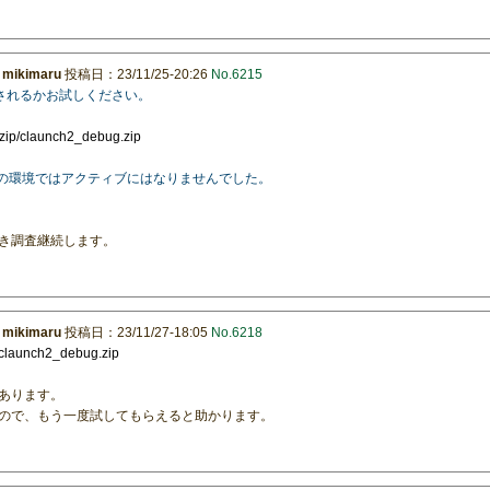
：
mikimaru
投稿日：23/11/25-20:26
No.6215
）されるかお試しください。
/zip/claunch2_debug.zip
らの環境ではアクティブにはなりませんでした。
き調査継続します。
：
mikimaru
投稿日：23/11/27-18:05
No.6218
p/claunch2_debug.zip
あります。
ので、もう一度試してもらえると助かります。