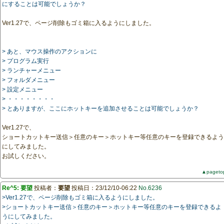
にすることは可能でしょうか？
Ver1.27で、ページ削除もゴミ箱に入るようにしました。
> あと、マウス操作のアクションに
> プログラム実行
> ランチャーメニュー
> フォルダメニュー
> 設定メニュー
> ・・・・・・・・
> とありますが、ここにホットキーを追加させることは可能でしょうか？
Ver1.27で、
ショートカットキー送信＞任意のキー＞ホットキー等任意のキーを登録できるよう
にしてみました。
お試しください。
▲pageto
Re^5: 要望
投稿者：
要望
投稿日：23/12/10-06:22
No.6236
>Ver1.27で、ページ削除もゴミ箱に入るようにしました。
>ショートカットキー送信＞任意のキー＞ホットキー等任意のキーを登録できるよ
うにしてみました。