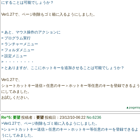
にすることは可能でしょうか？
Ver1.27で、ページ削除もゴミ箱に入るようにしました。
> あと、マウス操作のアクションに
> プログラム実行
> ランチャーメニュー
> フォルダメニュー
> 設定メニュー
> ・・・・・・・・
> とありますが、ここにホットキーを追加させることは可能でしょうか？
Ver1.27で、
ショートカットキー送信＞任意のキー＞ホットキー等任意のキーを登録できるよう
にしてみました。
お試しください。
▲pageto
Re^5: 要望
投稿者：
要望
投稿日：23/12/10-06:22
No.6236
>Ver1.27で、ページ削除もゴミ箱に入るようにしました。
>ショートカットキー送信＞任意のキー＞ホットキー等任意のキーを登録できるよ
うにしてみました。