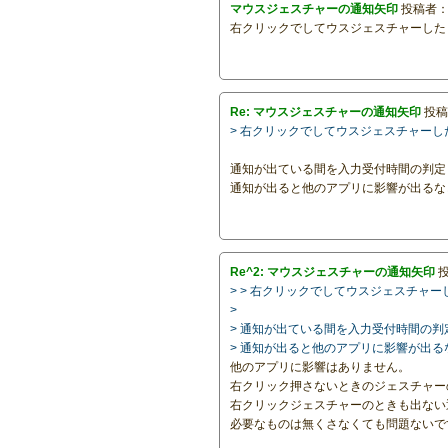
マウスジェスチャーの通知矢印
投稿者
右クリックでしてウスジェスチャーした
Re: マウスジェスチャーの通知矢印
投稿
> 右クリックでしてウスジェスチャー
通知が出ている間を入力受付時間の判定
通知が出ると他のアプリに影響が出るな
Re^2: マウスジェスチャーの通知矢印
> > 右クリックでしてウスジェスチャ
>
> 通知が出ている間を入力受付時間の
> 通知が出ると他のアプリに影響が出
他のアプリに影響はありません。
右クリック押さないときのジェスチャー
右クリックジェスチャーのときも出ない
必要なものは無くさなくても問題ないで