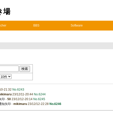
置き場
cher
BBS
Software
10-21:32
No.6243
ikimaru
23/12/11-20:44
No.6244
矢印
-
50
23/12/12-20:14
No.6245
の通知矢印
-
mikimaru
23/12/12-22:28
No.6246