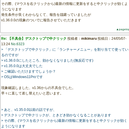
その際、(マウスを右クリックから)最新の情報に更新をすると中クリックが効くよ
うになります
発生条件が良くわからなくて、報告を躊躇っていましたが
v1.36.0.0の現象のついでに報告させていただきます
▲pageto
Re: 【不具合】デスクトップで中クリック
投稿者：
mikimaru
投稿日：24/05/07-
13:24
No.6323
> 「デスクトップで中クリック」に「ランチャーメニュー」を割り当てて使ってい
るのですが
> v1.36.0.0にしたところ、効かなくなりました(無反応です)
> v1.35.0.0は大丈夫でした
> ご確認いただけますでしょうか？
> OSはWindows11Proです
現象確認しました、v1.36からの不具合でした。
早々に直して差し替えたいと思います。
> あと、v1.35.0.0以前の話ですが、
> デスクトップで中クリックが、ときどき効かなくなることがあります
> その際、(マウスを右クリックから)最新の情報に更新をすると中クリックが効く
ようになります