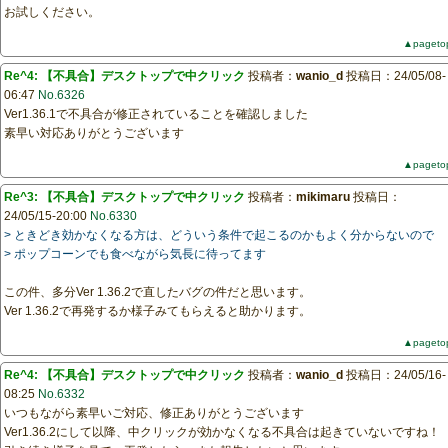
お試しください。
▲pageto
Re^4: 【不具合】デスクトップで中クリック
投稿者：
wanio_d
投稿日：24/05/08-
06:47
No.6326
Ver1.36.1で不具合が修正されていることを確認しました
素早い対応ありがとうございます
▲pageto
Re^3: 【不具合】デスクトップで中クリック
投稿者：
mikimaru
投稿日：
24/05/15-20:00
No.6330
> ときどき効かなくなる方は、どういう条件で起こるのかもよく分からないので
> ポップコーンでも食べながら気長に待ってます
この件、多分Ver 1.36.2で直したバグの件だと思います。
Ver 1.36.2で再発するか様子みてもらえると助かります。
▲pageto
Re^4: 【不具合】デスクトップで中クリック
投稿者：
wanio_d
投稿日：24/05/16-
08:25
No.6332
いつもながら素早いご対応、修正ありがとうございます
Ver1.36.2にして以降、中クリックが効かなくなる不具合は起きていないですね！