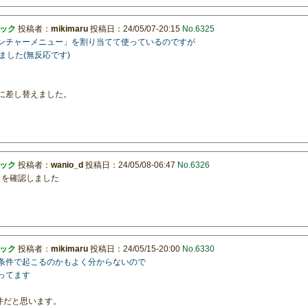
リック
投稿者：
mikimaru
投稿日：24/05/07-20:15
No.6325
ランチャーメニュー」を割り当てて使っているのですが
りました(無反応です)
1 に差し替えました。
リック
投稿者：
wanio_d
投稿日：24/05/08-06:47
No.6326
ことを確認しました
リック
投稿者：
mikimaru
投稿日：24/05/15-20:00
No.6330
う条件で起こるのかもよく分からないので
ってます
グの件だと思います。