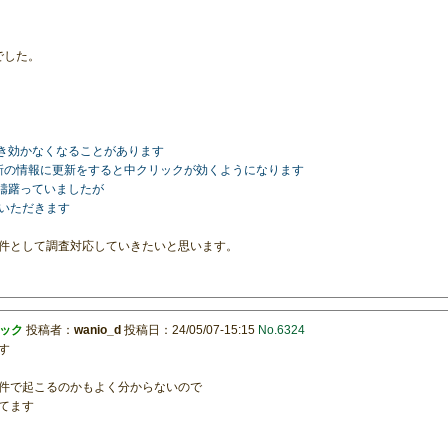
でした。
どき効かなくなることがあります
最新の情報に更新をすると中クリックが効くようになります
を躊躇っていましたが
せていただきます
件として調査対応していきたいと思います。
リック
投稿者：
wanio_d
投稿日：24/05/07-15:15
No.6324
す
件で起こるのかもよく分からないので
てます