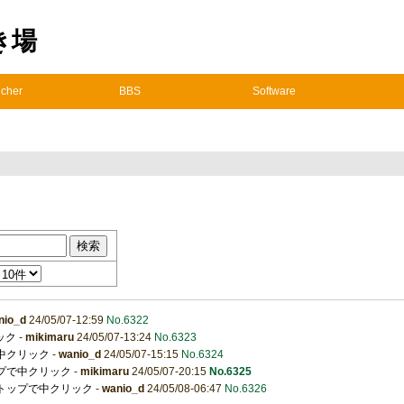
置き場
cher
BBS
Software
nio_d
24/05/07-12:59
No.6322
ック
-
mikimaru
24/05/07-13:24
No.6323
で中クリック
-
wanio_d
24/05/07-15:15
No.6324
ップで中クリック
-
mikimaru
24/05/07-20:15
No.6325
クトップで中クリック
-
wanio_d
24/05/08-06:47
No.6326