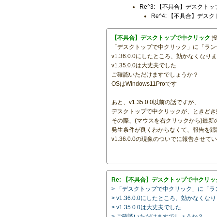
Re^3: 【不具合】デスクト
Re^4: 【不具合】デス
【不具合】デスクトップで中クリック
投
「デスクトップで中クリック」に「ラン
v1.36.0.0にしたところ、効かなくなり
v1.35.0.0は大丈夫でした
ご確認いただけますでしょうか？
OSはWindows11Proです
あと、v1.35.0.0以前の話ですが、
デスクトップで中クリックが、ときどき
その際、(マウスを右クリックから)最
発生条件が良くわからなくて、報告を躊
v1.36.0.0の現象のついでに報告させ
Re: 【不具合】デスクトップで中クリッ
> 「デスクトップで中クリック」に「
> v1.36.0.0にしたところ、効かなくな
> v1.35.0.0は大丈夫でした
> ご確認いただけますでしょうか？