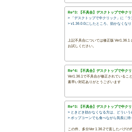
Re^3: 【不具合】デスクトップで中ク
> 「デスクトップで中クリック」に「
> v1.36.0.0にしたところ、効かなくな
上記不具合については修正版 Ver1.36.
お試しください。
Re^4: 【不具合】デスクトップで中ク
Ver1.36.1で不具合が修正されている
素早い対応ありがとうございます
Re^3: 【不具合】デスクトップで中ク
> ときどき効かなくなる方は、どうい
> ポップコーンでも食べながら気長に待
この件、多分Ver 1.36.2で直したバ