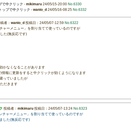
ップで中クリック
-
mikimaru
24/05/15-20:00
No.6330
クトップで中クリック
-
wanio_d
24/05/16-08:25
No.6332
稿者：
wanio_d
投稿日：24/05/07-12:59
No.6322
チャーメニュー」を割り当てて使っているのですが
ました(無反応です)
効かなくなることがあります
新の情報に更新をすると中クリックが効くようになります
躇っていましたが
ていただきます
ク
投稿者：
mikimaru
投稿日：24/05/07-13:24
No.6323
ランチャーメニュー」を割り当てて使っているのですが
りました(無反応です)