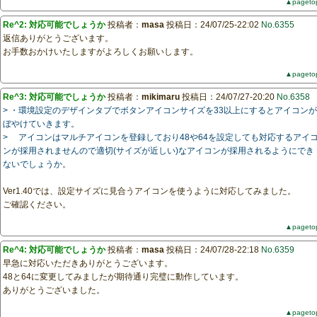
▲pageto
Re^2: 対応可能でしょうか
投稿者：
masa
投稿日：24/07/25-22:02
No.6355
返信ありがとうございます。
お手数おかけいたしますがよろしくお願いします。
▲pageto
Re^3: 対応可能でしょうか
投稿者：
mikimaru
投稿日：24/07/27-20:20
No.6358
> ・環境設定のデザインタブでボタンアイコンサイズを33以上にするとアイコンが
ぼやけていきます。
> アイコンはマルチアイコンを登録しており48や64を設定しても対応するアイ
ンが採用されませんので適切(サイズが近しい)なアイコンが採用されるようにでき
ないでしょうか。
Ver1.40では、設定サイズに見合うアイコンを使うように対応してみました。
ご確認ください。
▲pageto
Re^4: 対応可能でしょうか
投稿者：
masa
投稿日：24/07/28-22:18
No.6359
早急に対応いただきありがとうございます。
48と64に変更してみましたが期待通り完璧に動作しています。
ありがとうございました。
▲pageto