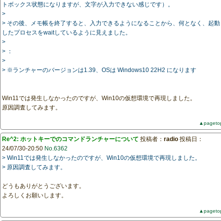
トボックス状態になりますが、文字が入力できない感じです）。
>
> その後、メモ帳を終了すると、入力できるようになることから、何となく、起動
したプロセスをwaitしているように見えました。
>
> ：
>
> ※ランチャーのバージョンは1.39、OSは Windows10 22H2 になります
Win11では発生しなかったのですが、Win10の仮想環境で再現しました。
原因調査してみます。
▲pageto
Re^2: ホットキーでのコマンドランチャーについて
投稿者：
radio
投稿日：
24/07/30-20:50
No.6362
> Win11では発生しなかったのですが、Win10の仮想環境で再現しました。
> 原因調査してみます。
どうもありがとうございます。
よろしくお願いします。
▲pageto