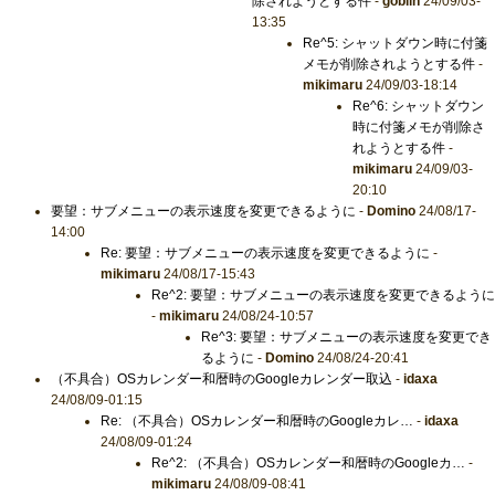
除されようとする件
-
goblin
24/09/03-
13:35
Re^5: シャットダウン時に付箋
メモが削除されようとする件
-
mikimaru
24/09/03-18:14
Re^6: シャットダウン
時に付箋メモが削除さ
れようとする件
-
mikimaru
24/09/03-
20:10
要望：サブメニューの表示速度を変更できるように
-
Domino
24/08/17-
14:00
Re: 要望：サブメニューの表示速度を変更できるように
-
mikimaru
24/08/17-15:43
Re^2: 要望：サブメニューの表示速度を変更できるように
-
mikimaru
24/08/24-10:57
Re^3: 要望：サブメニューの表示速度を変更でき
るように
-
Domino
24/08/24-20:41
（不具合）OSカレンダー和暦時のGoogleカレンダー取込
-
idaxa
24/08/09-01:15
Re: （不具合）OSカレンダー和暦時のGoogleカレ…
-
idaxa
24/08/09-01:24
Re^2: （不具合）OSカレンダー和暦時のGoogleカ…
-
mikimaru
24/08/09-08:41