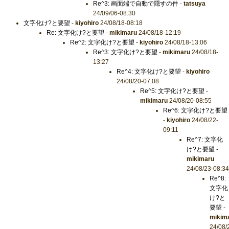
Re^3: 画面端で自動で隠すの件
-
tatsuya
24/09/06-08:30
文字化け?と要望
-
kiyohiro
24/08/18-08:18
Re: 文字化け?と要望
-
mikimaru
24/08/18-12:19
Re^2: 文字化け?と要望
-
kiyohiro
24/08/18-13:06
Re^3: 文字化け?と要望
-
mikimaru
24/08/18-
13:27
Re^4: 文字化け?と要望
-
kiyohiro
24/08/20-07:08
Re^5: 文字化け?と要望
-
mikimaru
24/08/20-08:55
Re^6: 文字化け?と要望
-
kiyohiro
24/08/22-
09:11
Re^7: 文字化
け?と要望
-
mikimaru
24/08/23-08:34
Re^8:
文字化
け?と
要望
-
mikim
24/08/