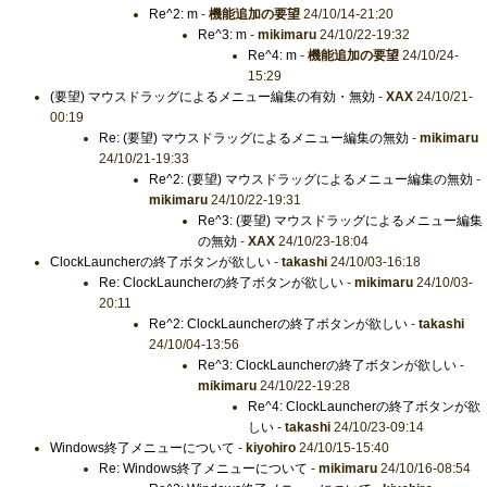
Re^2: m
-
機能追加の要望
24/10/14-21:20
Re^3: m
-
mikimaru
24/10/22-19:32
Re^4: m
-
機能追加の要望
24/10/24-
15:29
(要望) マウスドラッグによるメニュー編集の有効・無効
-
XAX
24/10/21-
00:19
Re: (要望) マウスドラッグによるメニュー編集の無効
-
mikimaru
24/10/21-19:33
Re^2: (要望) マウスドラッグによるメニュー編集の無効
-
mikimaru
24/10/22-19:31
Re^3: (要望) マウスドラッグによるメニュー編集
の無効
-
XAX
24/10/23-18:04
ClockLauncherの終了ボタンが欲しい
-
takashi
24/10/03-16:18
Re: ClockLauncherの終了ボタンが欲しい
-
mikimaru
24/10/03-
20:11
Re^2: ClockLauncherの終了ボタンが欲しい
-
takashi
24/10/04-13:56
Re^3: ClockLauncherの終了ボタンが欲しい
-
mikimaru
24/10/22-19:28
Re^4: ClockLauncherの終了ボタンが欲
しい
-
takashi
24/10/23-09:14
Windows終了メニューについて
-
kiyohiro
24/10/15-15:40
Re: Windows終了メニューについて
-
mikimaru
24/10/16-08:54