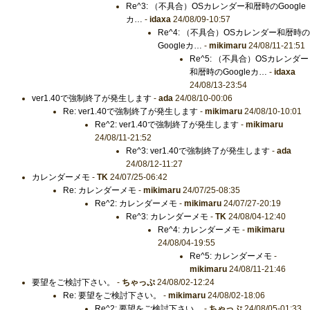
Re^3: （不具合）OSカレンダー和暦時のGoogle
カ…
-
idaxa
24/08/09-10:57
Re^4: （不具合）OSカレンダー和暦時の
Googleカ…
-
mikimaru
24/08/11-21:51
Re^5: （不具合）OSカレンダー
和暦時のGoogleカ…
-
idaxa
24/08/13-23:54
ver1.40で強制終了が発生します
-
ada
24/08/10-00:06
Re: ver1.40で強制終了が発生します
-
mikimaru
24/08/10-10:01
Re^2: ver1.40で強制終了が発生します
-
mikimaru
24/08/11-21:52
Re^3: ver1.40で強制終了が発生します
-
ada
24/08/12-11:27
カレンダーメモ
-
TK
24/07/25-06:42
Re: カレンダーメモ
-
mikimaru
24/07/25-08:35
Re^2: カレンダーメモ
-
mikimaru
24/07/27-20:19
Re^3: カレンダーメモ
-
TK
24/08/04-12:40
Re^4: カレンダーメモ
-
mikimaru
24/08/04-19:55
Re^5: カレンダーメモ
-
mikimaru
24/08/11-21:46
要望をご検討下さい。
-
ちゃっぷ
24/08/02-12:24
Re: 要望をご検討下さい。
-
mikimaru
24/08/02-18:06
Re^2: 要望をご検討下さい。
-
ちゃっぷ
24/08/05-01:33