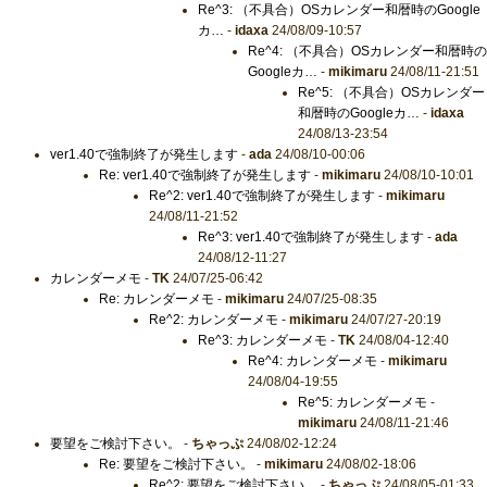
Re^3: （不具合）OSカレンダー和暦時のGoogle
カ…
-
idaxa
24/08/09-10:57
Re^4: （不具合）OSカレンダー和暦時の
Googleカ…
-
mikimaru
24/08/11-21:51
Re^5: （不具合）OSカレンダー
和暦時のGoogleカ…
-
idaxa
24/08/13-23:54
ver1.40で強制終了が発生します
-
ada
24/08/10-00:06
Re: ver1.40で強制終了が発生します
-
mikimaru
24/08/10-10:01
Re^2: ver1.40で強制終了が発生します
-
mikimaru
24/08/11-21:52
Re^3: ver1.40で強制終了が発生します
-
ada
24/08/12-11:27
カレンダーメモ
-
TK
24/07/25-06:42
Re: カレンダーメモ
-
mikimaru
24/07/25-08:35
Re^2: カレンダーメモ
-
mikimaru
24/07/27-20:19
Re^3: カレンダーメモ
-
TK
24/08/04-12:40
Re^4: カレンダーメモ
-
mikimaru
24/08/04-19:55
Re^5: カレンダーメモ
-
mikimaru
24/08/11-21:46
要望をご検討下さい。
-
ちゃっぷ
24/08/02-12:24
Re: 要望をご検討下さい。
-
mikimaru
24/08/02-18:06
Re^2: 要望をご検討下さい。
-
ちゃっぷ
24/08/05-01:33