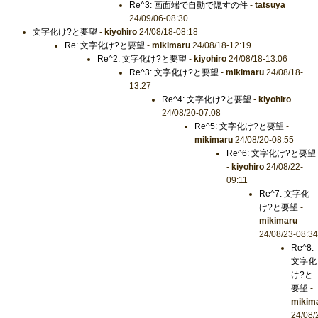
Re^3: 画面端で自動で隠すの件
-
tatsuya
24/09/06-08:30
文字化け?と要望
-
kiyohiro
24/08/18-08:18
Re: 文字化け?と要望
-
mikimaru
24/08/18-12:19
Re^2: 文字化け?と要望
-
kiyohiro
24/08/18-13:06
Re^3: 文字化け?と要望
-
mikimaru
24/08/18-
13:27
Re^4: 文字化け?と要望
-
kiyohiro
24/08/20-07:08
Re^5: 文字化け?と要望
-
mikimaru
24/08/20-08:55
Re^6: 文字化け?と要望
-
kiyohiro
24/08/22-
09:11
Re^7: 文字化
け?と要望
-
mikimaru
24/08/23-08:34
Re^8:
文字化
け?と
要望
-
mikim
24/08/