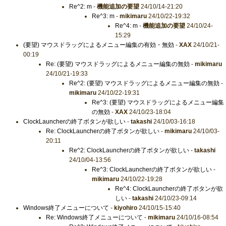
Re^2: m
-
機能追加の要望
24/10/14-21:20
Re^3: m
-
mikimaru
24/10/22-19:32
Re^4: m
-
機能追加の要望
24/10/24-
15:29
(要望) マウスドラッグによるメニュー編集の有効・無効
-
XAX
24/10/21-
00:19
Re: (要望) マウスドラッグによるメニュー編集の無効
-
mikimaru
24/10/21-19:33
Re^2: (要望) マウスドラッグによるメニュー編集の無効
-
mikimaru
24/10/22-19:31
Re^3: (要望) マウスドラッグによるメニュー編集
の無効
-
XAX
24/10/23-18:04
ClockLauncherの終了ボタンが欲しい
-
takashi
24/10/03-16:18
Re: ClockLauncherの終了ボタンが欲しい
-
mikimaru
24/10/03-
20:11
Re^2: ClockLauncherの終了ボタンが欲しい
-
takashi
24/10/04-13:56
Re^3: ClockLauncherの終了ボタンが欲しい
-
mikimaru
24/10/22-19:28
Re^4: ClockLauncherの終了ボタンが欲
しい
-
takashi
24/10/23-09:14
Windows終了メニューについて
-
kiyohiro
24/10/15-15:40
Re: Windows終了メニューについて
-
mikimaru
24/10/16-08:54