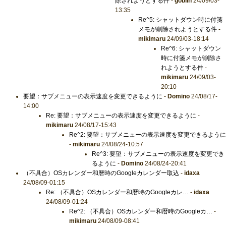
除されようとする件
-
goblin
24/09/03-
13:35
Re^5: シャットダウン時に付箋
メモが削除されようとする件
-
mikimaru
24/09/03-18:14
Re^6: シャットダウン
時に付箋メモが削除さ
れようとする件
-
mikimaru
24/09/03-
20:10
要望：サブメニューの表示速度を変更できるように
-
Domino
24/08/17-
14:00
Re: 要望：サブメニューの表示速度を変更できるように
-
mikimaru
24/08/17-15:43
Re^2: 要望：サブメニューの表示速度を変更できるように
-
mikimaru
24/08/24-10:57
Re^3: 要望：サブメニューの表示速度を変更でき
るように
-
Domino
24/08/24-20:41
（不具合）OSカレンダー和暦時のGoogleカレンダー取込
-
idaxa
24/08/09-01:15
Re: （不具合）OSカレンダー和暦時のGoogleカレ…
-
idaxa
24/08/09-01:24
Re^2: （不具合）OSカレンダー和暦時のGoogleカ…
-
mikimaru
24/08/09-08:41