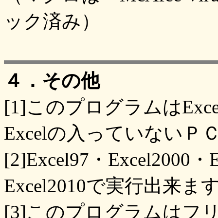
ック済み）
４．その他
[1]このプログラムはEx
Excelの入っていない
[2]Excel97・Excel2000・
Excel2010で実行出来ま
[3]このプログラムは