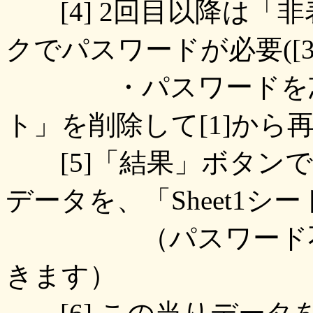
[4] 2回目以降は「非
クでパスワードが必要([
・パスワードを忘れ
ト」を削除して[1]から
[5]「結果」ボタンで
データを、「Sheet1シー
（パスワード不要
きます）