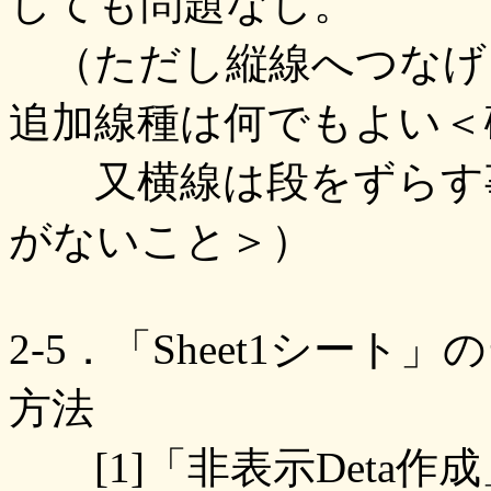
しても問題なし。
（ただし縦線へつなげ
追加線種は何でもよい＜
又横線は段をずらす事
がないこと＞）
2-5．「Sheet1シー
方法
[1]「非表示Deta作