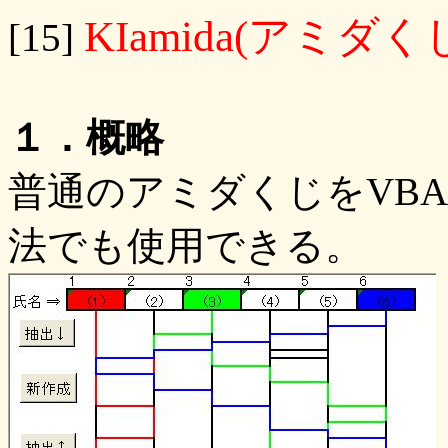
KIamida(アミダく
[15]
１．概略
普通のアミダくじをVB
法でも使用できる。