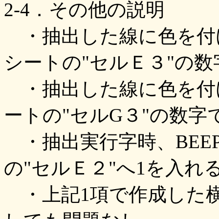
2-4．その他の説明
・抽出した線に色を付
シートの"セルＥ３"の
・抽出した線に色を付
ートの"セルG３"の数字
・抽出実行字時、BEE
の"セルＥ２"へ1を入れ
・上記1項で作成した