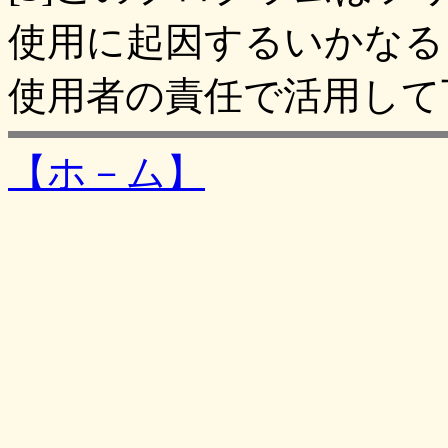
使用に起因するいかなる
使用者の責任で活用して
【ホ－ム】