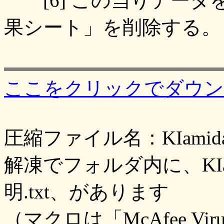
[6] この当りデータ
果シート」を削除する。
ここをクリックでダウン
圧縮ファイル名：KIamida.
解凍でフォルダ内に、KIam
明.txt、があります
（マクロは「McAfee Vi