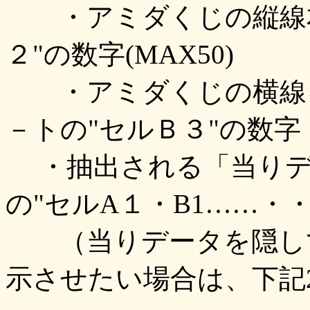
・アミダくじの縦線本
２"の数字(MAX50)
・アミダくじの横線を
－トの"セルＢ３"の数字
・抽出される「当りデ
の"セルA１・B1……・
（当りデータを隠して
示させたい場合は、下記2