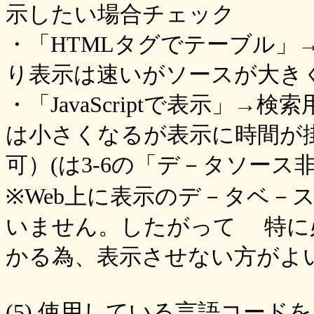
示したい場合チェック
・「HTMLタグでテーブル」
り表示は速いがソースが大き
・「JavaScriptで表示」
は小さくなるが表示に時間が掛
可）(は3-6の「デ－タソー
※Web上に表示のデ－タベ－
いません。したがって 特に
かる為、表示させない方がよ
(5).使用している言語コード