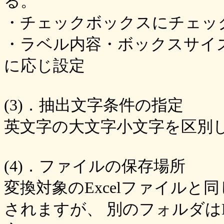
る。
・チェックボックスにチェッ
・ラベル内容・ボックスサイズ
に応じ設定
(3)．抽出文字条件の指定
英文字の大文字小文字を区別
(4)．ファイルの保存場所
変換対象のExcelファイル
されますが、 別のフォルダは