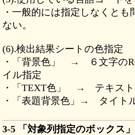
・一般的には指定しなくとも
ない。
(6).検出結果シートの色指定
・「背景色」 → ６文字のRGB
イル指定
・「TEXT色」 → テキス
・「表題背景色」→ タイト
3-5 「対象列指定のボックス