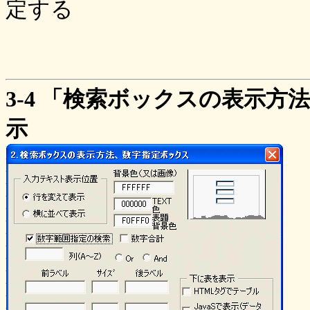
定する
3-4 「検索ボックスの表示
示