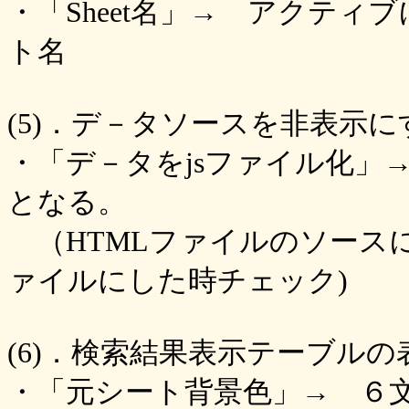
・「Sheet名」→ アクテ
ト名
(5)．デ－タソースを非表示
・「デ－タをjsファイル化」→
となる。
（HTMLファイルのソース
ァイルにした時チェック)
(6)．検索結果表示テーブル
・「元シート背景色」→ ６文字の