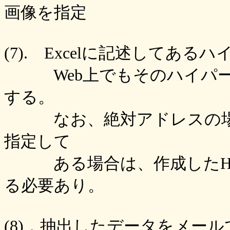
画像を指定
(7). Excelに記述してあ
Web上でもそのハイパー
する。
なお、絶対アドレスの場合
指定して
ある場合は、作成したHT
る必要あり。
(8)．抽出したデータをメー