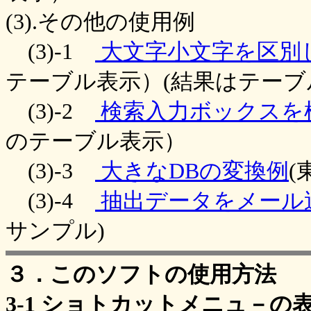
(3).その他の使用例
(3)-1
大文字小文字を区別
テーブル表示）(結果はテーブ
(3)-2
検索入力ボックスを
のテーブル表示）
(3)-3
大きなDBの変換例
(
(3)-4
抽出データをメール
サンプル)
３．このソフトの使用方法
3-1 ショトカットメニュ－の