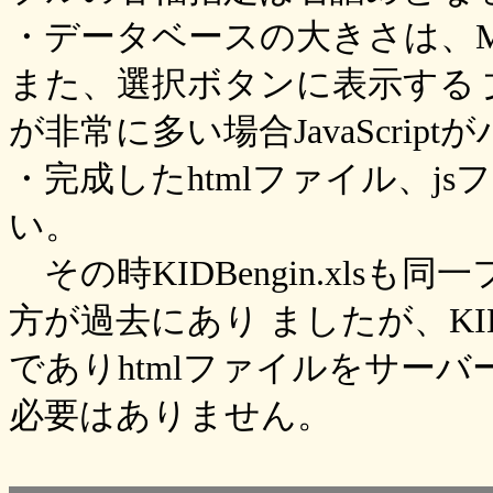
・データベースの大きさは、MA
また、選択ボタンに表示する 文
が非常に多い場合JavaScri
・完成したhtmlファイル、j
い。
その時KIDBengin.xls
方が過去にあり ましたが、KIDBe
でありhtmlファイルをサーバーへ 
必要はありません。