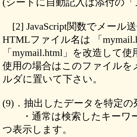
(シートに自動記入は添付の「メ
[2] JavaScript関数で
HTMLファイル名は 「mymai
「mymail.html」を改造
使用の場合はこのファイルを
ルダに置いて下さい。
(9)．抽出したデータを特定
・通常は検索したキーワー
つ表示します。