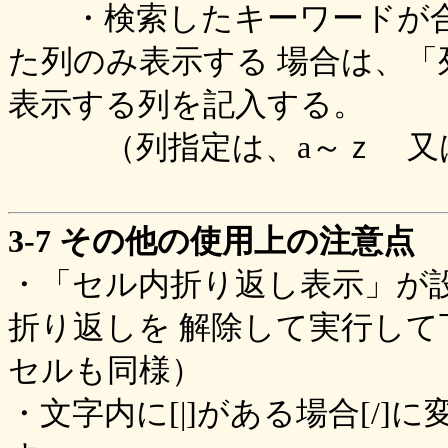
・検索したキーワードが合
た列のみ表示する 場合は、
表示する列を記入する。
（列指定は、a～ｚ 又は
3-7 その他の使用上の注意点
・「セル内折り返し表示」が
折り返しを 解除して実行して下
セルも同様）
・文字内に[|]がある場合[/]