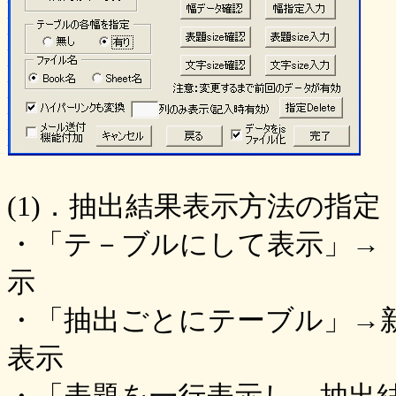
(1)．抽出結果表示方法の指定
・「テ－ブルにして表示」→ 
示
・「抽出ごとにテーブル」→新
表示