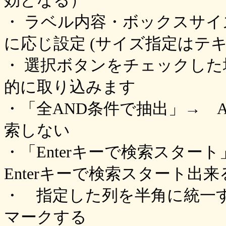
効となる）
・ ラベル内容・ボックスサイ
に応じ設定 (サイズ指定はテ
・ 選択ボタンをチェックし
的に取り込みます
・「全AND条件で抽出」→ 
索しない
・「Enterキーで検索スタ
Enterキーで検索スタート出来
・ 指定した列を半角に統一
マークする