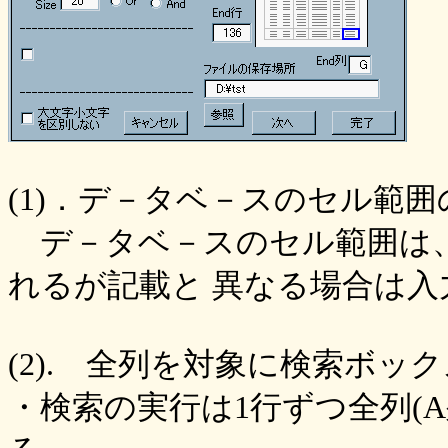
(1)．デ－タベ－スのセル範囲
デ－タベ－スのセル範囲は、
れるが記載と 異なる場合は入
(2). 全列を対象に検索ボッ
・検索の実行は1行ずつ全列(