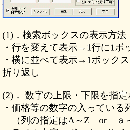
(1)．検索ボックスの表示方法
・行を変えて表示→1行に1ボ
・横に並べて表示→1ボック
折り返し
(2)． 数字の上限・下限を指
・価格等の数字の入っている
（列の指定はA～Z or ａ～