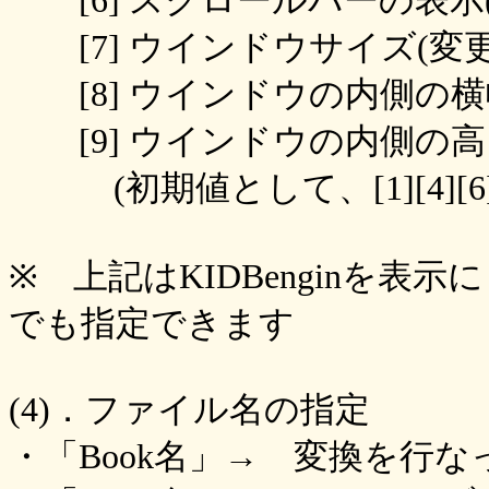
[6] スクロールバーの表示(表示
[7] ウインドウサイズ(変更可→
[8] ウインドウの内側の横幅
[9] ウインドウの内側の高さ
(初期値として、[1][4][6]
※ 上記はKIDBenginを表示
でも指定できます
(4)．ファイル名の指定
・「Book名」→ 変換を行なっ