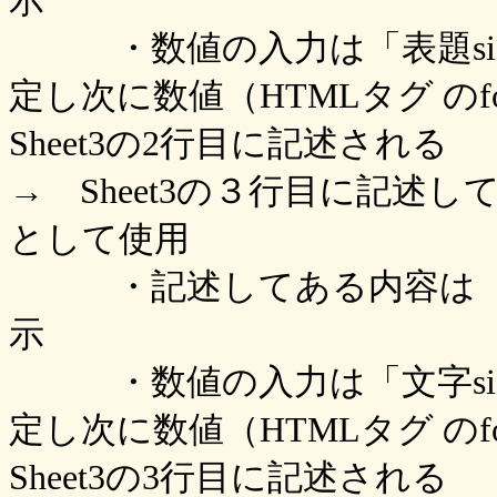
示
・数値の入力は「表題siz
定し次に数値（HTMLタグ のfo
Sheet3の2行目に記述される
→ Sheet3の３行目に記述
として使用
・記述してある内容は「文字
示
・数値の入力は「文字siz
定し次に数値（HTMLタグ のfo
Sheet3の3行目に記述される