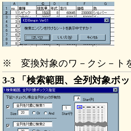
※ 変換対象のワ－クシ－ト
3-3 「検索範囲、全列対象