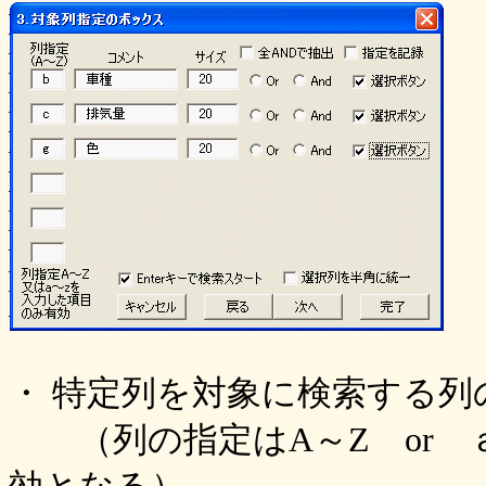
・ 特定列を対象に検索する列
（列の指定はA～Z or ａ～