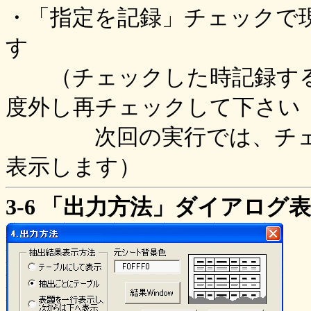
・「指定を記録」チェックで
す
（チェックした時記録する
度外し再チェックして下さい
次回の実行では、チェッ
表示します）
3-6 「出力方法」ダイアログ