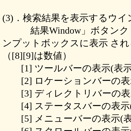
(3)．検索結果を表示するウ
結果Window」ボタンク
ンプットボックスに表示 される
（[8][9]は数値）
[1] ツールバーの表示(表示→1
[2] ロケーションバーの表示(表
[3] ディレクトリバーの表示(表
[4] ステータスバーの表示(表示
[5] メニューバーの表示(表示→