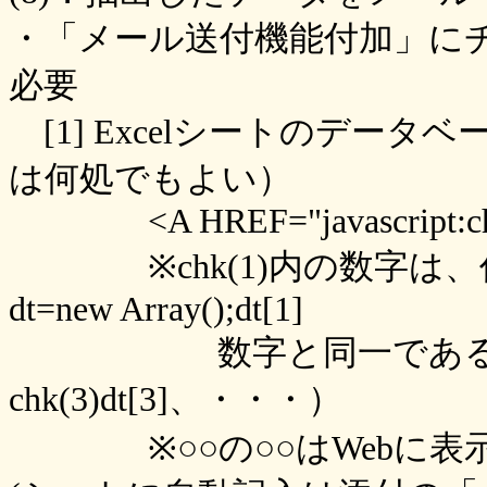
・「メール送付機能付加」に
必要
[1] Excelシートのデー
は何処でもよい）
<A HREF="javascript:chk
※chk(1)内の数字は、作
dt=new Array();dt[1]
数字と同一であること。例：
chk(3)dt[3]、・・・）
※○○の○○はWebに表