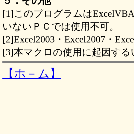
５．その他
[1]このプログラムはExcelV
いないＰＣでは使用不可。
[2]Excel2003・Excel2007
[3]本マクロの使用に起因す
【ホ－ム】