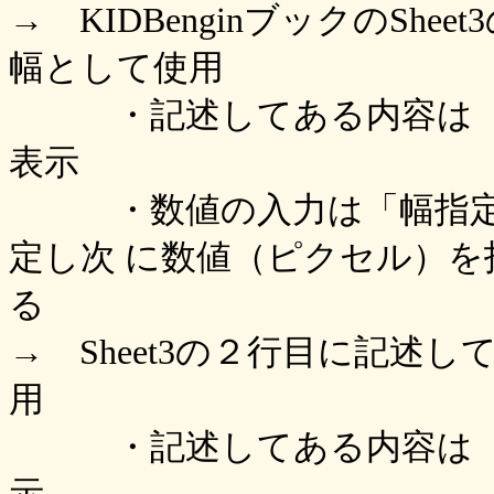
→ KIDBenginブックのSh
幅として使用
・記述してある内容は「幅
表示
・数値の入力は「幅指定入
定し次 に数値（ピクセル）を指
る
→ Sheet3の２行目に記述
用
・記述してある内容は「表題