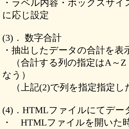
・ラベル内容・ボックスサイズ
に応じ設定
(3)． 数字合計
・抽出したデータの合計を表
（合計する列の指定はA～Z o
なう）
（上記(2)で列を指定指定し
(4)．HTMLファイルにてデ
・ HTMLファイルを開いた