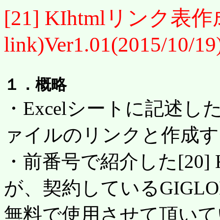
[21] KIhtmlリンク表作成
link)Ver1.01(2015/10/19
１．概略
・Excelシートに記述し
ァイルのリンクと作成す
・前番号で紹介した[20] KI
が、契約しているGIGL
無料で使用させて頂いてい