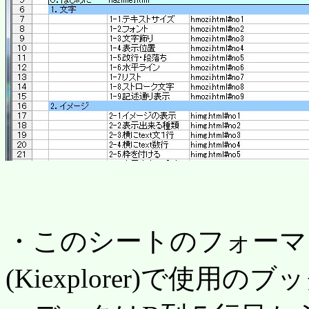
・このシートのフォーマッ
(Kiexplorer)で使用