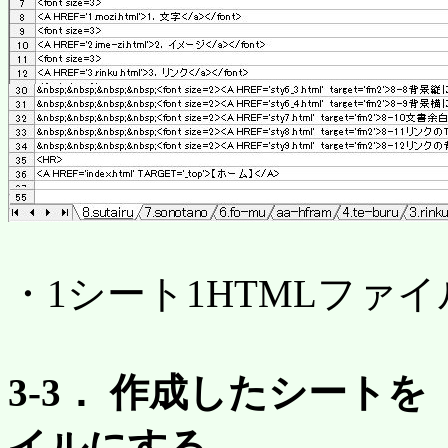
・1シート1HTMLファ
3-3． 作成したシートを
イルにする