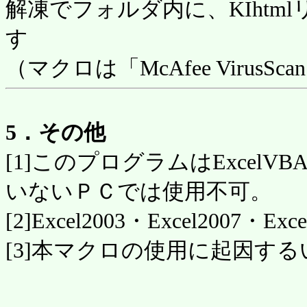
解凍でフォルダ内に、KIhtmlリ
す
（マクロは「McAfee Viru
5．その他
[1]このプログラムはExcelV
いないＰＣでは使用不可。
[2]Excel2003・Excel2007・
[3]本マクロの使用に起因す