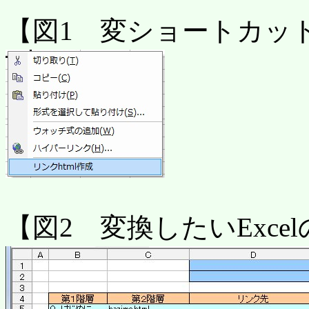
【図1 変ショートカッ
【図2 変換したいExce