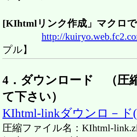
[KIhtmlリンク作成」マク
http://kuiryo.web.fc2.c
プル】
4．ダウンロード （圧
て下さい）
KIhtml-linkダウンロ－ド(
圧縮ファイル名：KIhtml-link.z