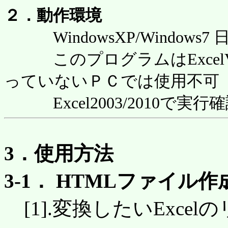
２．動作環境
WindowsXP/Windows7
このプログラムはExcelVB
っていないＰＣでは使用不可
Excel2003/2010で実行
3．使用方法
3-1． HTMLファイル作
[1].変換したいExce