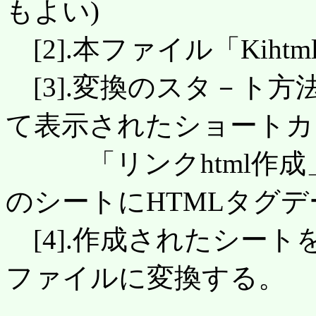
もよい)
[2].本ファイル「Kiht
[3].変換のスタ－ト
て表示されたショートカ
「リンクhtml作成
のシートにHTMLタグ
[4].作成されたシートを
ファイルに変換する。