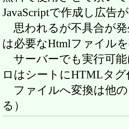
JavaScriptで作成し
思われるが不具合が発
は必要なHtmlファイル
サーバーでも実行可能
ロはシートにHTMLタグ
ファイルへ変換は他のアプ
る）