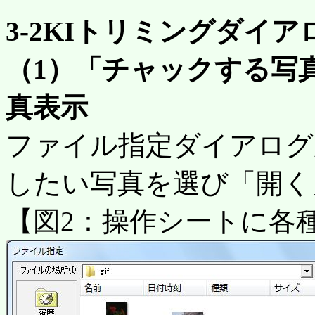
3-2KIトリミングダイ
（1）「チャックする写
真表示
ファイル指定ダイアログ
したい写真を選び「開く
【図2：操作シートに各