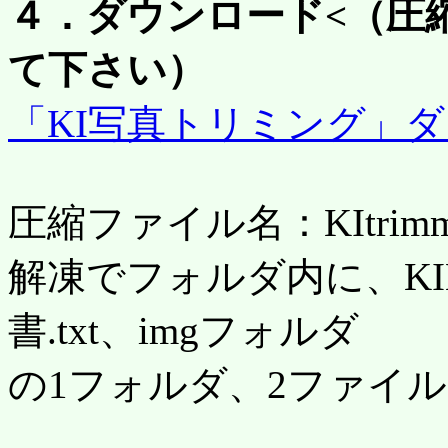
４．ダウンロード<（圧
て下さい）
「KI写真トリミング」ダウ
圧縮ファイル名：KItrimmin
解凍でフォルダ内に、KIK
書.txt、imgフォルダ
の1フォルダ、2ファイ