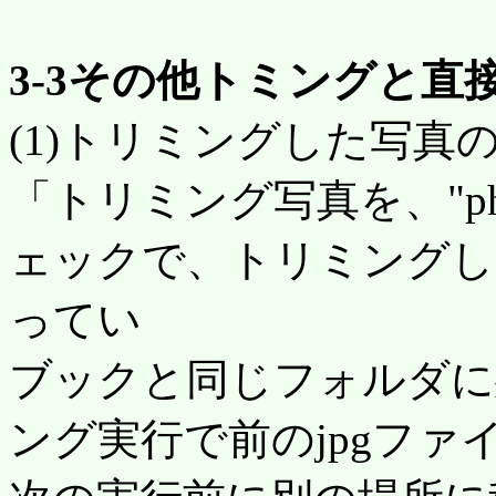
3-3その他トミングと
(1)トリミングした写真
「トリミング写真を、"ph
ェックで、トリミングし
ってい
ブックと同じフォルダに
ング実行で前のjpgフ