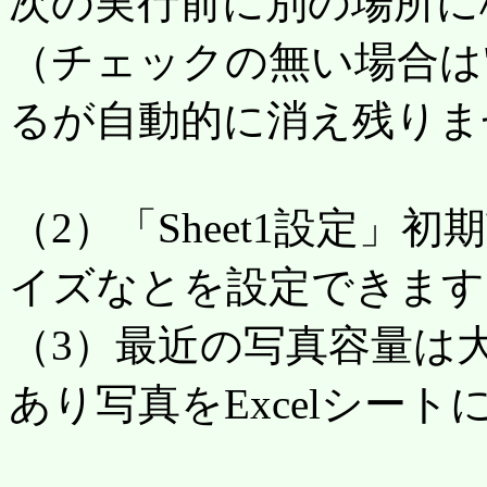
次の実行前に別の場所に
（チェックの無い場合は"p
るが自動的に消え残りま
（2）「Sheet1設定」初
イズなとを設定できます
（3）最近の写真容量は
あり写真をExcelシー