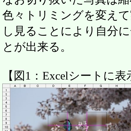
色々トリミングを変えて
し見ることにより自分に
とが出来る。
【図1：Excelシート