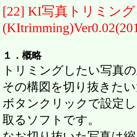
[22] KI写真トリミング
(KItrimming)Ver0.02(20
１．概略
トリミングしたい写真の
その構図を切り抜きたい
ボタンクリックで設定し
取るソフトです。
なお切り抜いた写真は縮