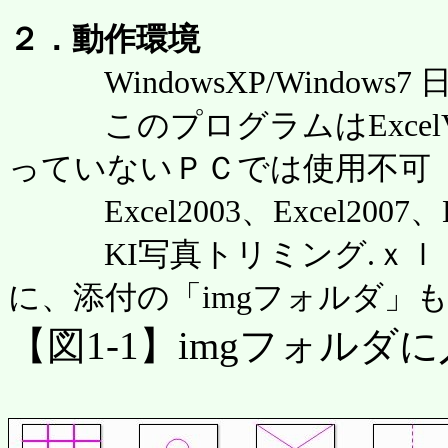
２．動作環境
WindowsXP/Windows7
このプログラムはExcelVB
っていないＰＣでは使用不可
Excel2003、Excel2007
KI写真トリミング.ｘｌ
に、添付の「imgフォルダ」
【図1-1】imgフォル