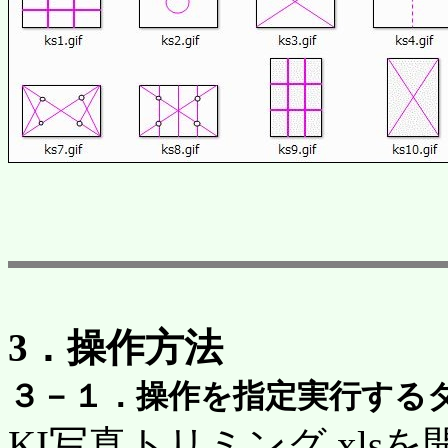
3．操作方法
３－１．操作を指定実行する
KI写真トリミング.xlsを