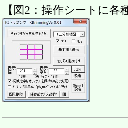
【図2：操作シートに各