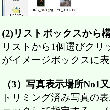
(2)リストボックスから
リストから1個選びクリ
がイメージボックスに表
（3）写真表示場所No1
トリミング済み写真の表示