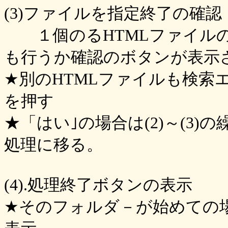
(3)ファイルを指定終了の確認
１個のるHTMLファイルの
も行うか確認のボタンが表示
★別のHTMLファイルも検索
を押す
★「はい｣の場合は(2)～(3
処理に移る。
(4).処理終了ボタンの表示
★そのフォルダ－が始めての