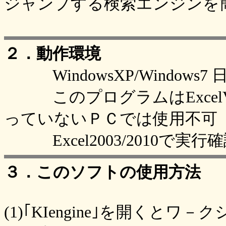
ジャンプする検索エンジンを
２．動作環境
WindowsXP/Windows7
このプログラムはExcelVB
っていないＰＣでは使用不可
Excel2003/2010で実行
３．このソフトの使用方法
(1)｢KIengine｣を開くとワ