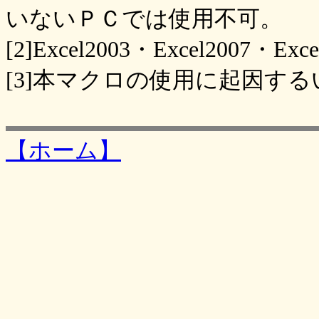
いないＰＣでは使用不可。
[2]Excel2003・Excel2007・
[3]本マクロの使用に起因す
【ホーム】