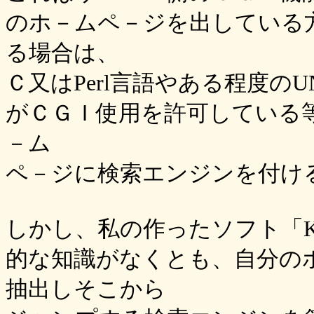
のホ－ムペ－ジを出している
る場合は、
Ｃ又はPerl言語やある程度の
がＣＧＩ使用を許可している
－ム
ペ－ジに検索エンジンを付け
しかし、私の作ったソフト「KI
的な知識がなくとも、自分の
抽出しそこから