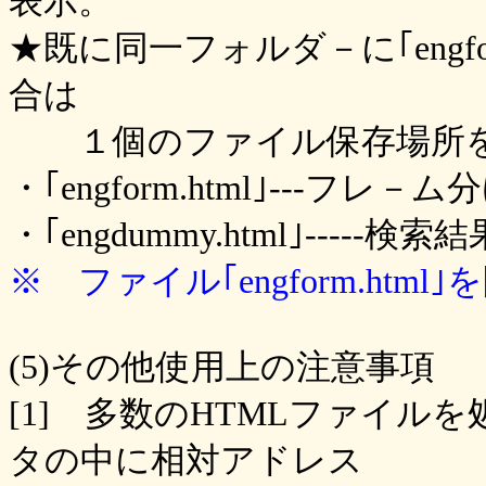
表示。
★既に同一フォルダ－に｢engform.
合は
１個のファイル保存場所を
・｢engform.html｣---フレ
・｢engdummy.html｣----
※ ファイル｢engform.ht
(5)その他使用上の注意事項
[1] 多数のHTMLファイ
タの中に相対アドレス