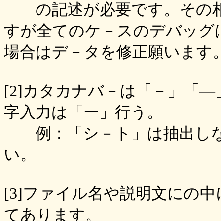
の記述が必要です。その相
すが全てのケ－スのデバッグ
場合はデ－タを修正願います
[2]カタカナバ－は「－」「
字入力は「ー」行う。
例：「シ－ト」は抽出しな
い。
[3]ファイル名や説明文にの中
てあります。