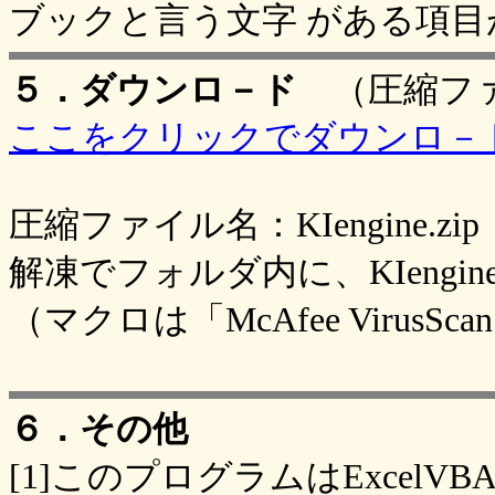
ブックと言う文字 がある項
５．ダウンロ－ド
（圧縮ファ
ここをクリックでダウンロ－
圧縮ファイル名：KIengine.zip
解凍でフォルダ内に、KIengine.x
（マクロは「McAfee Viru
６．その他
[1]このプログラムはExcelV