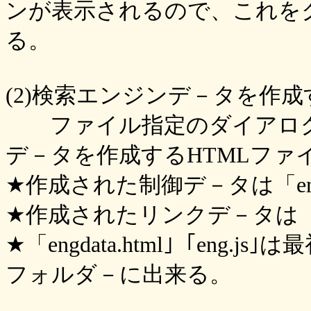
ンが表示されるので、これを
る。
(2)検索エンジンデ－タを作成
ファイル指定のダイアログ
デ－タを作成するHTMLファ
★作成された制御デ－タは「engd
★作成されたリンクデ－タは「e
★「engdata.html｣「eng
フォルダ－に出来る。