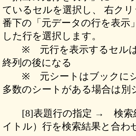
ているセルを選択し、 右ク
番下の「元データの行を表示
した行を選択します。
※ 元行を表示するセルは
終列の後になる
※ 元シートはブックにシ
多数のシートがある場合は別
[8]表題行の指定 → 検
イトル）行を検索結果と合わ