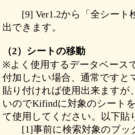
[9] Ver1.2から「全シ
出できます。
（2）シートの移動
※よく使用するデータベース
付加したい場合、通常ですと
貼り付ければ使用出来ますが、K
いのでKifindに対象のシー
て使用してください。以下貼
[1]事前に検索対象のブッ