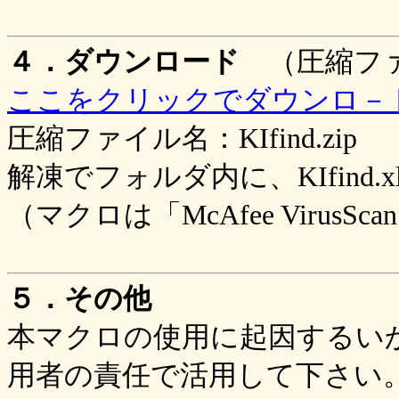
４．ダウンロード
（圧縮ファ
ここをクリックでダウンロ－
圧縮ファイル名：KIfind.zip
解凍でフォルダ内に、KIfind.xl
（マクロは「McAfee Viru
５．その他
本マクロの使用に起因するい
用者の責任で活用して下さい