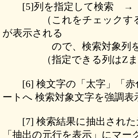
[5]列を指定して検索 →
（これをチェックすると
が表示される
ので、検索対象列を半角の
（指定できる列はZま
[6] 検文字の「太字」「
ートへ 検索対象文字を強調表
[7] 検索結果に抽出され
「抽出の元行を表示」にマー