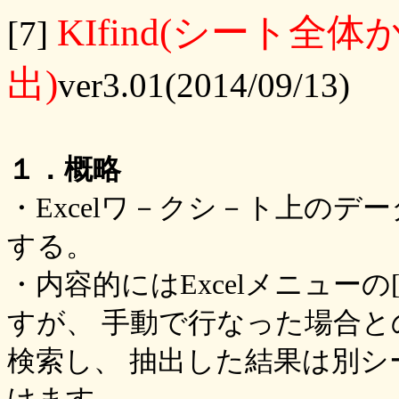
KIfind(シート全
[7]
出)
ver3.01(2014/09/13)
１．概略
・Excelワ－クシ－ト上の
する。
・内容的にはExcelメニューの
すが、 手動で行なった場合
検索し、 抽出した結果は別シ