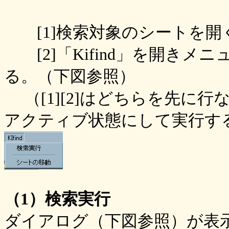
[1]検索対象のシートを開
[2]「Kifind」を開きメニ
る。（下図参照）
（[1][2]はどちらを先に
アクティブ状態にして実行す
（1）検索実行
ダイアログ（下図参照）が表