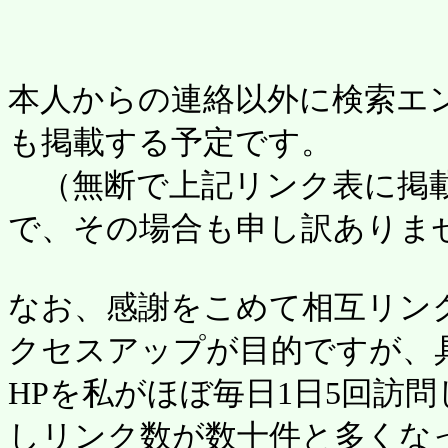
本人からの連絡以外に検索エ
も掲載する予定です。
（無断で上記リンク表に掲載
で、その場合も申し訳ありま
なお、感謝をこめて相互リン
クセスアップが目的ですが、
HPを私がほぼ毎日1日5回訪
しリンク数が数十件と多くな