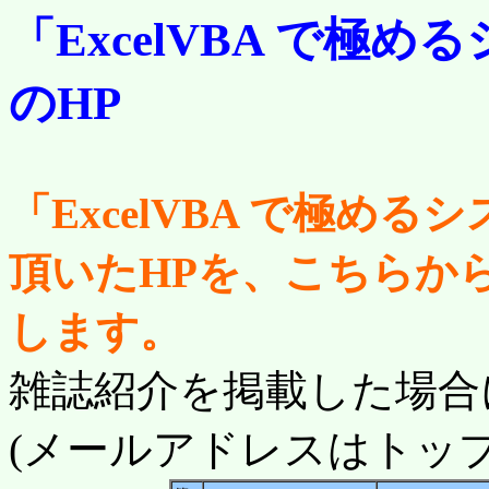
「ExcelVBA で極
のHP
「ExcelVBA で極め
頂いたHPを、こちらか
します。
雑誌紹介を掲載した場合
(メールアドレスはトッ