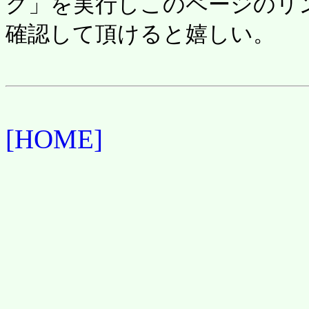
ク」を実行しこのページのリ
確認して頂けると嬉しい。
[HOME]