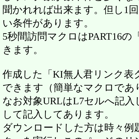
聞かれれば出来ます。但し1回
い条件があります。
5秒間訪問マクロはPART16
きます。
作成した「KI無人君リンク表
できます（簡単なマクロであ
なお対象URLはL7セルへ記
して記入してあります。
ダウンロードした方は時々例題