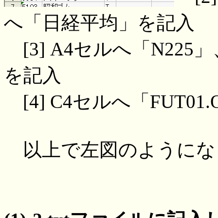
へ「日経平均」を記入
[3] A4セルへ「N22
を記入
[4] C4セルへ「FUT01
以上で左図のようにな