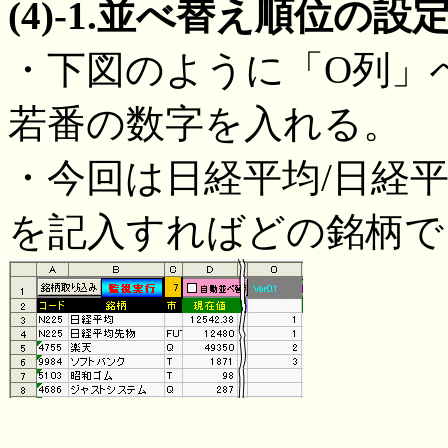
(4)-1.並べ替え順位の設
・下図のように「O列」
若番の数字を入れる。
・今回は日経平均/日経
を記入すればどの銘柄で