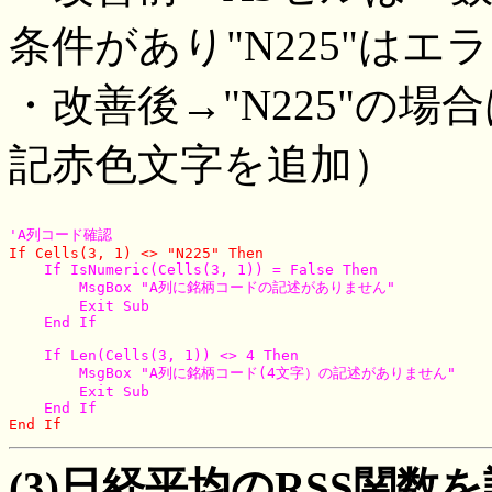
条件があり"N225"はエ
・改善後→"N225"の
記赤色文字を追加）
'A列コード確認
If Cells(3, 1) <> "N225" Then 

    If IsNumeric(Cells(3, 1)) = False Then

        MsgBox "A列に銘柄コードの記述がありません"

        Exit Sub

    End If

    If Len(Cells(3, 1)) <> 4 Then

        MsgBox "A列に銘柄コード(4文字）の記述がありません"

        Exit Sub

(3)日経平均のRSS関数