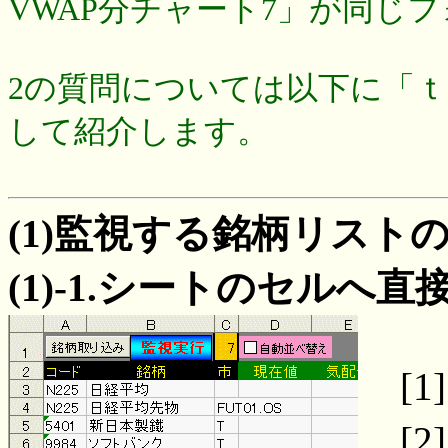
VWAP分チャート7」が同じ
2の質問については以下に「ｔ
して紹介します。
(1)監視する銘柄リスト
(1)-1.シートのセルへ
[1
[2