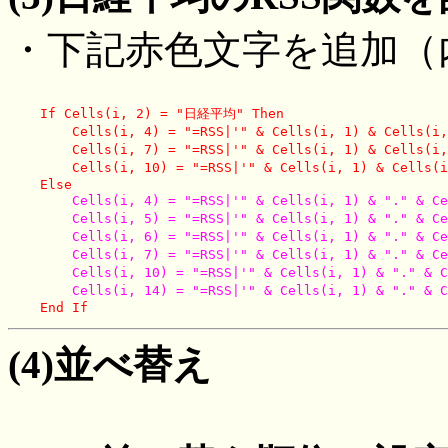
・下記赤色文字を追加（内
    If Cells(i, 2) = "日経平均" Then

        Cells(i, 4) = "=RSS|'" & Cells(i, 1) & Cells(i
        Cells(i, 7) = "=RSS|'" & Cells(i, 1) & Cells(
        Cells(i, 10) = "=RSS|'" & Cells(i, 1) & Cells(
    Else

        Cells(i, 4) = "=RSS|'" & Cells(i, 1) & "." & C
        Cells(i, 5) = "=RSS|'" & Cells(i, 1) & "." &
        Cells(i, 6) = "=RSS|'" & Cells(i, 1) & "." &
        Cells(i, 7) = "=RSS|'" & Cells(i, 1) & "." & 
        Cells(i, 10) = "=RSS|'" & Cells(i, 1) & "." & 
    End If
(4)並べ替え