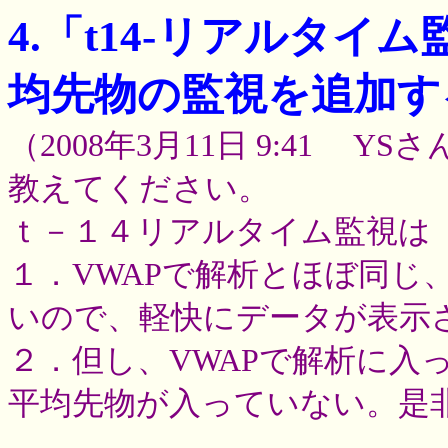
4.「t14-リアルタ
均先物の監視を追加す
（2008年3月11日 9:41 Y
教えてください。
ｔ－１４リアルタイム監視は
１．VWAPで解析とほぼ同じ
いので、軽快にデータが表示
２．但し、VWAPで解析に入っ
平均先物が入っていない。是