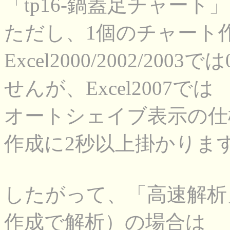
「tp16-鍋蓋足チャート」
ただし、1個のチャート
Excel2000/2002/2
せんが、Excel2007では
オートシェイブ表示の仕
作成に2秒以上掛かりま
したがって、「高速解析
作成で解析）の場合は