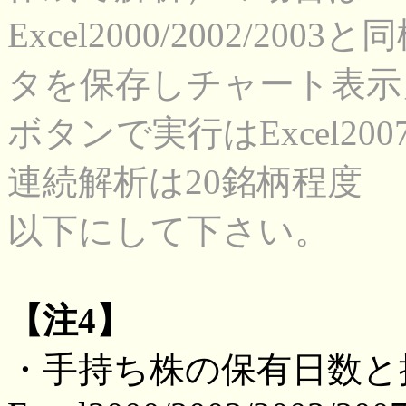
Excel2000/2002/
タを保存しチャート表示
ボタンで実行はExcel2
連続解析は20銘柄程度
以下にして下さい。
【注4】
・手持ち株の保有日数と