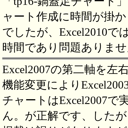
「tp16-鍋蓋足チャート」
ャート作成に時間が掛か
でしたが、Excel2010で
時間であり問題ありませ
Excel2007の第二軸
機能変更によりExcel20
チャートはExcel200
ん。が正解です、したが