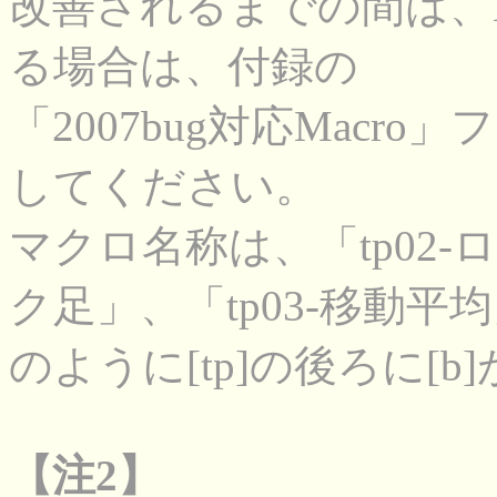
改善されるまでの間は、Ex
る場合は、付録の
「2007bug対応Mac
してください。
マクロ名称は、「tp02-ロ
ク足」、「tp03-移動平均
のように[tp]の後ろに[
【注2】