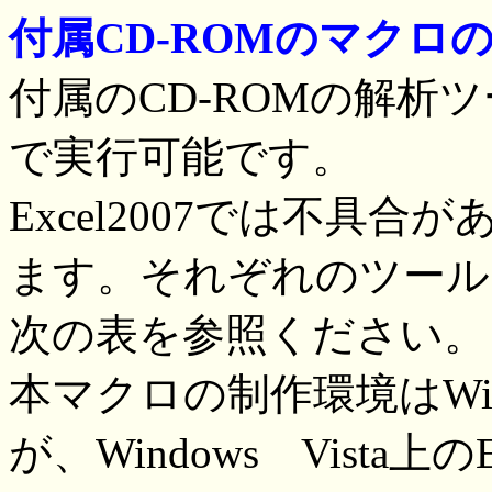
付属CD-ROMのマクロ
付属のCD-ROMの解析ツールは
で実行可能です。
Excel2007では不具合
ます。それぞれのツール
次の表を参照ください。
本マクロの制作環境はWindow
が、Windows Vista