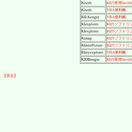
Kiweb
KIの実用JavaScr
Kiweb
VBA便利帳
KILKengin
VBA便利帳
KIexplorer
KIのソフトリ
KIexplorer
KIのソフトリ
Kimap
KIのソフトリ
KImixPicture
KIのソフトリ
KIstyexplorer
VBA便利帳
KIDBengin
KIの実用JavaScr
【戻る】