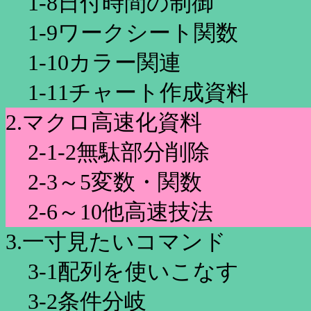
1-8日付時間の制御
1-9ワークシート関数
1-10カラー関連
1-11チャート作成資料
2.マクロ高速化資料
2-1-2無駄部分削除
2-3～5変数・関数
2-6～10他高速技法
3.一寸見たいコマンド
3-1配列を使いこなす
3-2条件分岐