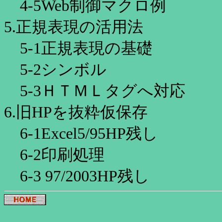
4-5Web制御マクロ例
5.正規表現の活用法
5-1正規表現の基礎
5-2シンボル
5-3ＨＴＭＬタグへ対応
6.旧HPを抜粋仮保存
6-1Excel5/95HP残し
6-2印刷処理
6-3 97/2003HP残し