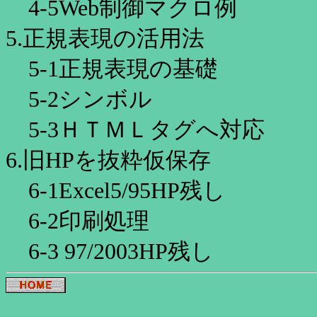
4-5Web制御マクロ例
5.正規表現の活用法
5-1正規表現の基礎
5-2シンボル
5-3ＨＴＭＬタグへ対応
6.旧HPを抜粋仮保存
6-1Excel5/95HP残し
6-2印刷処理
6-3 97/2003HP残し