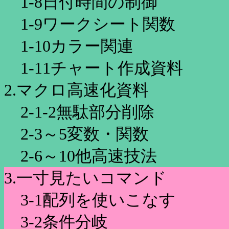
1-8日付時間の制御
1-9ワークシート関数
1-10カラー関連
1-11チャート作成資料
2.マクロ高速化資料
2-1-2無駄部分削除
2-3～5変数・関数
2-6～10他高速技法
3.一寸見たいコマンド
3-1配列を使いこなす
3-2条件分岐