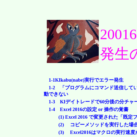
200
発生
1-1KIkabu(nabe)実行でエラー発生
1-2 「プログラムにコマンド送信している
動できない
1-3 KIデイトレードで60分後の分チ
1-4 Excel 2016の設定 or 操作の覚書
(1) Excel 2016 で変更された
(2) コピーメソッドを実行した
(3) Excel2016はマクロの実行