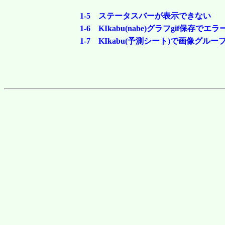
1-5 ステータスバーが表示できない
1-6 KIkabu(nabe)グラフgif保存でエ
1-7 KIkabu(予測シート)で画像グル