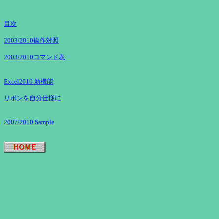
目次
2003/2010操作対照
2003/2010コマンド表
Excel2010 新機能
リボンを自分仕様に
2007/2010 Sample