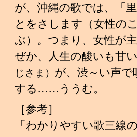
が、沖縄の歌では、「
とをさします（女性の
ぶ）。つまり、女性が
ぜか、人生の酸いも甘
が、渋～い声で
じさま）
する……ううむ。
［参考］
「わかりやすい歌三線