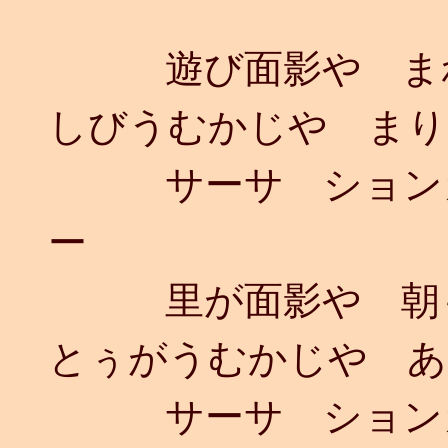
遊び面影や まれ
しびうむかじや まり
サーサ ションガ
ー
里が面影や 朝も
とぅがうむかじや あ
サーサ ションガ