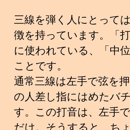
三線を弾く人にとって
徴を持っています。「
に使われている、「中
ことです。
通常三線は左手で弦を
の人差し指にはめたバ
す。この打音は、左手
だけ。そうすると、ち