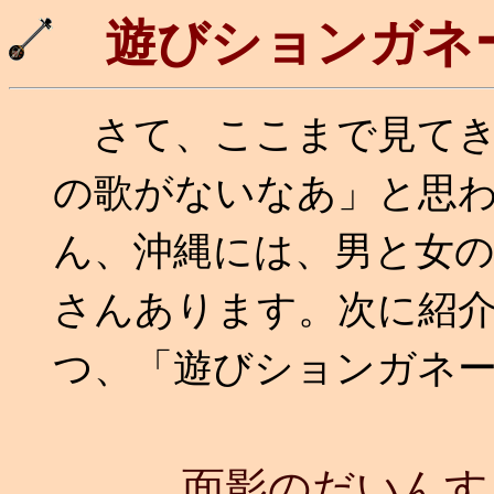
遊びションガネ
さて、ここまで見てき
の歌がないなあ」と思
ん、沖縄には、男と女
さんあります。次に紹
つ、「遊びションガネ
面影のだいんす