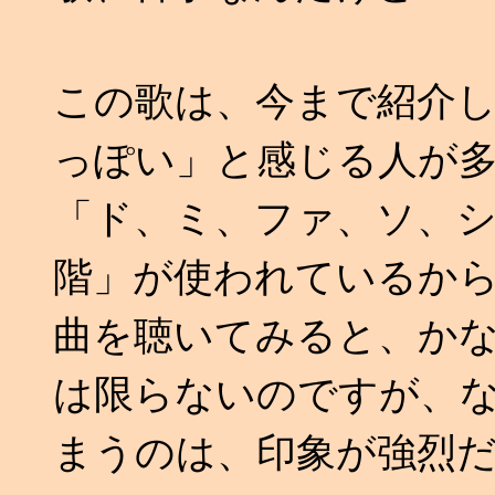
この歌は、今まで紹介
っぽい」と感じる人が
「ド、ミ、ファ、ソ、
階」が使われているか
曲を聴いてみると、か
は限らないのですが、
まうのは、印象が強烈