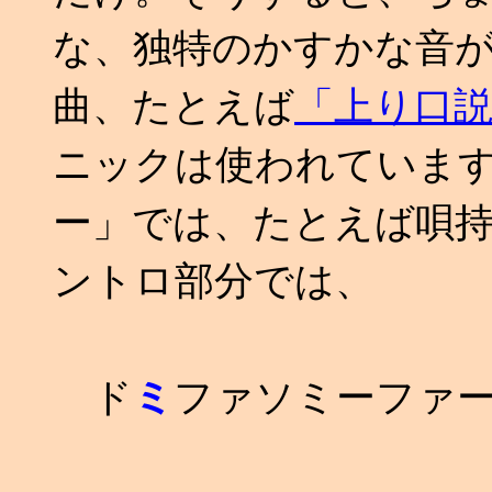
な、独特のかすかな音
曲、たとえば
「上り口
ニックは使われていま
ー」では、たとえば唄
ントロ部分では、
ド
ミ
ファソミーファ