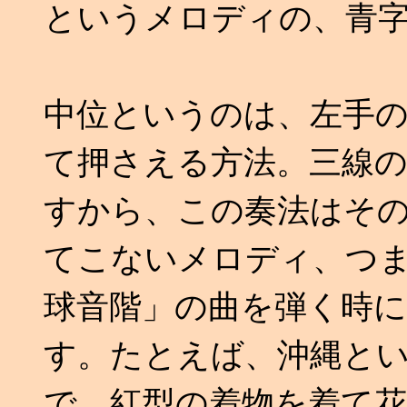
というメロディの、青
中位というのは、左手
て押さえる方法。三線
すから、この奏法はそ
てこないメロディ、つ
球音階」の曲を弾く時
す。たとえば、沖縄と
で、紅型の着物を着て