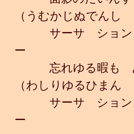
（うむかじぬでんし 
サーサ ションガ
ー
忘れゆる暇も あ
（わしりゆるひまん 
サーサ ションガ
ー