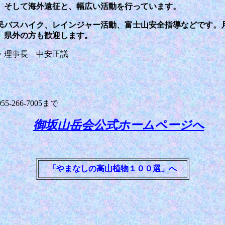
、そして海外遠征と、幅広い活動を行っています。
バスハイク、レインジャー活動、富士山安全指導などです。
、県外の方も歓迎します。
・理事長 中安正議
66-7005
まで
御坂山岳会公式ホームページへ
「やまなしの高山植物１００選」へ