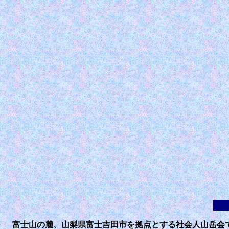
富士山の麓、山梨県富士吉田市を拠点とする社会人山岳会で