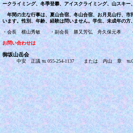
ークライミング、冬季登攀、アイスクライミング、山スキー
年間の主な行事は、夏山合宿、冬山合宿、お月見山行、市民
います。性別、年齢、経験は問いません。学生、未成年の方
・会長 横山秀敏 ・副会長 勝又芳弘 舟久保元孝 
お問い合わせは
御坂山岳会
中安 正議
℡ 055-254-1137
または 内山 章 ℡055-2