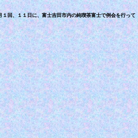
月１回、１１日に、富士吉田市内の純喫茶富士で例会を行って