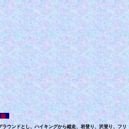
大歓迎
グラウンドとし、ハイキングから縦走、岩登り、沢登り、フリ