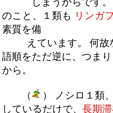
しまうからです。
のこと、１類も
リンガ
素質
を備
えています。 何故な
語順をただ逆に、つまり
から。
（
）
ノシロ１類
しているだけで、
長期滞