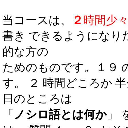
当コースは、
２
時間少
書き できるようになり
的な方の
ためのものです。１９ 
す。 ２ 時間どころか 
日のところは
「
ノシロ語とは何か
」