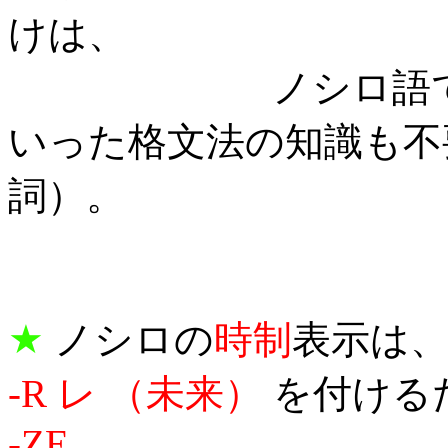
けは、
ノシロ語ではしま
いった格文法の知識も不要で
詞）。
★
ノシロの
時制
表示は
-R レ （未来）
を付ける
-ZE