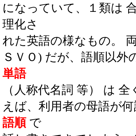
になっていて、１類は 
理化さ
れた英語の様なもの。 
ＳＶＯ) だが、語順以外
単語
（人称代名詞 等） は 全
えば、利用者の母語が何
語順
で