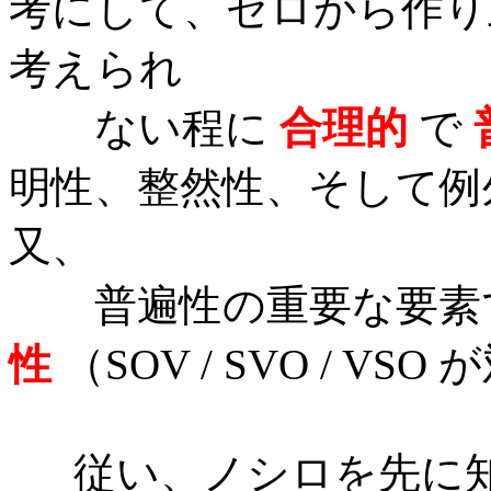
考にして、ゼロから作り
考えられ
ない程に
合理的
で
明性、整然性、そして例
又、
普遍性の重要な要素で
性
（SOV / SVO / V
従い、ノシロを先に知