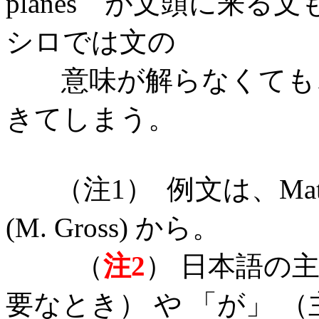
planes が文頭に来る
シロでは文の
意味が解らなくても、
きてしまう。
（注1） 例文は、Mathematic
(M. Gross) から。
（
注2
） 日本語の
要なとき） や 「が」 