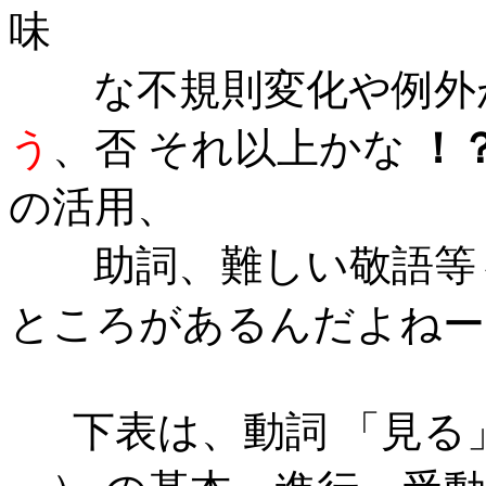
味
な不規則変化や例外が
う
、否 それ以上かな
！
の活用、
助詞、難しい敬語等
ところがあるんだよねー
下表は、動詞 「見る」