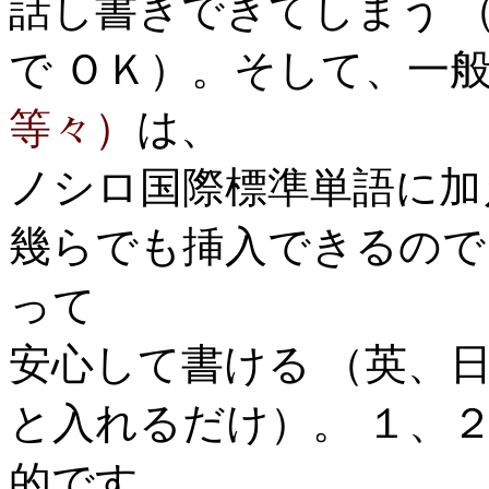
話し書きできてしまう 
で ＯＫ）
。そして、一
等々）
は、
ノシロ国際標準単語に加
幾らでも挿入できるので
って
安心して書ける （英、
と入れるだけ）。
１、２
的です。