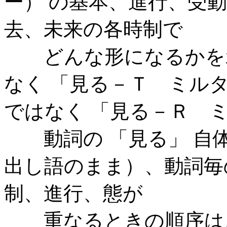
ー） の基本、進行、受
去、未来の各時制で
どんな形になるかを示す
なく 「見る－Ｔ ミル
ではなく 「見る－Ｒ 
動詞の 「見る」 自体
出し語のまま）、動詞毎
制、進行、態が
重なるときの順序は