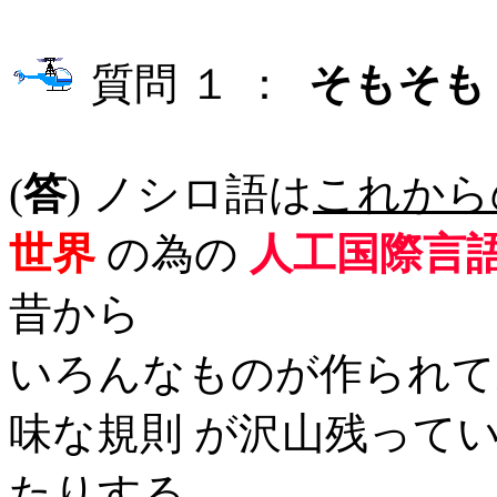
質問 １ ：
そもそも
(
答
) ノシロ語は
これから
世界
の為の
人工国際言
昔から
いろんなものが作られて
味な規則 が沢山残って
たりする。