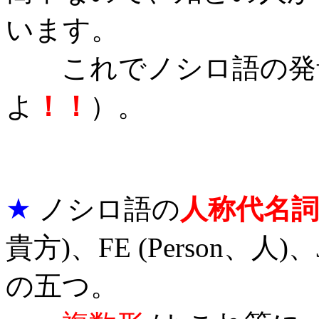
います。
これでノシロ語の発音
よ
！！
）。
★
ノシロ語の
人称代名詞
貴方)、FE (Person、人)、
の五つ。