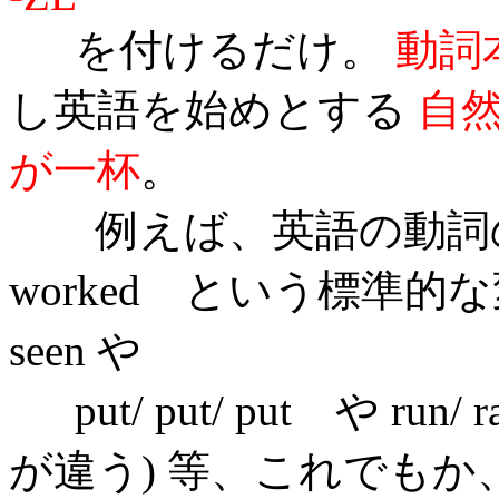
を付けるだけ。
動詞
し英語を始めとする
自
が一杯
。
例えば、英語の動詞の時制変
worked という標準的な変
seen や
put/ put/ put や run/ ra
が違う) 等、これでも