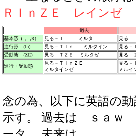
ＲＩｎＺＥ レインゼ
過去
基本形 (T, ,R)
見る－Ｔ ミルタ
見る
進行形 (In)
見る－ＴＩｎ ミルタイン
見る－
受動態 (ZE)
見る－ＴＺＥ ミルタゼ
見る－
見る－ＴＩｎＺＥ
見る－
進行・受動態
ミルタインゼ
ミルイ
念の為、以下に英語の動詞
示す。 過去は ｓａｗ
ータ、 未来は