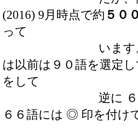
(2016) 9月時点で約
５０
って
います。 最重
は以前は９０語を選定し
をして
逆に ６６語 に
６６語には ◎ 印を付け