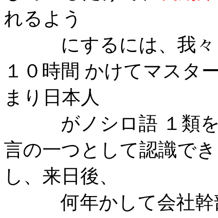
れるよう
にするには、我々日本
１０時間 かけてマスター
まり日本人
がノシロ語 １類
言の一つとして認識でき
し、来日後、
何年かして会社幹部