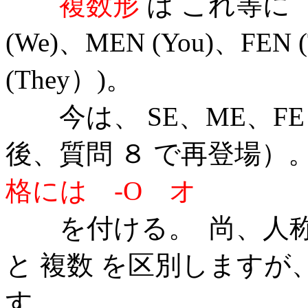
複数形
は これ等に
(We)、MEN (You)、FEN (
(They）)。
今は、
SE、ME、FE
後、質問 ８ で再登場）
格には -O オ
を付ける。 尚、人称
と 複数 を区別しますが
す。