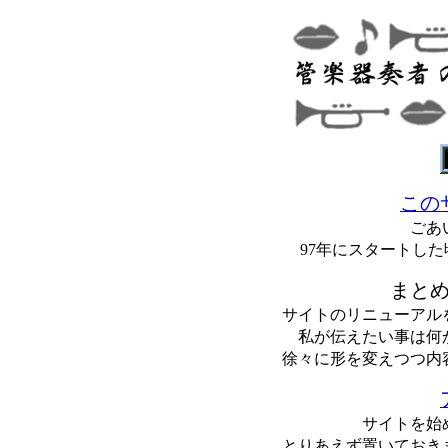
この
ごあ
97年にスタートした
まと
サイトのリニューアル
私が伝えたい事は何
徐々に形を変えつつ内
サイトを始
とりあえず置いておき