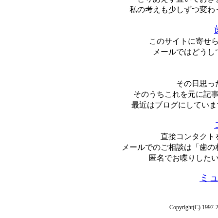
私の考えも少しずつ変わ
このサイトに寄せ
メールではどうし
その日思っ
そのうちこれを元に記
最近はブログにしています-
直接コンタクト
メールでのご相談は「歯の
匿名でお喋りした
ミ
Copyright(C) 1997-20