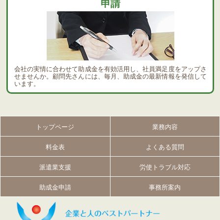
申請
会社の実情に合わせて助成金を有効活用し、社員満足度をアップさ
せませんか。顧問先さんには、毎月、助成金の最新情報を発信して
います。
トップページ
業務内容
料金表
よくある質問
派遣業支援
労使トラブル対応
助成金申請
事務所案内