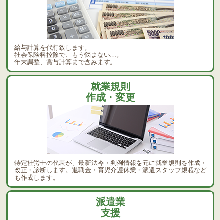
給与計算を代行致します。
社会保険料控除で、もう悩まない…。
年末調整、賞与計算まで含みます。
就業規則
作成・変更
特定社労士の代表が、最新法令・判例情報を元に就業規則を作成・
改正・診断します。退職金・育児介護休業・派遣スタッフ規程など
も作成します。
派遣業
支援