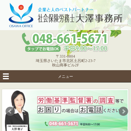
〒331-0804
埼玉県さいたま市北区土呂町2-23-7
秋山商事ビル2F
メニュー