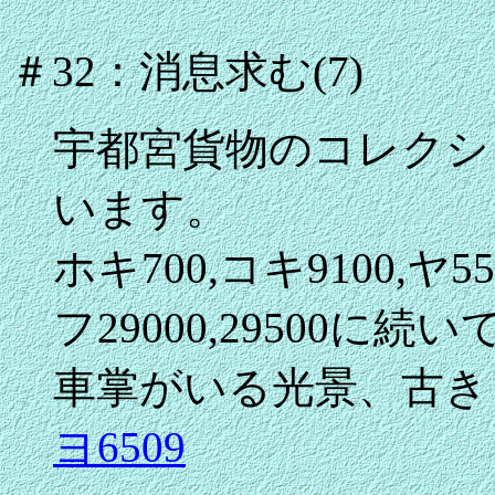
＃32：消息求む(7)
宇都宮貨物のコレクシ
います。
ホキ700,コキ9100,ヤ55
フ29000,29500に
車掌がいる光景、古き
ヨ6509