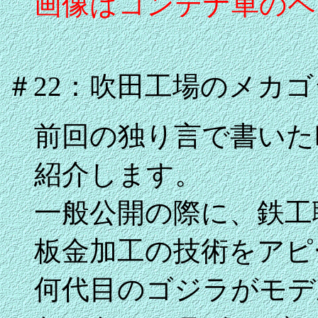
画像はコンテナ車のペ
＃22：吹田工場のメカ
前回の独り言で書いた
紹介します。
一般公開の際に、鉄工
板金加工の技術をアピ
何代目のゴジラがモデ