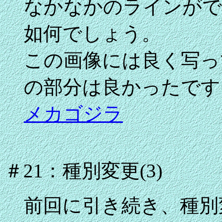
なかなかのラインがで
如何でしょう。
この画像には良く写っ
の部分は良かったです
メカゴジラ
＃21：種別変更(3)
前回に引き続き、種別