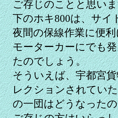
ご存じのことと思いま
下のホキ800は、サ
夜間の保線作業に便利
モーターカーにでも発
たのでしょう。
そういえば、宇都宮貨
レクションされていた
の一団はどうなったの
ご存じの方はいらっし