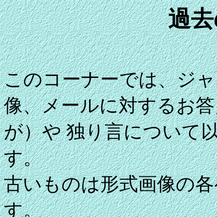
過去
このコーナーでは、ジャ
像、メールに対するお答
が）や 独り言について
す。
古いものは形式画像の各
す。