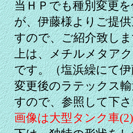
当ＨＰでも種別変更を
が、伊藤様よりご提供
すので、ご紹介致しま
上は、メチルメタアク
です。（塩浜繰にて伊
変更後のラテックス輸
すので、参照して下さ
画像は大型タンク車(