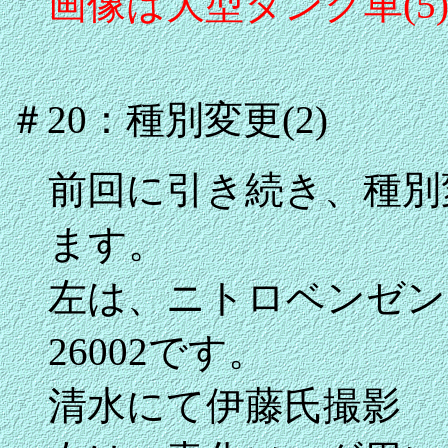
画像は大型タンク車(
＃20：種別変更(2)
前回に引き続き、種別
ます。
左は、ニトロベンゼン時
26002です。
清水にて伊藤氏撮影