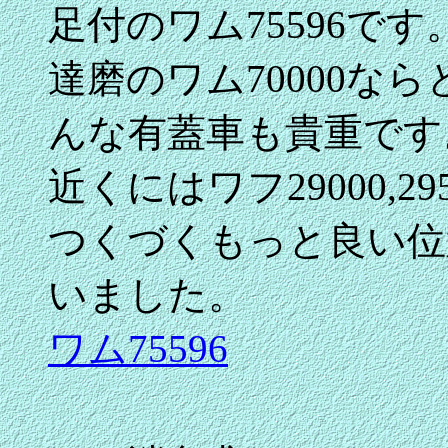
足付のワム75596です
達磨のワム70000な
んな有蓋車も貴重です
近くにはワフ29000,2
つくづくもっと良い位
いました。
ワム75596