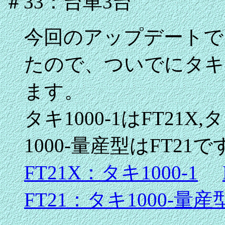
＃33：台車3台
今回のアップデートでタ
たので、ついでにタキ1
ます。
タキ1000-1はFT21X,タ
1000-量産型はFT21で
FT21X：タキ1000-1
FT21：タキ1000-量産