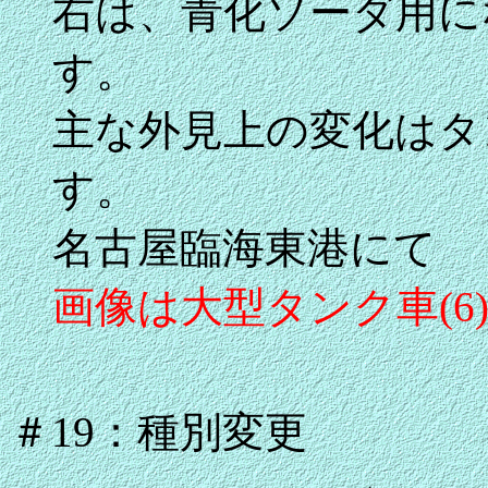
右は、青化ソーダ用にな
す。
主な外見上の変化はタ
す。
名古屋臨海東港にて
画像は大型タンク車(
＃19：種別変更