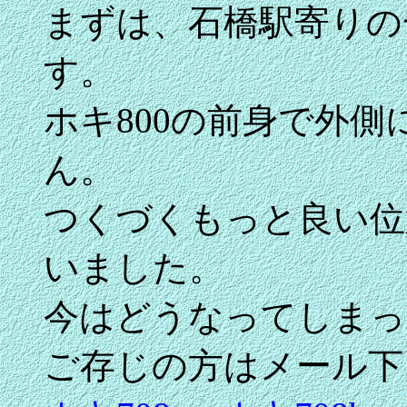
まずは、石橋駅寄りの
す。
ホキ800の前身で外
ん。
つくづくもっと良い位
いました。
今はどうなってしまっ
ご存じの方はメール下