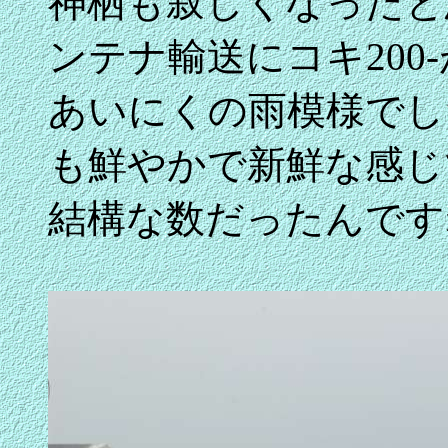
神栖も寂しくなったと
ンテナ輸送にコキ200
あいにくの雨模様でし
も鮮やかで新鮮な感じ
結構な数だったんです