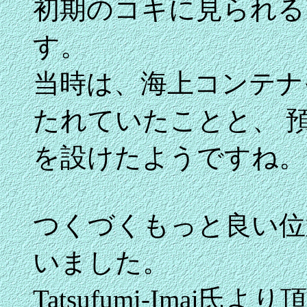
初期のコキに見られる
す。
当時は、海上コンテナ
たれていたことと、 
を設けたようですね。
つくづくもっと良い位
いました。
Tatsufumi-Ima