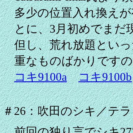
多少の位置入れ換えが
とに、3月初めでまだ
但し、荒れ放題といっ
重なものばかりですの
コキ9100a
コキ9100b
＃26：吹田のシキ／テラ
前回の独り言でシキ27