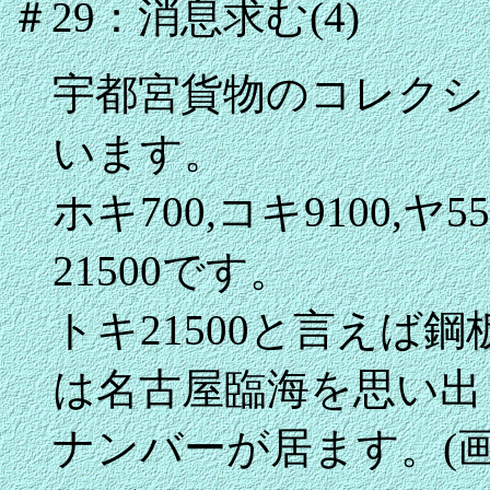
＃29：消息求む(4)
宇都宮貨物のコレクシ
います。
ホキ700,コキ9100,
21500です。
トキ21500と言えば
は名古屋臨海を思い出
ナンバーが居ます。(