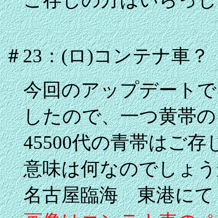
＃23：(ロ)コンテナ車？
今回のアップデートで
したので、一つ黄帯の
45500代の青帯はご
意味は何なのでしょう
名古屋臨海 東港にて