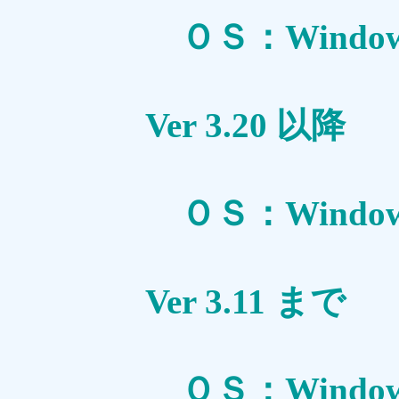
ＯＳ：Windows 
Ver
ＯＳ：Window
Ver
ＯＳ：Windows 95