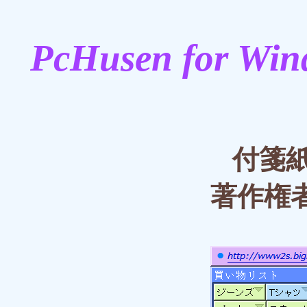
PcHusen for Wind
付箋紙
著作権者 