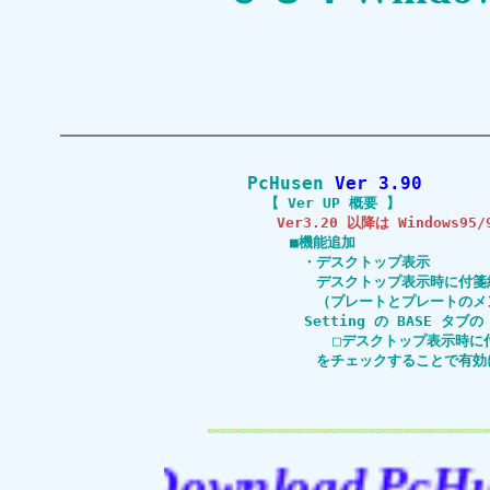
PcHusen
Ve
【 Ver
Ver3.20 以降は Windows9
■機
・デス
デスクトップ表示時
（プレートとプレ
Setting
□デスクトップ表
をチェックする
2014.07
Download PcHusen V