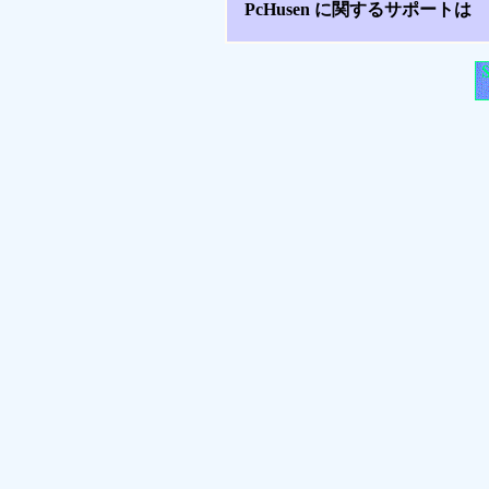
PcHusen に関するサポートは