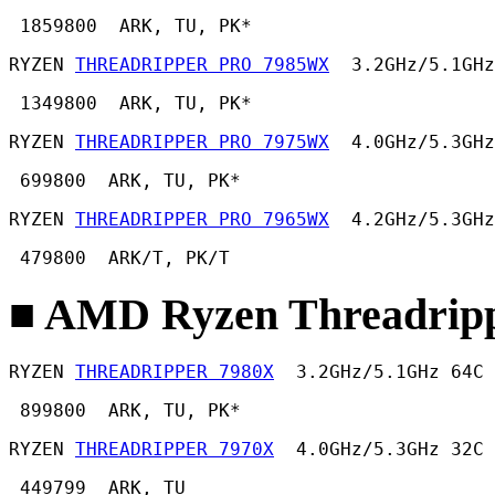
 1859800  ARK, TU, PK* 
RYZEN 
THREADRIPPER PRO 7985WX
  3.2GHz/5.1GHz
 1349800  ARK, TU, PK* 
RYZEN 
THREADRIPPER PRO 7975WX
  4.0GHz/5.3GHz
 699800  ARK, TU, PK* 
RYZEN 
THREADRIPPER PRO 7965WX
  4.2GHz/5.3GHz
 479800  ARK/T, PK/T 
■ AMD Ryzen Threadripp
RYZEN 
THREADRIPPER 7980X
  3.2GHz/5.1GHz 64C 
 899800  ARK, TU, PK* 
RYZEN 
THREADRIPPER 7970X
  4.0GHz/5.3GHz 32C 
 449799  ARK, TU
