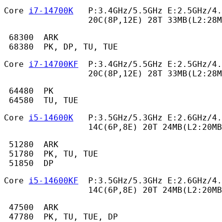
Core 
i7-14700K
   P:3.4GHz/5.5GHz E:2.5GHz/4.
                 20C(8P,12E) 28T 33MB(L2:28M
 68300  ARK

 68380  PK, DP, TU, TUE 
Core 
i7-14700KF
  P:3.4GHz/5.5GHz E:2.5GHz/4.
                 20C(8P,12E) 28T 33MB(L2:28M
 64480  PK

 64580  TU, TUE 
Core 
i5-14600K
   P:3.5GHz/5.3GHz E:2.6GHz/4.
                 14C(6P,8E) 20T 24MB(L2:20MB
 51280  ARK

 51780  PK, TU, TUE

 51850  DP 
Core 
i5-14600KF
  P:3.5GHz/5.3GHz E:2.6GHz/4.
                 14C(6P,8E) 20T 24MB(L2:20MB
 47500  ARK

 47780  PK, TU, TUE, DP 