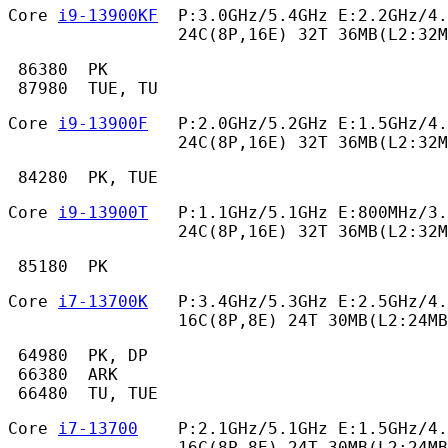
Core 
i9-13900KF
  P:3.0GHz/5.4GHz E:2.2GHz/4.
                 24C(8P,16E) 32T 36MB(L2:32M
 86380  PK

 87980  TUE, TU 
Core 
i9-13900F
   P:2.0GHz/5.2GHz E:1.5GHz/4.
                 24C(8P,16E) 32T 36MB(L2:32M
 84280  PK, TUE 
Core 
i9-13900T
   P:1.1GHz/5.1GHz E:800MHz/3.
                 24C(8P,16E) 32T 36MB(L2:32M
 85180  PK 
Core 
i7-13700K
   P:3.4GHz/5.3GHz E:2.5GHz/4.
                 16C(8P,8E) 24T 30MB(L2:24MB
 64980  PK, DP

 66380  ARK

 66480  TU, TUE 
Core 
i7-13700
    P:2.1GHz/5.1GHz E:1.5GHz/4.
                 16C(8P,8E) 24T 30MB(L2:24MB