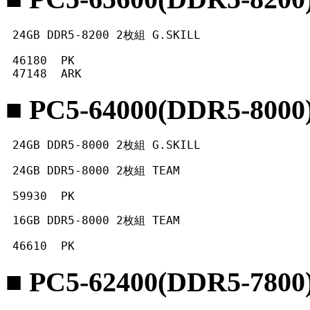
 24GB DDR5-8200 2枚組 G.SKILL
 46180  PK

 47148  ARK 
■ PC5-64000(DDR5-8000
 24GB DDR5-8000 2枚組 G.SKILL
 24GB DDR5-8000 2枚組 TEAM
 59930  PK 
 16GB DDR5-8000 2枚組 TEAM
 46610  PK 
■ PC5-62400(DDR5-7800