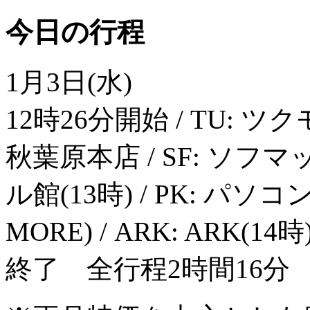
今日の行程
1月3日(水)
12時26分開始 / TU: ツ
秋葉原本店 / SF: ソフ
ル館(13時) / PK: パ
MORE) / ARK: ARK(14時
終了 全行程2時間16分