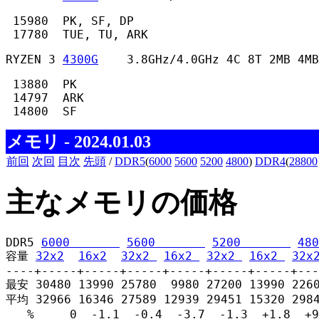
 15980  PK, SF, DP

 17780  TUE, TU, ARK 
RYZEN 3 
4300G
    3.8GHz/4.0GHz 4C 8T 2MB 4MB
 13880  PK

 14797  ARK

 14800  SF 
メモリ - 2024.01.03
前回
次回
目次
先頭
/
DDR5
(
6000
5600
5200
4800
)
DDR4
(
28800
主なメモリの価格
DDR5 
6000       
5600       
5200       
480
容量 
32x2
16x2
32x2 
16x2 
32x2 
16x2 
32x
----+-----+-----+-----+-----+-----+-----+---
最安 30480 13990 25780  9980 27200 13990 2260
平均 32966 16346 27589 12939 29451 15320 2984
   %     0  -1.1  -0.4  -3.7  -1.3  +1.8  +9