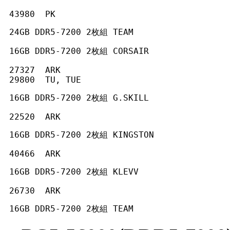
 43980  PK 
 24GB DDR5-7200 2枚組 TEAM
 16GB DDR5-7200 2枚組 CORSAIR
 27327  ARK

 29800  TU, TUE 
 16GB DDR5-7200 2枚組 G.SKILL
 22520  ARK 
 16GB DDR5-7200 2枚組 KINGSTON
 40466  ARK 
 16GB DDR5-7200 2枚組 KLEVV
 26730  ARK 
 16GB DDR5-7200 2枚組 TEAM