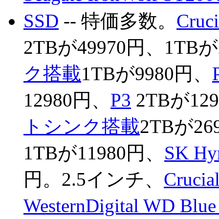
SSD
-- 特価多数。
Cru
2TBが49970円、1TBが
ク搭載
1TBが9980円、
12980円、
P3
2TBが12
トシンク搭載
2TBが26
1TBが11980円、
SK Hyn
円。2.5インチ、
Cruci
WesternDigital WD Blu