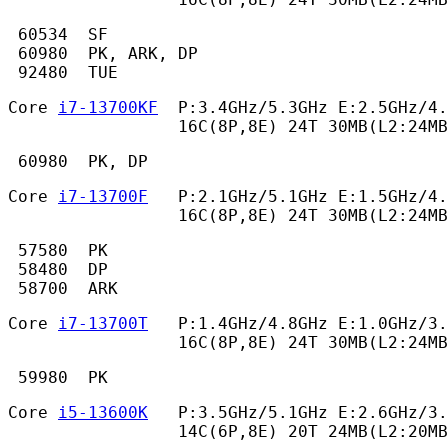
 60534  SF

 60980  PK, ARK, DP

 92480  TUE 
Core 
i7-13700KF
  P:3.4GHz/5.3GHz E:2.5GHz/4.
                 16C(8P,8E) 24T 30MB(L2:24MB
 60980  PK, DP 
Core 
i7-13700F
   P:2.1GHz/5.1GHz E:1.5GHz/4.
                 16C(8P,8E) 24T 30MB(L2:24MB
 57580  PK

 58480  DP

 58700  ARK 
Core 
i7-13700T
   P:1.4GHz/4.8GHz E:1.0GHz/3.
                 16C(8P,8E) 24T 30MB(L2:24MB
 59980  PK 
Core 
i5-13600K
   P:3.5GHz/5.1GHz E:2.6GHz/3.
                 14C(6P,8E) 20T 24MB(L2:20MB