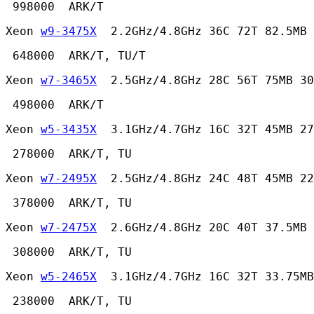
 998000  ARK/T 
Xeon 
w9-3475X
  2.2GHz/4.8GHz 36C 72T 82.5MB 
 648000  ARK/T, TU/T 
Xeon 
w7-3465X
  2.5GHz/4.8GHz 28C 56T 75MB 30
 498000  ARK/T 
Xeon 
w5-3435X
  3.1GHz/4.7GHz 16C 32T 45MB 27
 278000  ARK/T, TU 
Xeon 
w7-2495X
  2.5GHz/4.8GHz 24C 48T 45MB 22
 378000  ARK/T, TU 
Xeon 
w7-2475X
  2.6GHz/4.8GHz 20C 40T 37.5MB 
 308000  ARK/T, TU 
Xeon 
w5-2465X
  3.1GHz/4.7GHz 16C 32T 33.75MB
 238000  ARK/T, TU 