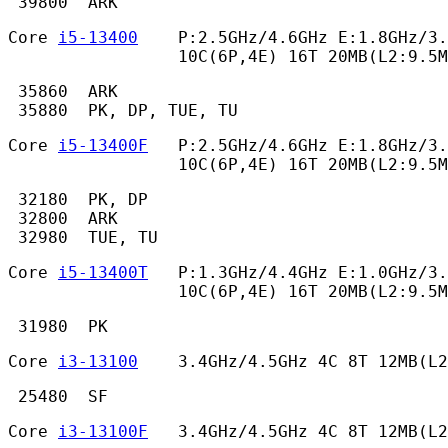
 39800  ARK 
Core 
i5-13400
    P:2.5GHz/4.6GHz E:1.8GHz/3.
                 10C(6P,4E) 16T 20MB(L2:9.5M
 35860  ARK

 35880  PK, DP, TUE, TU 
Core 
i5-13400F
   P:2.5GHz/4.6GHz E:1.8GHz/3.
                 10C(6P,4E) 16T 20MB(L2:9.5M
 32180  PK, DP

 32800  ARK

 32980  TUE, TU 
Core 
i5-13400T
   P:1.3GHz/4.4GHz E:1.0GHz/3.
                 10C(6P,4E) 16T 20MB(L2:9.5M
 31980  PK 
Core 
i3-13100
    3.4GHz/4.5GHz 4C 8T 12MB(L2
 25480  SF 
Core 
i3-13100F
   3.4GHz/4.5GHz 4C 8T 12MB(L2