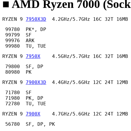
■ AMD Ryzen 7000 (Sock
RYZEN 9 
7950X3D
  4.2GHz/5.7GHz 16C 32T 16MB 
 99780  PK*, DP

 99799  SF

 99976  ARK

 99980  TU, TUE 
RYZEN 9 
7950X
    4.5GHz/5.7GHz 16C 32T 16MB
 79800  SF, DP

 80980  PK 
RYZEN 9 
7900X3D
  4.4GHz/5.6GHz 12C 24T 12MB 
 71780  SF

 71980  PK, DP

 72780  TU, TUE 
RYZEN 9 
7900X
    4.7GHz/5.6GHz 12C 24T 12MB
 56780  SF, DP, PK 