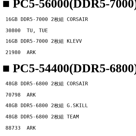
■ PC5-56000(DDR5-7000
 16GB DDR5-7000 2枚組 CORSAIR
 30800  TU, TUE 
 16GB DDR5-7000 2枚組 KLEVV
 21980  ARK 
■ PC5-54400(DDR5-6800
 48GB DDR5-6800 2枚組 CORSAIR
 70798  ARK 
 48GB DDR5-6800 2枚組 G.SKILL
 48GB DDR5-6800 2枚組 TEAM
 88733  ARK 