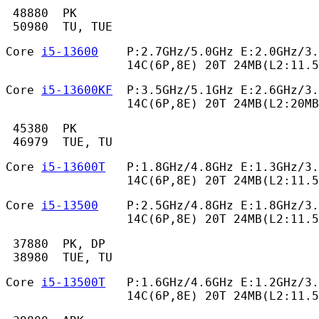
 48880  PK

 50980  TU, TUE 
Core 
i5-13600
    P:2.7GHz/5.0GHz E:2.0GHz/3.
                 14C(6P,8E) 20T 24MB(L2:11.
Core 
i5-13600KF
  P:3.5GHz/5.1GHz E:2.6GHz/3.
                 14C(6P,8E) 20T 24MB(L2:20MB
 45380  PK

 46979  TUE, TU 
Core 
i5-13600T
   P:1.8GHz/4.8GHz E:1.3GHz/3.
                 14C(6P,8E) 20T 24MB(L2:11.5
Core 
i5-13500
    P:2.5GHz/4.8GHz E:1.8GHz/3.
                 14C(6P,8E) 20T 24MB(L2:11.
 37880  PK, DP

 38980  TUE, TU 
Core 
i5-13500T
   P:1.6GHz/4.6GHz E:1.2GHz/3.
                 14C(6P,8E) 20T 24MB(L2:11.5