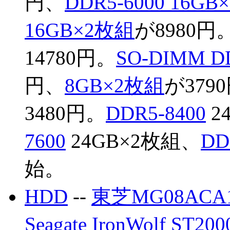
円、
DDR5-6000 16G
16GB×2枚組
が8980円
14780円。
SO-DIMM D
円、
8GB×2枚組
が379
3480円。
DDR5-8400
2
7600
24GB×2枚組、
DD
始。
HDD
--
東芝MG08ACA1
Seagate IronWolf ST20