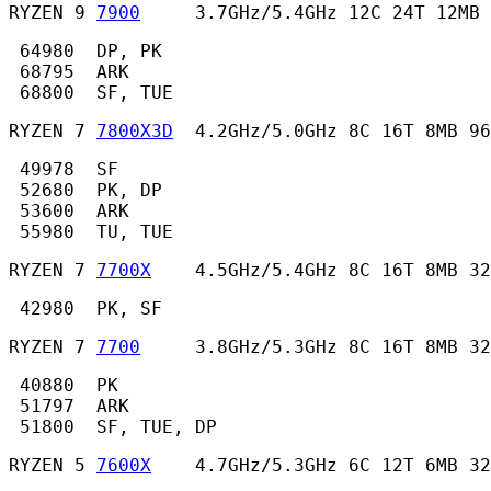
RYZEN 9 
7900
     3.7GHz/5.4GHz 12C 24T 12MB 
 64980  DP, PK

 68795  ARK

 68800  SF, TUE 
RYZEN 7 
7800X3D
  4.2GHz/5.0GHz 8C 16T 8MB 96
 49978  SF

 52680  PK, DP

 53600  ARK

 55980  TU, TUE 
RYZEN 7 
7700X
    4.5GHz/5.4GHz 8C 16T 8MB 32
 42980  PK, SF 
RYZEN 7 
7700
     3.8GHz/5.3GHz 8C 16T 8MB 32
 40880  PK

 51797  ARK

 51800  SF, TUE, DP 
RYZEN 5 
7600X
    4.7GHz/5.3GHz 6C 12T 6MB 32