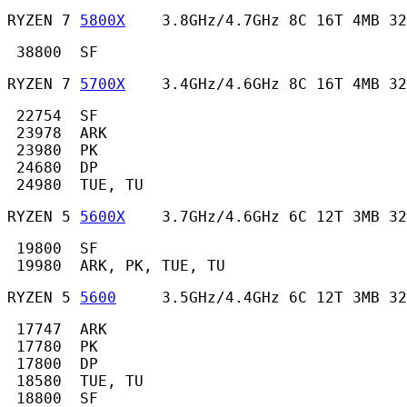
RYZEN 7 
5800X
    3.8GHz/4.7GHz 8C 16T 4MB 32
 38800  SF 
RYZEN 7 
5700X
    3.4GHz/4.6GHz 8C 16T 4MB 32
 22754  SF

 23978  ARK

 23980  PK

 24680  DP

 24980  TUE, TU 
RYZEN 5 
5600X
    3.7GHz/4.6GHz 6C 12T 3MB 32
 19800  SF

 19980  ARK, PK, TUE, TU 
RYZEN 5 
5600
     3.5GHz/4.4GHz 6C 12T 3MB 32
 17747  ARK

 17780  PK

 17800  DP

 18580  TUE, TU

 18800  SF 