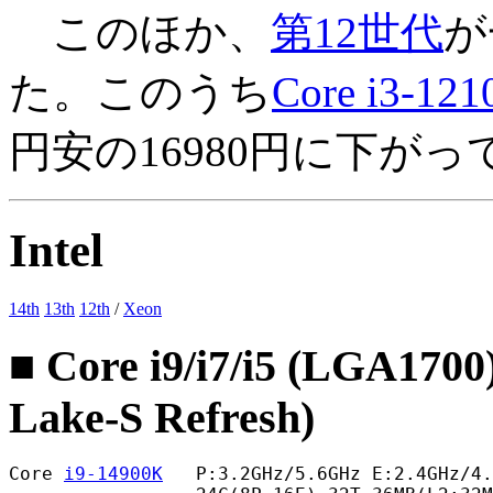
このほか、
第12世代
が
た。このうち
Core i3-121
円安の16980円に下が
Intel
14th
13th
12th
/
Xeon
■ Core i9/i7/i5 (LGA1700
Lake-S Refresh)
Core 
i9-14900K
   P:3.2GHz/5.6GHz E:2.4GHz/4.