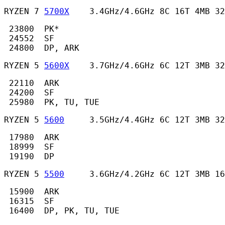
RYZEN 7 
5700X
    3.4GHz/4.6GHz 8C 16T 4MB 32
 23800  PK*

 24552  SF

 24800  DP, ARK 
RYZEN 5 
5600X
    3.7GHz/4.6GHz 6C 12T 3MB 32
 22110  ARK

 24200  SF

 25980  PK, TU, TUE 
RYZEN 5 
5600
     3.5GHz/4.4GHz 6C 12T 3MB 32
 17980  ARK

 18999  SF

 19190  DP 
RYZEN 5 
5500
     3.6GHz/4.2GHz 6C 12T 3MB 16
 15900  ARK

 16315  SF

 16400  DP, PK, TU, TUE 