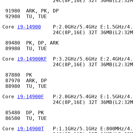
                 24C(8P,16E) 32T 36MB(L2:32
 91980  ARK, PK, DP

 92980  TU, TUE 
Core 
i9-14900
    P:2.0GHz/5.4GHz E:1.5GHz/4.
                 24C(8P,16E) 32T 36MB(L2:32M
 89480  PK, DP, ARK

 89980  TU, TUE 
Core 
i9-14900KF
  P:3.2GHz/5.6GHz E:2.4GHz/4.
                 24C(8P,16E) 32T 36MB(L2:32M
 87880  PK

 87970  ARK, DP

 88980  TU, TUE 
Core 
i9-14900F
   P:2.0GHz/5.4GHz E:1.5GHz/4.
                 24C(8P,16E) 32T 36MB(L2:32M
 85480  DP, PK

 86580  TU, TUE 
Core 
i9-14900T
   P:1.1GHz/5.1GHz E:800MHz/4.