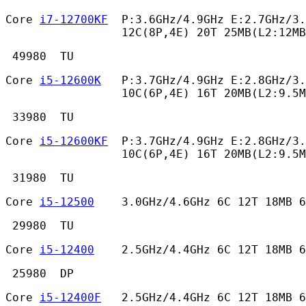
Core 
i7-12700KF
  P:3.6GHz/4.9GHz E:2.7GHz/3.
                 12C(8P,4E) 20T 25MB(L2:12MB
 49980  TU 
Core 
i5-12600K
   P:3.7GHz/4.9GHz E:2.8GHz/3.
                 10C(6P,4E) 16T 20MB(L2:9.5
 33980  TU 
Core 
i5-12600KF
  P:3.7GHz/4.9GHz E:2.8GHz/3.
                 10C(6P,4E) 16T 20MB(L2:9.5M
 31980  TU 
Core 
i5-12500
    3.0GHz/4.6GHz 6C 12T 18MB 
 29980  TU 
Core 
i5-12400
    2.5GHz/4.4GHz 6C 12T 18MB 
 25980  DP 
Core 
i5-12400F
   2.5GHz/4.4GHz 6C 12T 18MB 6