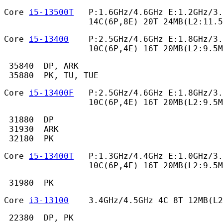
Core 
i5-13500T
   P:1.6GHz/4.6GHz E:1.2GHz/3.
                 14C(6P,8E) 20T 24MB(L2:11.5
Core 
i5-13400
    P:2.5GHz/4.6GHz E:1.8GHz/3.
                 10C(6P,4E) 16T 20MB(L2:9.5M
 35840  DP, ARK

 35880  PK, TU, TUE 
Core 
i5-13400F
   P:2.5GHz/4.6GHz E:1.8GHz/3.
                 10C(6P,4E) 16T 20MB(L2:9.5M
 31880  DP

 31930  ARK

 32180  PK 
Core 
i5-13400T
   P:1.3GHz/4.4GHz E:1.0GHz/3.
                 10C(6P,4E) 16T 20MB(L2:9.5M
 31980  PK 
Core 
i3-13100
    3.4GHz/4.5GHz 4C 8T 12MB(L2
 22380  DP, PK 