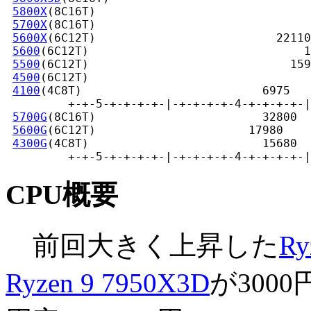
5800X
(8C16T)                        

5700X
(8C16T)                               
5600X
(6C12T)                          22110

5600
(6C12T)                               1
5500
(6C12T)                             159
4500
(6C12T)                             

4100
(4C8T)                          6975

         +-+-5-+-+-+-+-|-+-+-+-+-4-+-+-+-+-|
5700G
(8C16T)                        32800

5600G
(6C12T)                      17980

4300G
(4C8T)                         15680

         +-+-5-+-+-+-+-|-+-+-+-+-4-+-+-+-+-|
CPU概要
前回大きく上昇した
Ry
Ryzen 9 7950X3D
が3000