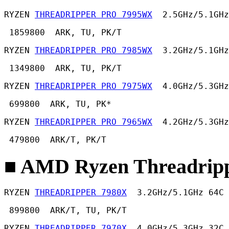
RYZEN 
THREADRIPPER PRO 7995WX
  2.5GHz/5.1GHz
 1859800  ARK, TU, PK/T 
RYZEN 
THREADRIPPER PRO 7985WX
  3.2GHz/5.1GHz
 1349800  ARK, TU, PK/T 
RYZEN 
THREADRIPPER PRO 7975WX
  4.0GHz/5.3GHz
 699800  ARK, TU, PK* 
RYZEN 
THREADRIPPER PRO 7965WX
  4.2GHz/5.3GHz
 479800  ARK/T, PK/T 
■ AMD Ryzen Threadripp
RYZEN 
THREADRIPPER 7980X
  3.2GHz/5.1GHz 64C 
 899800  ARK/T, TU, PK/T 
RYZEN 
THREADRIPPER 7970X
  4.0GHz/5.3GHz 32C 