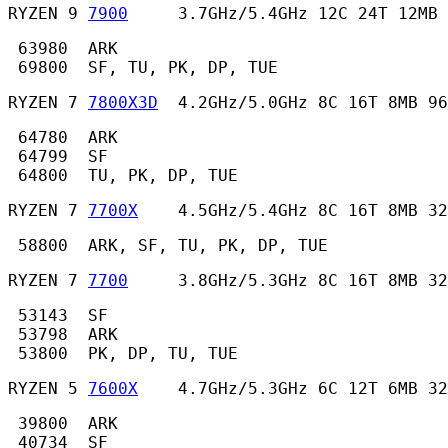
RYZEN 9 
7900
     3.7GHz/5.4GHz 12C 24T 12MB 
 63980  ARK

 69800  SF, TU, PK, DP, TUE 
RYZEN 7 
7800X3D
  4.2GHz/5.0GHz 8C 16T 8MB 96
 64780  ARK

 64799  SF

 64800  TU, PK, DP, TUE 
RYZEN 7 
7700X
    4.5GHz/5.4GHz 8C 16T 8MB 32
 58800  ARK, SF, TU, PK, DP, TUE 
RYZEN 7 
7700
     3.8GHz/5.3GHz 8C 16T 8MB 32
 53143  SF

 53798  ARK

 53800  PK, DP, TU, TUE 
RYZEN 5 
7600X
    4.7GHz/5.3GHz 6C 12T 6MB 32
 39800  ARK

 40734  SF
