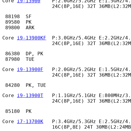
Core 
i9-13900
    P:2.0GHz/5.2GHz E:1.5GHz/4.
                 24C(8P,16E) 32T 36MB(L2:32M
 88198  SF

 89580  PK

 89800  ARK 
Core 
i9-13900KF
  P:3.0GHz/5.4GHz E:2.2GHz/4.
                 24C(8P,16E) 32T 36MB(L2:32M
 86380  DP, PK

 87980  TUE 
Core 
i9-13900F
   P:2.0GHz/5.2GHz E:1.5GHz/4.
                 24C(8P,16E) 32T 36MB(L2:32M
 84280  PK, TUE 
Core 
i9-13900T
   P:1.1GHz/5.1GHz E:800MHz/3.
                 24C(8P,16E) 32T 36MB(L2:32M
 85180  PK 
Core 
i7-13700K
   P:3.4GHz/5.3GHz E:2.5GHz/4.
                 16C(8P,8E) 24T 30MB(L2:24MB