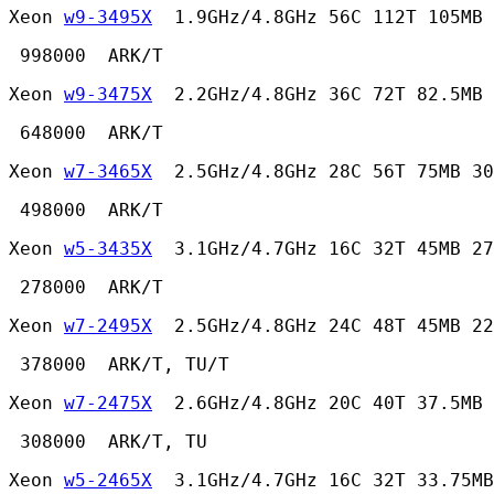
Xeon 
w9-3495X
  1.9GHz/4.8GHz 56C 112T 105MB 
 998000  ARK/T 
Xeon 
w9-3475X
  2.2GHz/4.8GHz 36C 72T 82.5MB 
 648000  ARK/T 
Xeon 
w7-3465X
  2.5GHz/4.8GHz 28C 56T 75MB 30
 498000  ARK/T 
Xeon 
w5-3435X
  3.1GHz/4.7GHz 16C 32T 45MB 27
 278000  ARK/T 
Xeon 
w7-2495X
  2.5GHz/4.8GHz 24C 48T 45MB 22
 378000  ARK/T, TU/T 
Xeon 
w7-2475X
  2.6GHz/4.8GHz 20C 40T 37.5MB 
 308000  ARK/T, TU 
Xeon 
w5-2465X
  3.1GHz/4.7GHz 16C 32T 33.75MB