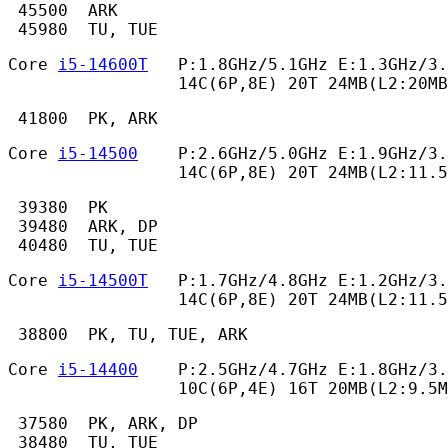
 45500  ARK

 45980  TU, TUE 
Core 
i5-14600T
   P:1.8GHz/5.1GHz E:1.3GHz/3.
                 14C(6P,8E) 20T 24MB(L2:20MB
 41800  PK, ARK 
Core 
i5-14500
    P:2.6GHz/5.0GHz E:1.9GHz/3.
                 14C(6P,8E) 20T 24MB(L2:11.
 39380  PK

 39480  ARK, DP

 40480  TU, TUE 
Core 
i5-14500T
   P:1.7GHz/4.8GHz E:1.2GHz/3.
                 14C(6P,8E) 20T 24MB(L2:11.5
 38800  PK, TU, TUE, ARK 
Core 
i5-14400
    P:2.5GHz/4.7GHz E:1.8GHz/3.
                 10C(6P,4E) 16T 20MB(L2:9.5M
 37580  PK, ARK, DP

 38480  TU, TUE 