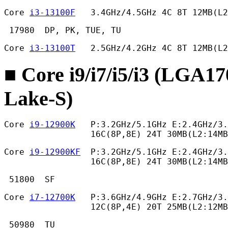
Core 
i3-13100F
   3.4GHz/4.5GHz 4C 8T 12MB(L2
 17980  DP, PK, TUE, TU 
Core 
i3-13100T
   2.5GHz/4.2GHz 4C 8T 12MB(L2
■ Core i9/i7/i5/i3 (LGA1
Lake-S)
Core 
i9-12900K
   P:3.2GHz/5.1GHz E:2.4GHz/3.
                 16C(8P,8E) 24T 30MB(L2:14MB
Core 
i9-12900KF
  P:3.2GHz/5.1GHz E:2.4GHz/3.
                 16C(8P,8E) 24T 30MB(L2:14MB
 51800  SF 
Core 
i7-12700K
   P:3.6GHz/4.9GHz E:2.7GHz/3.
                 12C(8P,4E) 20T 25MB(L2:12MB
 50980  TU 