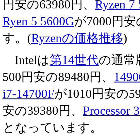
円安の63980円、
Ryzen 7
Ryen 5 5600G
が7000円
す。(
Ryzenの価格推移
)
Intelは
第14世代
の通常
500円安の89480円、
1490
i7-14700F
が1010円安の5
安の39380円、
Processor 
となっています。