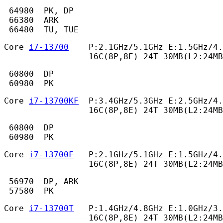
 64980  PK, DP

 66380  ARK

 66480  TU, TUE 
Core 
i7-13700
    P:2.1GHz/5.1GHz E:1.5GHz/4.
                 16C(8P,8E) 24T 30MB(L2:24MB
 60800  DP

 60980  PK 
Core 
i7-13700KF
  P:3.4GHz/5.3GHz E:2.5GHz/4.
                 16C(8P,8E) 24T 30MB(L2:24MB
 60800  DP

 60980  PK 
Core 
i7-13700F
   P:2.1GHz/5.1GHz E:1.5GHz/4.
                 16C(8P,8E) 24T 30MB(L2:24MB
 56970  DP, ARK

 57580  PK 
Core 
i7-13700T
   P:1.4GHz/4.8GHz E:1.0GHz/3.
                 16C(8P,8E) 24T 30MB(L2:24MB