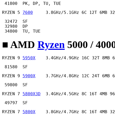
 41800  PK, DP, TU, TUE 
RYZEN 5 
7600
     3.8GHz/5.1GHz 6C 12T 6MB 32
 32472  SF

 32980  DP

 34800  TU, TUE 
■ AMD
Ryzen
5000 / 400
RYZEN 9 
5950X
    3.4GHz/4.9GHz 16C 32T 8MB 
 81580  SF 
RYZEN 9 
5900X
    3.7GHz/4.8GHz 12C 24T 6MB 
 59800  SF 
RYZEN 7 
5800X3D
  3.4GHz/4.5GHz 8C 16T 4MB 96
 49797  SF 
RYZEN 7 
5800X
    3.8GHz/4.7GHz 8C 16T 4MB 32