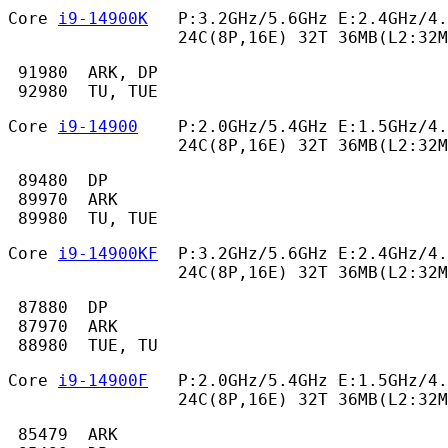
Core 
i9-14900K
   P:3.2GHz/5.6GHz E:2.4GHz/4.
                 24C(8P,16E) 32T 36MB(L2:32
 91980  ARK, DP

 92980  TU, TUE 
Core 
i9-14900
    P:2.0GHz/5.4GHz E:1.5GHz/4.
                 24C(8P,16E) 32T 36MB(L2:32M
 89480  DP

 89970  ARK

 89980  TU, TUE 
Core 
i9-14900KF
  P:3.2GHz/5.6GHz E:2.4GHz/4.
                 24C(8P,16E) 32T 36MB(L2:32M
 87880  DP

 87970  ARK

 88980  TUE, TU 
Core 
i9-14900F
   P:2.0GHz/5.4GHz E:1.5GHz/4.
                 24C(8P,16E) 32T 36MB(L2:32M
 85479  ARK
