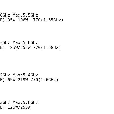
0GHz Max:5.5GHz

MB) 35W 106W  770(1.65GHz)
3GHz Max:5.6GHz

B) 125W/253W 770(1.6GHz)
2GHz Max:5.4GHz

B) 65W 219W 770(1.6GHz)
3GHz Max:5.6GHz

B) 125W/253W