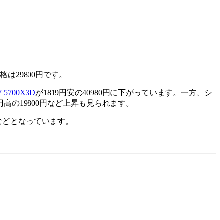
格は29800円です。
7 5700X3D
が1819円安の40980円に下がっています。一方、シ
0円高の19800円など上昇も見られます。
00円などとなっています。