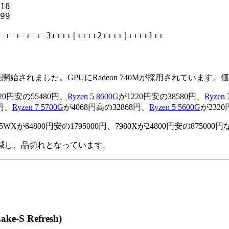
18

99

-+-+-+-+-3++++|++++2++++|++++1++
開始されました。GPUにRadeon 740Mが採用されています。価
20円安の55480円、
Ryzen 5 8600G
が1220円安の38580円、
Ryzen 
2円、
Ryzen 7 5700G
が4068円高の32868円、
Ryzen 5 5600G
が232
が64800円安の1795000円、7980Xが24800円安の8750
減し、品切れとなっています。
ake-S Refresh)