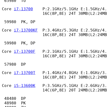
 63980  TU 
Core 
i7-13700
    P:2.1GHz/5.1GHz E:1.5GHz/4.
                 16C(8P,8E) 24T 30MB(L2:24MB
 59980  PK, DP 
Core 
i7-13700KF
  P:3.4GHz/5.3GHz E:2.5GHz/4.
                 16C(8P,8E) 24T 30MB(L2:24MB
 59980  PK, DP 
Core 
i7-13700F
   P:2.1GHz/5.1GHz E:1.5GHz/4.
                 16C(8P,8E) 24T 30MB(L2:24MB
 57980  DP 
Core 
i7-13700T
   P:1.4GHz/4.8GHz E:1.0GHz/3.
                 16C(8P,8E) 24T 30MB(L2:24MB
Core 
i5-13600K
   P:3.5GHz/5.1GHz E:2.6GHz/3.
                 14C(6P,8E) 20T 24MB(L2:20MB
 48480  DP

 48980  PK
