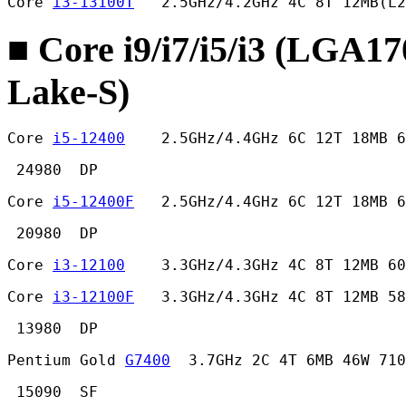
Core 
i3-13100T
   2.5GHz/4.2GHz 4C 8T 12MB(L2
■ Core i9/i7/i5/i3 (LGA1
Lake-S)
Core 
i5-12400
    2.5GHz/4.4GHz 6C 12T 18MB 
 24980  DP 
Core 
i5-12400F
   2.5GHz/4.4GHz 6C 12T 18MB 6
 20980  DP 
Core 
i3-12100
    3.3GHz/4.3GHz 4C 8T 12MB 60
Core 
i3-12100F
   3.3GHz/4.3GHz 4C 8T 12MB 58
 13980  DP 
Pentium Gold 
G7400
  3.7GHz 2C 4T 6MB 46W 710
 15090  SF 