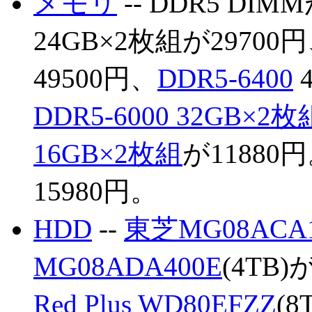
メモリ
-- DDR5 DI
24GB×2枚組が29700
49500円、
DDR5-6400
DDR5-6000 32GB×2枚
16GB×2枚組
が11880
15980円。
HDD
--
東芝MG08ACA1
MG08ADA400E
(4TB)
Red Plus WD80EFZZ
(