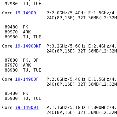
 92980  TU, TUE 
Core 
i9-14900
    P:2.0GHz/5.4GHz E:1.5GHz/4.
                 24C(8P,16E) 32T 36MB(L2:32M
 89480  PK

 89970  ARK

 89980  TU, TUE 
Core 
i9-14900KF
  P:3.2GHz/5.6GHz E:2.4GHz/4.
                 24C(8P,16E) 32T 36MB(L2:32M
 87880  PK, DP

 87970  ARK

 88980  TU, TUE 
Core 
i9-14900F
   P:2.0GHz/5.4GHz E:1.5GHz/4.
                 24C(8P,16E) 32T 36MB(L2:32M
 85480  PK

 85980  TU, TUE 
Core 
i9-14900T
   P:1.1GHz/5.1GHz E:800MHz/4.
                 24C(8P,16E) 32T 36MB(L2:32