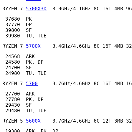
RYZEN 7 
5700X3D
  3.0GHz/4.1GHz 8C 16T 4MB 96
 37680  PK

 37770  DP

 39800  SF

 39980  TU, TUE 
RYZEN 7 
5700X
    3.4GHz/4.6GHz 8C 16T 4MB 32
 24568  ARK

 24580  PK, DP

 24700  SF

 24980  TU, TUE 
RYZEN 7 
5700
     3.7GHz/4.6GHz 8C 16T 4MB 16
 27700  ARK

 27780  PK, DP

 29430  SF

 29480  TU, TUE 
RYZEN 5 
5600X
    3.7GHz/4.6GHz 6C 12T 3MB 32
 19380  ARK, PK, DP
