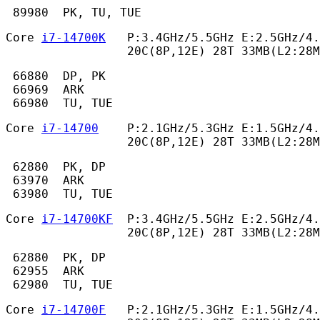
 89980  PK, TU, TUE 
Core 
i7-14700K
   P:3.4GHz/5.5GHz E:2.5GHz/4.
                 20C(8P,12E) 28T 33MB(L2:28M
 66880  DP, PK

 66969  ARK

 66980  TU, TUE 
Core 
i7-14700
    P:2.1GHz/5.3GHz E:1.5GHz/4.
                 20C(8P,12E) 28T 33MB(L2:28M
 62880  PK, DP

 63970  ARK

 63980  TU, TUE 
Core 
i7-14700KF
  P:3.4GHz/5.5GHz E:2.5GHz/4.
                 20C(8P,12E) 28T 33MB(L2:28M
 62880  PK, DP

 62955  ARK

 62980  TU, TUE 
Core 
i7-14700F
   P:2.1GHz/5.3GHz E:1.5GHz/4.