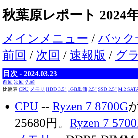
秋葉原レポート 2024年
メインメニュー
/
バック
前回
/
次回
/
速報版
/
グ
目次 - 2024.03.23
前回
次回
先頭
比較表
CPU
メモリ
HDD 3.5"
1GB単価
2.5"
SSD 2.5"
M.2 SAT
CPU
--
Ryzen 7 8700G
が
25680円。
Ryzen 7 570