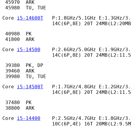
 45970  ARK

 45980  TU, TUE 
Core 
i5-14600T
   P:1.8GHz/5.1GHz E:1.3GHz/3.
                 14C(6P,8E) 20T 24MB(L2:20MB
 40980  PK

 41800  ARK 
Core 
i5-14500
    P:2.6GHz/5.0GHz E:1.9GHz/3.
                 14C(6P,8E) 20T 24MB(L2:11.
 39380  PK, DP

 39460  ARK

 39980  TU, TUE 
Core 
i5-14500T
   P:1.7GHz/4.8GHz E:1.2GHz/3.
                 14C(6P,8E) 20T 24MB(L2:11.5
 37480  PK

 38800  ARK 
Core 
i5-14400
    P:2.5GHz/4.7GHz E:1.8GHz/3.
                 10C(6P,4E) 16T 20MB(L2:9.5M