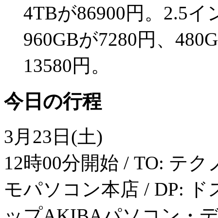
4TBが86900円。2.5
960GBが7280円、480
13580円。
今日の行程
3月23日(土)
12時00分開始 / TO: テク
モパソコン本店 / DP: ド
ップAKIBAパソコン・デジタ