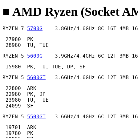
■ AMD Ryzen (Socket
RYZEN 7 
5700G
    3.8GHz/4.6GHz 8C 16T 4MB 16
 27980  PK

 28980  TU, TUE 
RYZEN 5 
5600G
    3.9GHz/4.4GHz 6C 12T 3MB 16
 15980  PK, TU, TUE, DP, SF 
RYZEN 5 
5600GT
   3.6GHz/4.6GHz 6C 12T 3MB 16
 22800  ARK

 22980  PK, DP

 23980  TU, TUE

 24099  SF 
RYZEN 5 
5500GT
   3.6GHz/4.4GHz 6C 12T 3MB 16
 19701  ARK

 19780  PK
