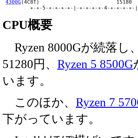
4300G
(4C8T)                         15180

         +-+-5-+-+-+-+-|-+-+-+-+-4-+-+-+-+-|
CPU概要
Ryzen 8000Gが続落し
51280円、
Ryzen 5 8500G
います。
このほか、
Ryzen 7 57
下がっています。