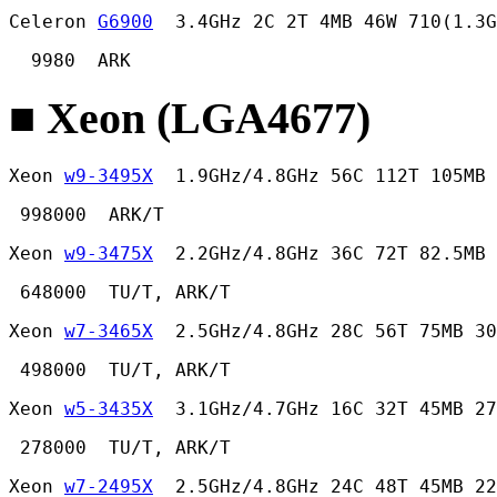
Celeron 
G6900
  3.4GHz 2C 2T 4MB 46W 710(1.3G
  9980  ARK 
■ Xeon (LGA4677)
Xeon 
w9-3495X
  1.9GHz/4.8GHz 56C 112T 105MB 
 998000  ARK/T 
Xeon 
w9-3475X
  2.2GHz/4.8GHz 36C 72T 82.5MB 
 648000  TU/T, ARK/T 
Xeon 
w7-3465X
  2.5GHz/4.8GHz 28C 56T 75MB 30
 498000  TU/T, ARK/T 
Xeon 
w5-3435X
  3.1GHz/4.7GHz 16C 32T 45MB 27
 278000  TU/T, ARK/T 
Xeon 
w7-2495X
  2.5GHz/4.8GHz 24C 48T 45MB 22