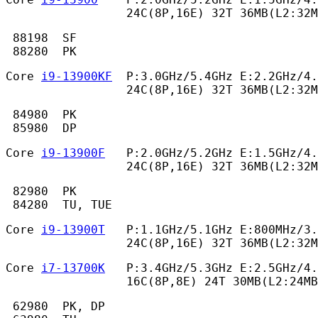
                 24C(8P,16E) 32T 36MB(L2:32M
 88198  SF

 88280  PK 
Core 
i9-13900KF
  P:3.0GHz/5.4GHz E:2.2GHz/4.
                 24C(8P,16E) 32T 36MB(L2:32M
 84980  PK

 85980  DP 
Core 
i9-13900F
   P:2.0GHz/5.2GHz E:1.5GHz/4.
                 24C(8P,16E) 32T 36MB(L2:32M
 82980  PK

 84280  TU, TUE 
Core 
i9-13900T
   P:1.1GHz/5.1GHz E:800MHz/3.
                 24C(8P,16E) 32T 36MB(L2:32M
Core 
i7-13700K
   P:3.4GHz/5.3GHz E:2.5GHz/4.
                 16C(8P,8E) 24T 30MB(L2:24MB
 62980  PK, DP
