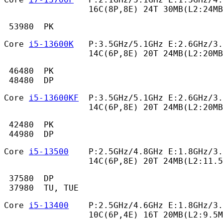
                 16C(8P,8E) 24T 30MB(L2:24MB
 53980  PK 
Core 
i5-13600K
   P:3.5GHz/5.1GHz E:2.6GHz/3.
                 14C(6P,8E) 20T 24MB(L2:20MB
 46480  PK

 48480  DP 
Core 
i5-13600KF
  P:3.5GHz/5.1GHz E:2.6GHz/3.
                 14C(6P,8E) 20T 24MB(L2:20MB
 42480  PK

 44980  DP 
Core 
i5-13500
    P:2.5GHz/4.8GHz E:1.8GHz/3.
                 14C(6P,8E) 20T 24MB(L2:11.
 37580  DP

 37980  TU, TUE 
Core 
i5-13400
    P:2.5GHz/4.6GHz E:1.8GHz/3.
                 10C(6P,4E) 16T 20MB(L2:9.5M