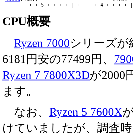
         +-+-5-+-+-+-+-|-+-+-+-+-4-+-+-+-+-|
CPU概要
Ryzen 7000
シリーズが
6181円安の77499円、
79
Ryzen 7 7800X3D
が200
ます。
なお、
Ryzen 5 7600X
が
けていましたが、調査時