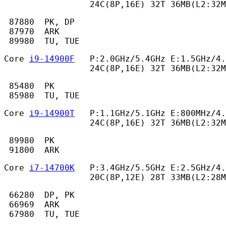
                 24C(8P,16E) 32T 36MB(L2:32M
 87880  PK, DP

 87970  ARK

 89980  TU, TUE 
Core 
i9-14900F
   P:2.0GHz/5.4GHz E:1.5GHz/4.
                 24C(8P,16E) 32T 36MB(L2:32M
 85480  PK

 85980  TU, TUE 
Core 
i9-14900T
   P:1.1GHz/5.1GHz E:800MHz/4.
                 24C(8P,16E) 32T 36MB(L2:32
 89980  PK

 91800  ARK 
Core 
i7-14700K
   P:3.4GHz/5.5GHz E:2.5GHz/4.
                 20C(8P,12E) 28T 33MB(L2:28M
 66280  DP, PK

 66969  ARK

 67980  TU, TUE 