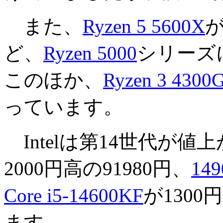
また、
Ryzen 5 5600X
が
ど、
Ryzen 5000
シリーズ
このほか、
Ryzen 3 4300
っています。
Intelは第14世代が値
2000円高の91980円、
149
Core i5-14600KF
が1300
ます。