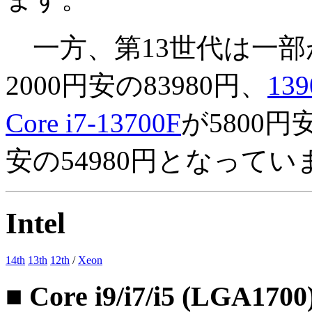
一方、第13世代は一部
2000円安の83980円、
139
Core i7-13700F
が5800円
安の54980円となってい
Intel
14th
13th
12th
/
Xeon
■ Core i9/i7/i5 (LGA1700