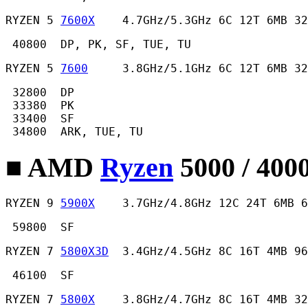
RYZEN 5 
7600X
    4.7GHz/5.3GHz 6C 12T 6MB 32
 40800  DP, PK, SF, TUE, TU 
RYZEN 5 
7600
     3.8GHz/5.1GHz 6C 12T 6MB 32
 32800  DP

 33380  PK

 33400  SF

 34800  ARK, TUE, TU 
■ AMD
Ryzen
5000 / 400
RYZEN 9 
5900X
    3.7GHz/4.8GHz 12C 24T 6MB 
 59800  SF 
RYZEN 7 
5800X3D
  3.4GHz/4.5GHz 8C 16T 4MB 96
 46100  SF 
RYZEN 7 
5800X
    3.8GHz/4.7GHz 8C 16T 4MB 32