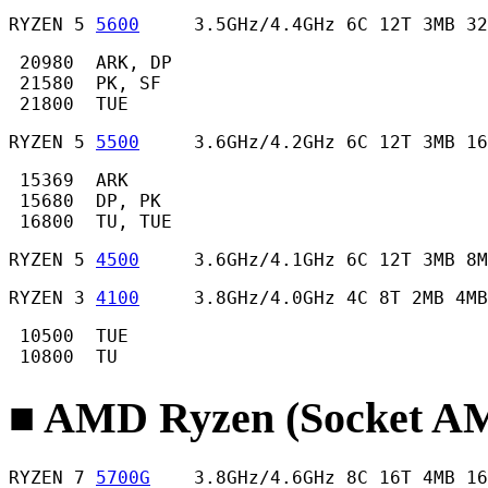
RYZEN 5 
5600
     3.5GHz/4.4GHz 6C 12T 3MB 32
 20980  ARK, DP

 21580  PK, SF

 21800  TUE 
RYZEN 5 
5500
     3.6GHz/4.2GHz 6C 12T 3MB 16
 15369  ARK

 15680  DP, PK

 16800  TU, TUE 
RYZEN 5 
4500
     3.6GHz/4.1GHz 6C 12T 3MB 8M
RYZEN 3 
4100
     3.8GHz/4.0GHz 4C 8T 2MB 4MB
 10500  TUE

 10800  TU 
■ AMD Ryzen (Socket
RYZEN 7 
5700G
    3.8GHz/4.6GHz 8C 16T 4MB 16