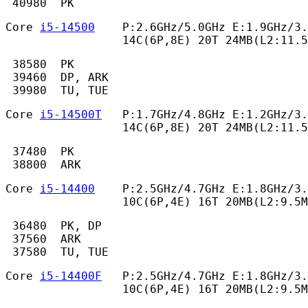
 40980  PK 
Core 
i5-14500
    P:2.6GHz/5.0GHz E:1.9GHz/3.
                 14C(6P,8E) 20T 24MB(L2:11.
 38580  PK

 39460  DP, ARK

 39980  TU, TUE 
Core 
i5-14500T
   P:1.7GHz/4.8GHz E:1.2GHz/3.
                 14C(6P,8E) 20T 24MB(L2:11.5
 37480  PK

 38800  ARK 
Core 
i5-14400
    P:2.5GHz/4.7GHz E:1.8GHz/3.
                 10C(6P,4E) 16T 20MB(L2:9.5M
 36480  PK, DP

 37560  ARK

 37580  TU, TUE 
Core 
i5-14400F
   P:2.5GHz/4.7GHz E:1.8GHz/3.
                 10C(6P,4E) 16T 20MB(L2:9.5M