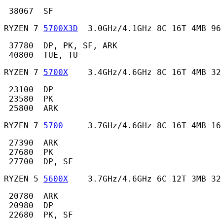
 38067  SF 
RYZEN 7 
5700X3D
  3.0GHz/4.1GHz 8C 16T 4MB 96
 37780  DP, PK, SF, ARK

 40800  TUE, TU 
RYZEN 7 
5700X
    3.4GHz/4.6GHz 8C 16T 4MB 32
 23100  DP

 23580  PK

 25800  ARK 
RYZEN 7 
5700
     3.7GHz/4.6GHz 8C 16T 4MB 16
 27390  ARK

 27680  PK

 27700  DP, SF 
RYZEN 5 
5600X
    3.7GHz/4.6GHz 6C 12T 3MB 32
 20780  ARK

 20980  DP

 22680  PK, SF 