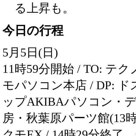
る上昇も。
今日の行程
5月5日(日)
11時59分開始 / TO: テク
モパソコン本店 / DP: ド
ップAKIBAパソコン・デジ
房・秋葉原パーツ館(13時) / A
クモEX / 14時29分終了