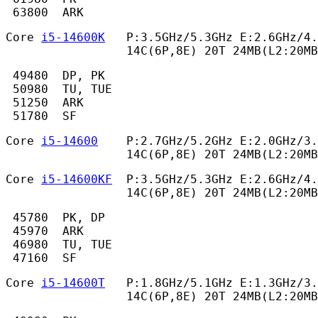
 63800  ARK 
Core 
i5-14600K
   P:3.5GHz/5.3GHz E:2.6GHz/4.
                 14C(6P,8E) 20T 24MB(L2:20MB
 49480  DP, PK

 50980  TU, TUE

 51250  ARK

 51780  SF 
Core 
i5-14600
    P:2.7GHz/5.2GHz E:2.0GHz/3.
                 14C(6P,8E) 20T 24MB(L2:20MB
Core 
i5-14600KF
  P:3.5GHz/5.3GHz E:2.6GHz/4.
                 14C(6P,8E) 20T 24MB(L2:20MB
 45780  PK, DP

 45970  ARK

 46980  TU, TUE

 47160  SF 
Core 
i5-14600T
   P:1.8GHz/5.1GHz E:1.3GHz/3.
                 14C(6P,8E) 20T 24MB(L2:20MB