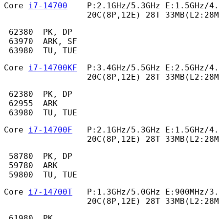
Core 
i7-14700
    P:2.1GHz/5.3GHz E:1.5GHz/4.
                 20C(8P,12E) 28T 33MB(L2:28M
 62380  PK, DP

 63970  ARK, SF

 63980  TU, TUE 
Core 
i7-14700KF
  P:3.4GHz/5.5GHz E:2.5GHz/4.
                 20C(8P,12E) 28T 33MB(L2:28M
 62380  PK, DP

 62955  ARK

 63980  TU, TUE 
Core 
i7-14700F
   P:2.1GHz/5.3GHz E:1.5GHz/4.
                 20C(8P,12E) 28T 33MB(L2:28M
 58780  PK, DP

 59780  ARK

 59800  TU, TUE 
Core 
i7-14700T
   P:1.3GHz/5.0GHz E:900MHz/3.
                 20C(8P,12E) 28T 33MB(L2:28M
 61980  PK
