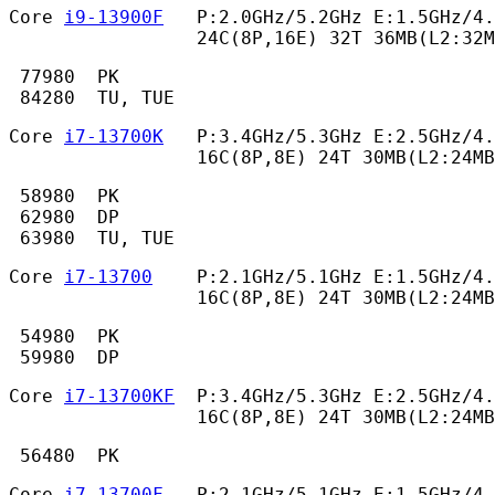
Core 
i9-13900F
   P:2.0GHz/5.2GHz E:1.5GHz/4.
                 24C(8P,16E) 32T 36MB(L2:32M
 77980  PK

 84280  TU, TUE 
Core 
i7-13700K
   P:3.4GHz/5.3GHz E:2.5GHz/4.
                 16C(8P,8E) 24T 30MB(L2:24MB
 58980  PK

 62980  DP

 63980  TU, TUE 
Core 
i7-13700
    P:2.1GHz/5.1GHz E:1.5GHz/4.
                 16C(8P,8E) 24T 30MB(L2:24MB
 54980  PK

 59980  DP 
Core 
i7-13700KF
  P:3.4GHz/5.3GHz E:2.5GHz/4.
                 16C(8P,8E) 24T 30MB(L2:24MB
 56480  PK 
Core 
i7-13700F
   P:2.1GHz/5.1GHz E:1.5GHz/4.